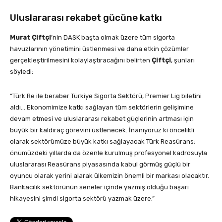
Uluslararası rekabet gücüne katkı
Murat Çiftçi
’nin DASK başta olmak üzere tüm sigorta
havuzlarının yönetimini üstlenmesi ve daha etkin çözümler
gerçekleştirilmesini kolaylaştıracağını belirten
Çiftçi
, şunları
söyledi:
“Türk Re ile beraber Türkiye Sigorta Sektörü, Premier Lig biletini
aldı… Ekonomimize katkı sağlayan tüm sektörlerin gelişimine
devam etmesi ve uluslararası rekabet güçlerinin artması için
büyük bir kaldıraç görevini üstlenecek. İnanıyoruz ki öncelikli
olarak sektörümüze büyük katkı sağlayacak Türk Reasürans;
önümüzdeki yıllarda da özenle kurulmuş profesyonel kadrosuyla
uluslararası Reasürans piyasasında kabul görmüş güçlü bir
oyuncu olarak yerini alarak ülkemizin önemli bir markası olacaktır.
Bankacılık sektörünün seneler içinde yazmış olduğu başarı
hikayesini şimdi sigorta sektörü yazmak üzere.”