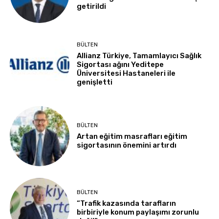
getirildi
BÜLTEN
Allianz Türkiye, Tamamlayıcı Sağlık
Sigortası ağını Yeditepe
Üniversitesi Hastaneleri ile
genişletti
BÜLTEN
Artan eğitim masrafları eğitim
sigortasının önemini artırdı
BÜLTEN
“Trafik kazasında tarafların
birbiriyle konum paylaşımı zorunlu