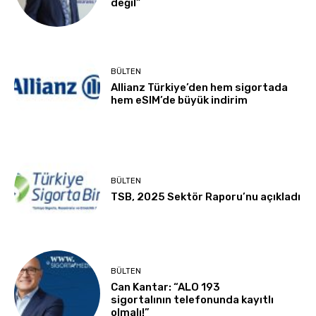
değil”
BÜLTEN
Allianz Türkiye’den hem sigortada
hem eSIM’de büyük indirim
BÜLTEN
TSB, 2025 Sektör Raporu’nu açıkladı
BÜLTEN
Can Kantar: “ALO 193
sigortalının telefonunda kayıtlı
olmalı!”