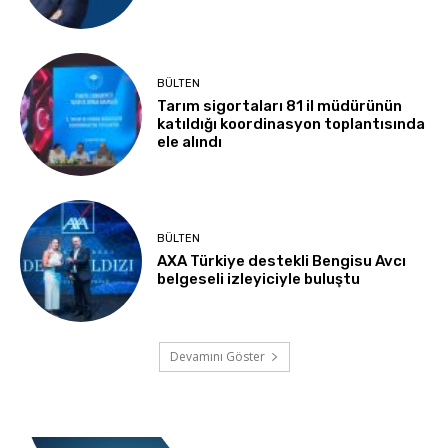
BÜLTEN
Tarım sigortaları 81 il müdürünün
katıldığı koordinasyon toplantısında
ele alındı
BÜLTEN
AXA Türkiye destekli Bengisu Avcı
belgeseli izleyiciyle buluştu
Devamını Göster