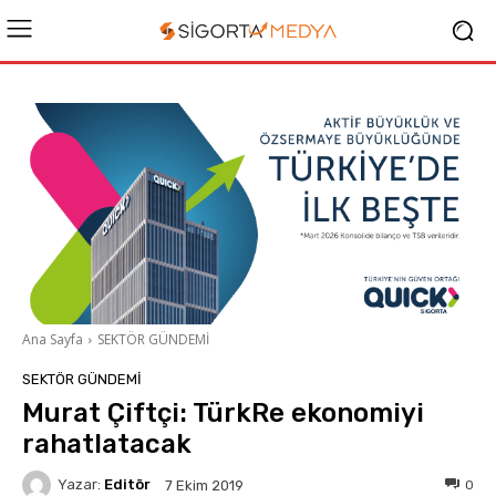
Ana Sayfa
SEKTÖR GÜNDEMİ
SEKTÖR GÜNDEMİ
Murat Çiftçi: TürkRe ekonomiyi
rahatlatacak
Yazar:
Editör
0
7 Ekim 2019