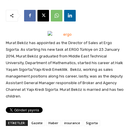
Murat Beköz has appointed as the Director of Sales at Ergo
Sigorta.
As starting his new task at ERGO Türkiye on 23 January
2014, Murat Beköz graduated from Middle East Technical
University, Department of Mathematics, started his career at Halk
Yaşam Sigorta/Yapı Kredi Emeklilik. Beköz, working as sales
management positions along his career, lastly, was as the deputy
Assistant General Manager responsible of Broker and Agency
Channel at Yapı Kredi Sigorta. Murat Beköz is married and has two
children.
ETİKETLER:
Gazete
Haber
insurance
Sigorta