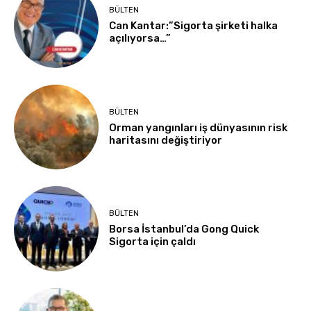
BÜLTEN
Can Kantar:”Sigorta şirketi halka
açılıyorsa…”
BÜLTEN
Orman yangınları iş dünyasının risk
haritasını değiştiriyor
BÜLTEN
Borsa İstanbul’da Gong Quick
Sigorta için çaldı