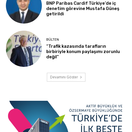
BNP Paribas Cardif Türkiye’de iç
denetim görevine Mustafa Güneş
getirildi
BÜLTEN
“Trafik kazasında tarafların
birbiriyle konum paylaşımı zorunlu
değil”
Devamını Göster