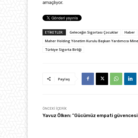
amaçlıyor.
ETİKETLER:
Geleceğin Sigortası Çocuklar
Haber
Maher Holding Yönetim Kurulu Başkan Yardımcısı Min
Türkiye Sigorta Birliği
Paylaş
ÖNCEKI İÇERIK
Yavuz Ölken: “Gücümüz empati güvences