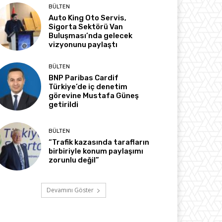
BÜLTEN
Auto King Oto Servis,
Sigorta Sektörü Van
Buluşması’nda gelecek
vizyonunu paylaştı
BÜLTEN
BNP Paribas Cardif
Türkiye’de iç denetim
görevine Mustafa Güneş
getirildi
BÜLTEN
“Trafik kazasında tarafların
birbiriyle konum paylaşımı
zorunlu değil”
Devamını Göster