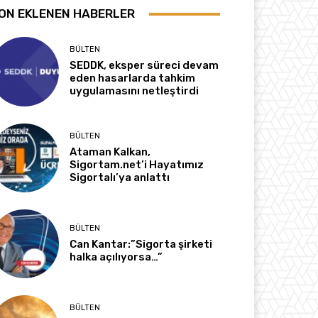
ON EKLENEN HABERLER
BÜLTEN
SEDDK, eksper süreci devam
eden hasarlarda tahkim
uygulamasını netleştirdi
BÜLTEN
Ataman Kalkan,
Sigortam.net’i Hayatımız
Sigortalı’ya anlattı
BÜLTEN
Can Kantar:”Sigorta şirketi
halka açılıyorsa…”
BÜLTEN