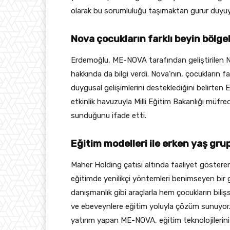
olarak bu sorumluluğu taşımaktan gurur duyuy
Nova çocukların farklı beyin bölgel
Erdemoğlu, ME-NOVA tarafından geliştirilen N
hakkında da bilgi verdi. Nova’nın, çocukların far
duygusal gelişimlerini desteklediğini belirten 
etkinlik havuzuyla Milli Eğitim Bakanlığı müf
sunduğunu ifade etti.
Eğitim modelleri ile erken yaş gru
Maher Holding çatısı altında faaliyet göstere
eğitimde yenilikçi yöntemleri benimseyen bir g
danışmanlık gibi araçlarla hem çocukların bili
ve ebeveynlere eğitim yoluyla çözüm sunuyor.
yatırım yapan ME-NOVA, eğitim teknolojilerini 