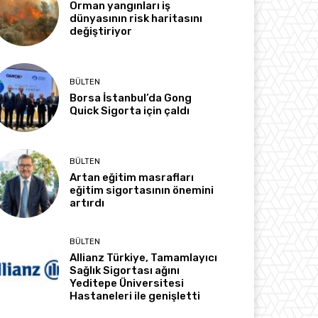
Orman yangınları iş
dünyasının risk haritasını
değiştiriyor
BÜLTEN
Borsa İstanbul’da Gong
Quick Sigorta için çaldı
BÜLTEN
Artan eğitim masrafları
eğitim sigortasının önemini
artırdı
BÜLTEN
Allianz Türkiye, Tamamlayıcı
Sağlık Sigortası ağını
Yeditepe Üniversitesi
Hastaneleri ile genişletti