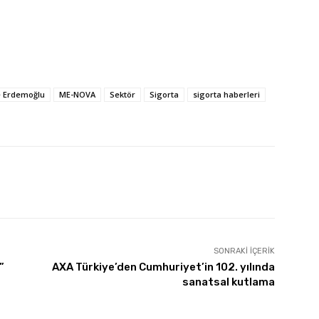
e Erdemoğlu
ME-NOVA
Sektör
Sigorta
sigorta haberleri
SONRAKI İÇERIK
i”
AXA Türkiye’den Cumhuriyet’in 102. yılında
sanatsal kutlama