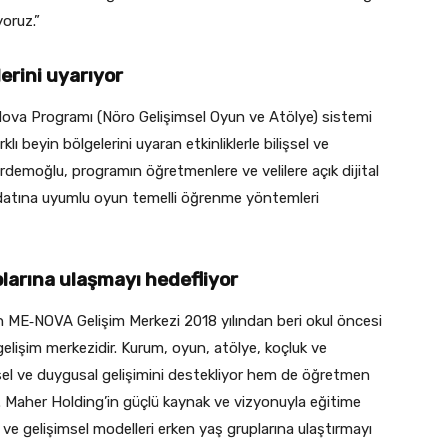
oruz.”
erini uyarıyor
ova Programı (Nöro Gelişimsel Oyun ve Atölye) sistemi
klı beyin bölgelerini uyaran etkinliklerle bilişsel ve
Erdemoğlu, programın öğretmenlere ve velilere açık dijital
redatına uyumlu oyun temelli öğrenme yöntemleri
plarına ulaşmayı hedefliyor
n ME‑NOVA Gelişim Merkezi 2018 yılından beri okul öncesi
elişim merkezidir. Kurum, oyun, atölye, koçluk ve
şsel ve duygusal gelişimini destekliyor hem de öğretmen
 Maher Holding’in güçlü kaynak ve vizyonuyla eğitime
ve gelişimsel modelleri erken yaş gruplarına ulaştırmayı