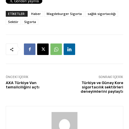
ETİKETLER:
Haber
Magdeburger Sigorta
sağlık sigortacılığı
Sektör
Sigorta
ÖNCEKI İÇERIK
SONRAKI İÇERIK
AXA Türkiye Van
Türkiye ve Güney Kore
temsilciliğini açtı
sigortacılık sektörleri
deneyimlerini paylaştı