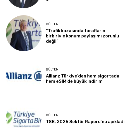
BÜLTEN
“Trafik kazasında tarafların
birbiriyle konum paylaşımı zorunlu
değil”
BÜLTEN
Allianz Türkiye’den hem sigortada
hem eSIM’de büyük indirim
BÜLTEN
TSB, 2025 Sektör Raporu’nu açıkladı