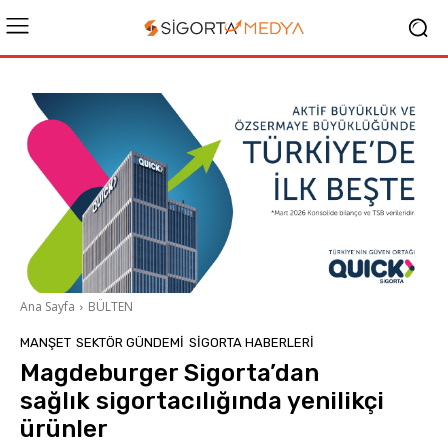
Ana Sayfa
BÜLTEN
MANŞET
SEKTÖR GÜNDEMİ
SIGORTA HABERLERI
Magdeburger Sigorta’dan
sağlık sigortacılığında yenilikçi
ürünler