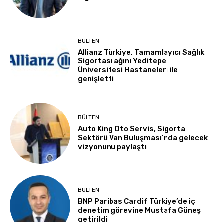
BÜLTEN
Allianz Türkiye, Tamamlayıcı Sağlık
Sigortası ağını Yeditepe
Üniversitesi Hastaneleri ile
genişletti
BÜLTEN
Auto King Oto Servis, Sigorta
Sektörü Van Buluşması’nda gelecek
vizyonunu paylaştı
BÜLTEN
BNP Paribas Cardif Türkiye’de iç
denetim görevine Mustafa Güneş
getirildi