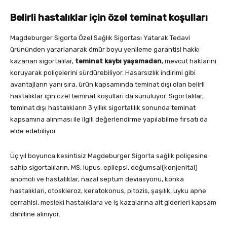
Belirli hastalıklar için özel teminat koşulları
Magdeburger Sigorta Özel Sağlık Sigortası Yatarak Tedavi
ürününden yararlanarak ömür boyu yenileme garantisi hakkı
kazanan sigortalılar,
teminat kaybı yaşamadan
, mevcut haklarını
koruyarak poliçelerini sürdürebiliyor. Hasarsızlık indirimi gibi
avantajların yanı sıra, ürün kapsamında teminat dışı olan belirli
hastalıklar için özel teminat koşulları da sunuluyor. Sigortalılar,
teminat dışı hastalıkların 3 yıllık sigortalılık sonunda teminat
kapsamına alınması ile ilgili değerlendirme yapılabilme fırsatı da
elde edebiliyor.
Üç yıl boyunca kesintisiz Magdeburger Sigorta sağlık poliçesine
sahip sigortalıların, MS, lupus, epilepsi, doğumsal(konjenital)
anomoli ve hastalıklar, nazal septum deviasyonu, konka
hastalıkları, otoskleroz, keratokonus, pitozis, şaşılık, uyku apne
cerrahisi, mesleki hastalıklara ve iş kazalarına ait giderleri kapsam
dahiline alınıyor.