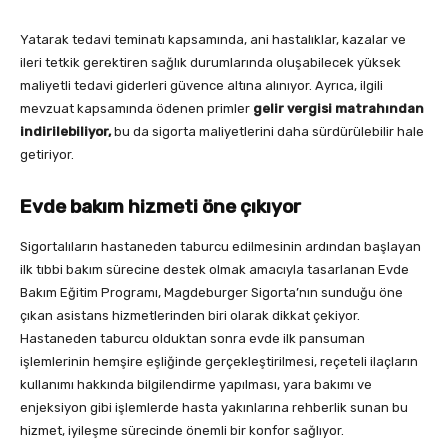
Yatarak tedavi teminatı kapsamında, ani hastalıklar, kazalar ve
ileri tetkik gerektiren sağlık durumlarında oluşabilecek yüksek
maliyetli tedavi giderleri güvence altına alınıyor. Ayrıca, ilgili
mevzuat kapsamında ödenen primler
gelir vergisi matrahından
indirilebiliyor
,
bu da sigorta maliyetlerini daha sürdürülebilir hale
getiriyor.
Evde bakım hizmeti öne çıkıyor
Sigortalıların hastaneden taburcu edilmesinin ardından başlayan
ilk tıbbi bakım sürecine destek olmak amacıyla tasarlanan Evde
Bakım Eğitim Programı, Magdeburger Sigorta’nın sunduğu öne
çıkan asistans hizmetlerinden biri olarak dikkat çekiyor.
Hastaneden taburcu olduktan sonra evde ilk pansuman
işlemlerinin hemşire eşliğinde gerçekleştirilmesi, reçeteli ilaçların
kullanımı hakkında bilgilendirme yapılması, yara bakımı ve
enjeksiyon gibi işlemlerde hasta yakınlarına rehberlik sunan bu
hizmet, iyileşme sürecinde önemli bir konfor sağlıyor.