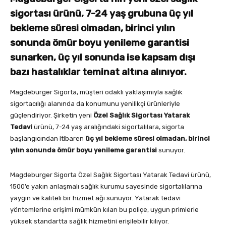
sigortası ürünü, 7-24 yaş grubuna üç yıl
bekleme süresi olmadan, birinci yılın
sonunda ömür boyu yenileme garantisi
sunarken, üç yıl sonunda ise kapsam dışı
bazı hastalıklar teminat altına alınıyor.
Magdeburger Sigorta, müşteri odaklı yaklaşımıyla sağlık
sigortacılığı alanında da konumunu yenilikçi ürünleriyle
güçlendiriyor. Şirketin yeni
Özel Sağlık Sigortası Yatarak
Tedavi
ürünü, 7-24 yaş aralığındaki sigortalılara, sigorta
başlangıcından itibaren
üç yıl bekleme süresi olmadan, birinci
yılın sonunda
ömür boyu yenileme garantisi
sunuyor.
Magdeburger Sigorta Özel Sağlık Sigortası Yatarak Tedavi ürünü,
1500’e yakın anlaşmalı sağlık kurumu sayesinde sigortalılarına
yaygın ve kaliteli bir hizmet ağı sunuyor. Yatarak tedavi
yöntemlerine erişimi mümkün kılan bu poliçe, uygun primlerle
yüksek standartta sağlık hizmetini erişilebilir kılıyor.