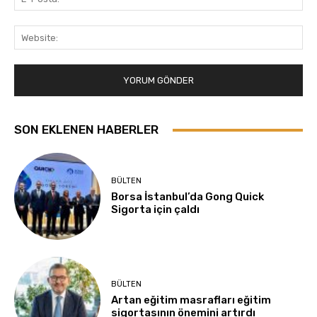
Pos
Web
SON EKLENEN HABERLER
BÜLTEN
Borsa İstanbul’da Gong Quick
Sigorta için çaldı
BÜLTEN
Artan eğitim masrafları eğitim
sigortasının önemini artırdı