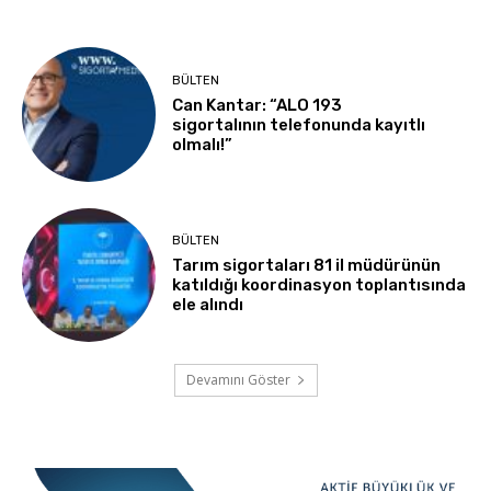
BÜLTEN
Can Kantar: “ALO 193
sigortalının telefonunda kayıtlı
olmalı!”
BÜLTEN
Tarım sigortaları 81 il müdürünün
katıldığı koordinasyon toplantısında
ele alındı
Devamını Göster