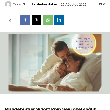
Yazar:
Sigorta Medya Haber
0
29 Ağustos 2025
Magdeburger Sigorta’nın yeni özel sağlık