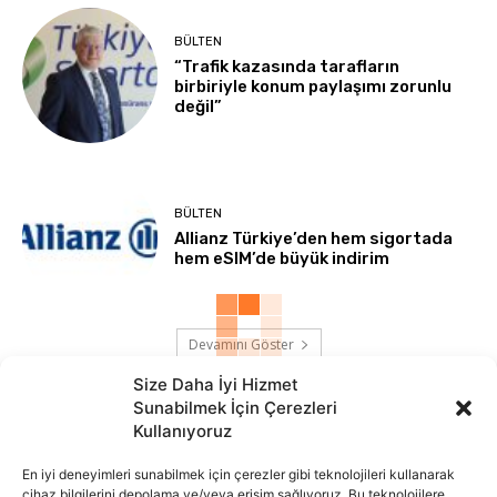
BÜLTEN
“Trafik kazasında tarafların
birbiriyle konum paylaşımı zorunlu
değil”
BÜLTEN
Allianz Türkiye’den hem sigortada
hem eSIM’de büyük indirim
Devamını Göster
Size Daha İyi Hizmet
Sunabilmek İçin Çerezleri
Kullanıyoruz
En iyi deneyimleri sunabilmek için çerezler gibi teknolojileri kullanarak
cihaz bilgilerini depolama ve/veya erişim sağlıyoruz. Bu teknolojilere