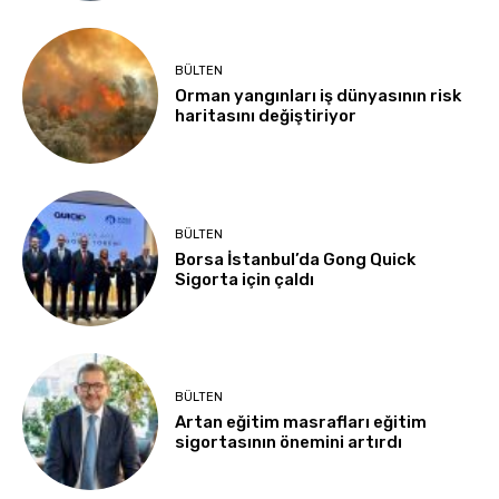
BÜLTEN
Orman yangınları iş dünyasının risk
haritasını değiştiriyor
BÜLTEN
Borsa İstanbul’da Gong Quick
Sigorta için çaldı
BÜLTEN
Artan eğitim masrafları eğitim
sigortasının önemini artırdı