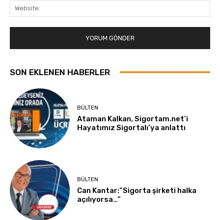
Web
SON EKLENEN HABERLER
BÜLTEN
Ataman Kalkan, Sigortam.net’i
Hayatımız Sigortalı’ya anlattı
BÜLTEN
Can Kantar:”Sigorta şirketi halka
açılıyorsa…”