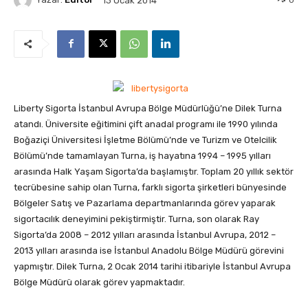
13 Ocak 2014
Liberty Sigorta İstanbul Avrupa Bölge Müdürlüğü’ne Dilek Turna
atandı. Üniversite eğitimini çift anadal programı ile 1990 yılında
Boğaziçi Üniversitesi İşletme Bölümü’nde ve Turizm ve Otelcilik
Bölümü’nde tamamlayan Turna,
iş hayatına 1994 – 1995 yılları
arasında Halk Yaşam Sigorta’da başlamıştır. Toplam 20 yıllık sektör
tecrübesine sahip olan Turna, farklı sigorta şirketleri bünyesinde
Bölgeler Satış ve Pazarlama departmanlarında görev yaparak
sigortacılık deneyimini pekiştirmiştir. Turna, son olarak Ray
Sigorta’da 2008 – 2012 yılları arasında İstanbul Avrupa, 2012 –
2013 yılları arasında ise İstanbul Anadolu Bölge Müdürü görevini
yapmıştır. Dilek Turna, 2 Ocak 2014 tarihi itibariyle İstanbul Avrupa
Bölge Müdürü olarak görev yapmaktadır.