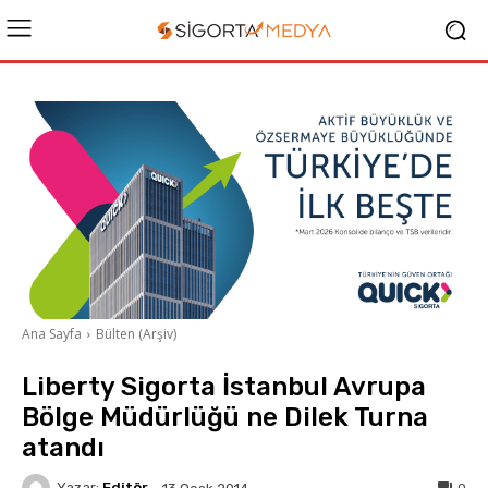
Ana Sayfa
Bülten (Arşiv)
Liberty Sigorta İstanbul Avrupa
Bölge Müdürlüğü ne Dilek Turna
atandı
Yazar:
Editör
0