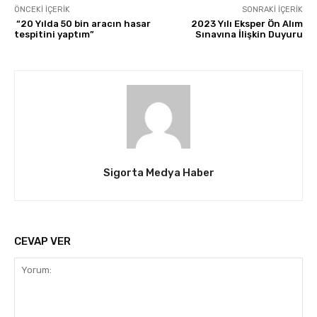
ÖNCEKI İÇERIK
SONRAKI İÇERIK
“20 Yılda 50 bin aracın hasar
2023 Yılı Eksper Ön Alım
tespitini yaptım”
Sınavına İlişkin Duyuru
Sigorta Medya Haber
CEVAP VER