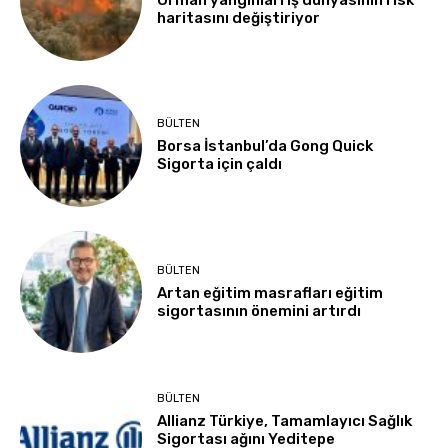
Orman yangınları iş dünyasının risk
haritasını değiştiriyor
BÜLTEN
Borsa İstanbul’da Gong Quick
Sigorta için çaldı
BÜLTEN
Artan eğitim masrafları eğitim
sigortasının önemini artırdı
BÜLTEN
Allianz Türkiye, Tamamlayıcı Sağlık
Sigortası ağını Yeditepe