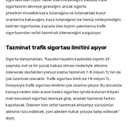
sigortasının devreye gireceğini, ancak sigorta
şirketinin öncelikle kaza tutanağına ve tutanaktaki kusur
oranlarına bakacağını, kaza tutanağının ise henüz netleşmediğini
belirten sigortacılar, kazada ölen kişinin yakınlarına trafik
sigortasından vefat tazminatı ödeneceğini vurguluyor.
Tazminat trafik sigortası limitini aşıyor
Sigorta danışmanları, “Kazada hayatını kaybeden kişinin 29
yaşında, evli ve bir çocuk babası olması nedeniyle ailesine
ödenecek destekten yoksun kalma tazminatı 7-8 milyon TL’nin de
çok üzerinde olacaktır. Trafik sigortası limiti ise 1.8 milyon TL.
Dolayısıyla trafik sigortası limitinin çok üzerine çıkıyor. Bu durumda
kazaya neden olan aracın kasko sigortası içinde bulunan ihtiyari
mali mesuliyet sigortası devreye girip, aradaki tazminat farkını
kapatacak. Ödenen tüm vefat tazminatı ehliyetsiz sürücünün
ailesine rücu edilecek, yani aileden hukuk yoluyla talep edilecek”
diyor.