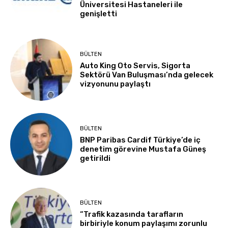
Üniversitesi Hastaneleri ile
genişletti
BÜLTEN
Auto King Oto Servis, Sigorta
Sektörü Van Buluşması’nda gelecek
vizyonunu paylaştı
BÜLTEN
BNP Paribas Cardif Türkiye’de iç
denetim görevine Mustafa Güneş
getirildi
BÜLTEN
“Trafik kazasında tarafların
birbiriyle konum paylaşımı zorunlu