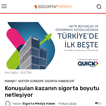
Ana Sayfa
BÜLTEN
MANŞET
SEKTÖR GÜNDEMİ
SIGORTA HABERLERI
Konuşulan kazanın sigorta boyutu
netleşiyor
Yazar:
Sigorta Medya Haber
0
11 Mart 2024