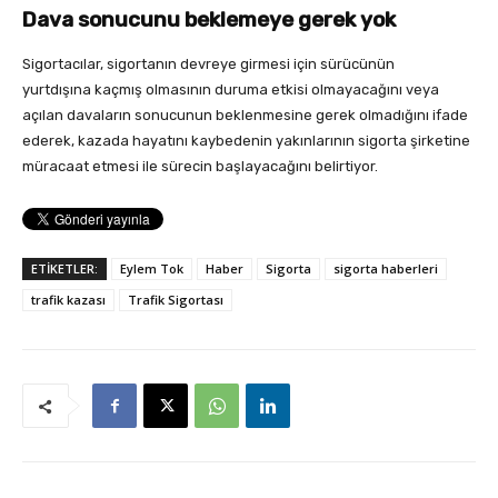
Dava sonucunu beklemeye gerek yok
Sigortacılar, sigortanın devreye girmesi için sürücünün
yurtdışına kaçmış olmasının duruma etkisi olmayacağını veya
açılan davaların sonucunun beklenmesine gerek olmadığını ifade
ederek, kazada hayatını kaybedenin yakınlarının sigorta şirketine
müracaat etmesi ile sürecin başlayacağını belirtiyor.
ETİKETLER:
Eylem Tok
Haber
Sigorta
sigorta haberleri
trafik kazası
Trafik Sigortası