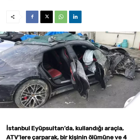
İstanbul Eyüpsultan’da, kullandığı araçla,
ATV’lere çarparak, bir kişinin ölümüne ve 4