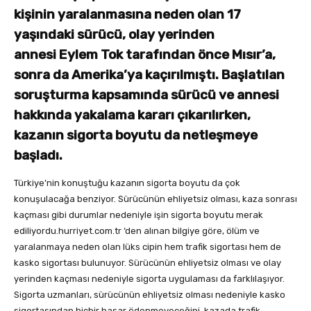
kişinin yaralanmasına neden olan 17
yaşındaki sürücü, olay yerinden
annesi Eylem Tok tarafından önce Mısır’a,
sonra da Amerika’ya kaçırılmıştı. Başlatılan
soruşturma kapsamında sürücü ve annesi
hakkında yakalama kararı çıkarılırken,
kazanın sigorta boyutu da netleşmeye
başladı.
Türkiye’nin konuştuğu kazanın sigorta boyutu da çok
konuşulacağa benziyor. Sürücünün ehliyetsiz olması, kaza sonrası
kaçması gibi durumlar nedeniyle işin sigorta boyutu merak
ediliyordu.hurriyet.com.tr ‘den alınan bilgiye göre, ölüm ve
yaralanmaya neden olan lüks cipin hem trafik sigortası hem de
kasko sigortası bulunuyor. Sürücünün ehliyetsiz olması ve olay
yerinden kaçması nedeniyle sigorta uygulaması da farklılaşıyor.
Sigorta uzmanları, sürücünün ehliyetsiz olması nedeniyle kasko
sigortasından hiçbir hasar ödenmeyeceğini, kazada trafik