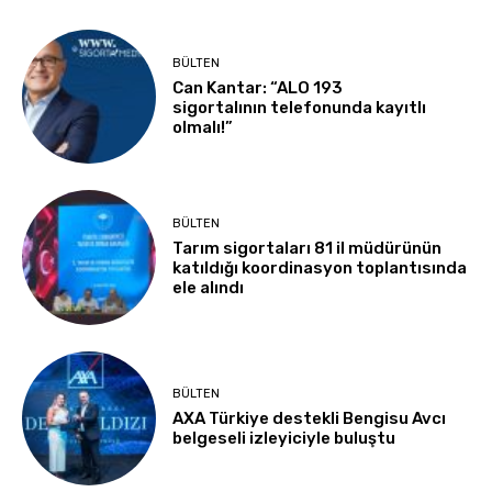
BÜLTEN
Can Kantar: “ALO 193
sigortalının telefonunda kayıtlı
olmalı!”
BÜLTEN
Tarım sigortaları 81 il müdürünün
katıldığı koordinasyon toplantısında
ele alındı
BÜLTEN
AXA Türkiye destekli Bengisu Avcı
belgeseli izleyiciyle buluştu