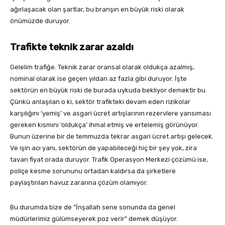
ağırlaşacak olan şartlar, bu branşın en büyük riski olarak
önümüzde duruyor.
Trafikte teknik zarar azaldı
Gelelim trafiğe. Teknik zarar oransal olarak oldukça azalmış,
nominal olarak ise geçen yıldan az fazla gibi duruyor. İşte
sektörün en büyük riski de burada uykuda bekliyor demektir bu.
Çünkü anlaşılan o ki, sektör trafikteki devam eden rizikolar
karşılığını ‘yemiş’ ve asgari ücret artışlarının rezervlere yansıması
gereken kısmını ‘oldukça’ ihmal etmiş ve ertelemiş görünüyor.
Bunun üzerine bir de temmuzda tekrar asgari ücret artışı gelecek.
Ve işin acı yanı, sektörün de yapabileceği hiç bir şey yok, zira
tavan fiyat orada duruyor. Trafik Operasyon Merkezi çözümü ise,
poliçe kesme sorununu ortadan kaldırsa da şirketlere
paylaştırılan havuz zararına çözüm olamıyor.
Bu durumda bize de “İnşallah sene sonunda da genel
müdürlerimiz gülümseyerek poz verir” demek düşüyor.