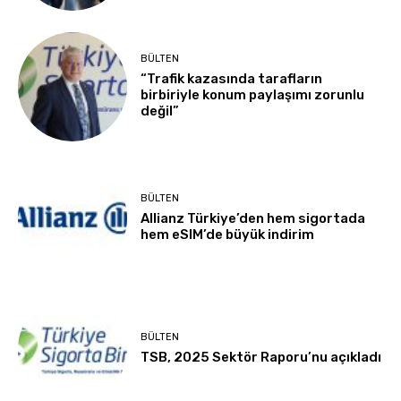
BÜLTEN
“Trafik kazasında tarafların
birbiriyle konum paylaşımı zorunlu
değil”
BÜLTEN
Allianz Türkiye’den hem sigortada
hem eSIM’de büyük indirim
BÜLTEN
TSB, 2025 Sektör Raporu’nu açıkladı