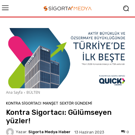
Ana Sayfa
BÜLTEN
KONTRA SIGORTACI
MANŞET
SEKTÖR GÜNDEMİ
Kontra Sigortacı: Gülümseyen
yüzler!
Yazar:
Sigorta Medya Haber
0
13 Haziran 2023