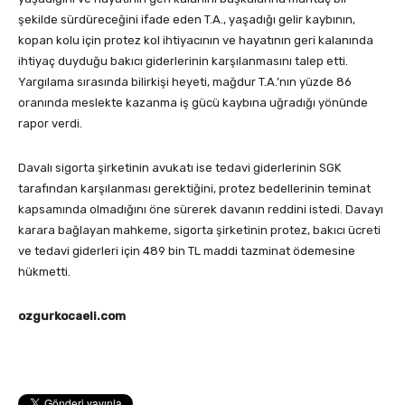
şekilde sürdüreceğini ifade eden T.A., yaşadığı gelir kaybının,
kopan kolu için protez kol ihtiyacının ve hayatının geri kalanında
ihtiyaç duyduğu bakıcı giderlerinin karşılanmasını talep etti.
Yargılama sırasında bilirkişi heyeti, mağdur T.A.’nın yüzde 86
oranında meslekte kazanma iş gücü kaybına uğradığı yönünde
rapor verdi.
Davalı sigorta şirketinin avukatı ise tedavi giderlerinin SGK
tarafından karşılanması gerektiğini, protez bedellerinin teminat
kapsamında olmadığını öne sürerek davanın reddini istedi. Davayı
karara bağlayan mahkeme, sigorta şirketinin protez, bakıcı ücreti
ve tedavi giderleri için 489 bin TL maddi tazminat ödemesine
hükmetti.
ozgurkocaeli.com