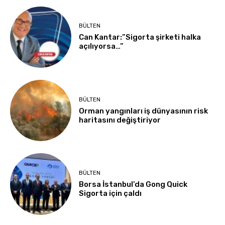
BÜLTEN
Can Kantar:”Sigorta şirketi halka
açılıyorsa…”
BÜLTEN
Orman yangınları iş dünyasının risk
haritasını değiştiriyor
BÜLTEN
Borsa İstanbul’da Gong Quick
Sigorta için çaldı