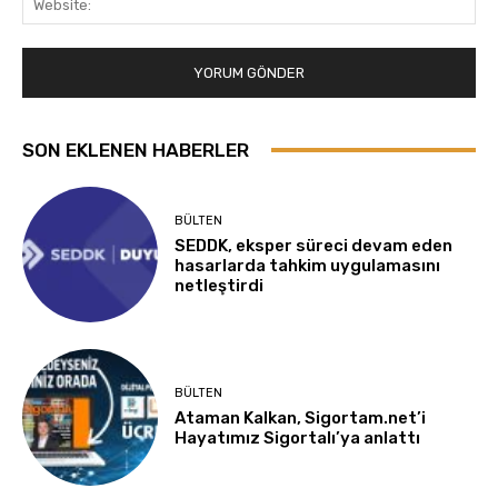
SON EKLENEN HABERLER
BÜLTEN
SEDDK, eksper süreci devam eden
hasarlarda tahkim uygulamasını
netleştirdi
BÜLTEN
Ataman Kalkan, Sigortam.net’i
Hayatımız Sigortalı’ya anlattı