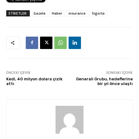
ETİKETLER:
Gazete
Haber
insurance
Sigorta
ÖNCEKI İÇERIK
SONRAKI İÇERIK
Kedi, 40 milyon dolara çizik
Generali Grubu, hedeflerine
attı
bir yıl önce ulaştı