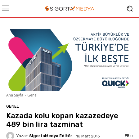
Ana Sayfa
Genel
GENEL
Kazada kolu kopan kazazedeye
489 bin lira tazminat
Yazar:
SigortaMedya Editör
0
16 Mart 2015