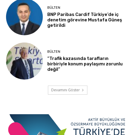
BÜLTEN
BNP Paribas Cardif Türkiye’de iç
denetim görevine Mustafa Güneş
getirildi
BÜLTEN
“Trafik kazasında tarafların
birbiriyle konum paylaşımı zorunlu
değil”
Devamını Göster