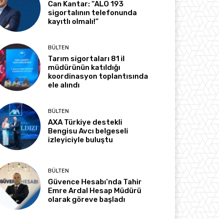
Can Kantar: “ALO 193
sigortalının telefonunda
kayıtlı olmalı!”
BÜLTEN
Tarım sigortaları 81 il
müdürünün katıldığı
koordinasyon toplantısında
ele alındı
BÜLTEN
AXA Türkiye destekli
Bengisu Avcı belgeseli
izleyiciyle buluştu
BÜLTEN
Güvence Hesabı’nda Tahir
Emre Ardal Hesap Müdürü
olarak göreve başladı