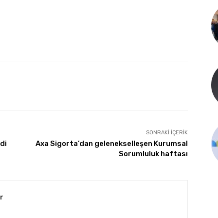
SONRAKI İÇERIK
di
Axa Sigorta’dan gelenekselleşen Kurumsal
Sorumluluk haftası
r