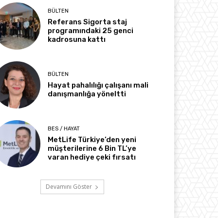
BÜLTEN
Referans Sigorta staj
programındaki 25 genci
kadrosuna kattı
BÜLTEN
Hayat pahalılığı çalışanı mali
danışmanlığa yöneltti
BES / HAYAT
MetLife Türkiye’den yeni
müşterilerine 6 Bin TL’ye
varan hediye çeki fırsatı
Devamını Göster