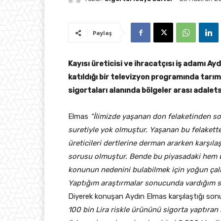
Paylaş
Kayısı üreticisi ve ihracatçısı iş adamı Ay
katıldığı bir televizyon programında tarım
sigortaları alanında bölgeler arası adaletsi
Elmas
“İlimizde yaşanan don felaketinden s
suretiyle yok olmuştur. Yaşanan bu felaketten
üreticileri dertlerine derman ararken karşıl
sorusu olmuştur. Bende bu piyasadaki hem ür
konunun nedenini bulabilmek için yoğun çalı
Yaptığım araştırmalar sonucunda vardığım son
Diyerek konuşan Aydın Elmas karşılaştığı son
100 bin Lira riskle ürününü sigorta yaptıran 