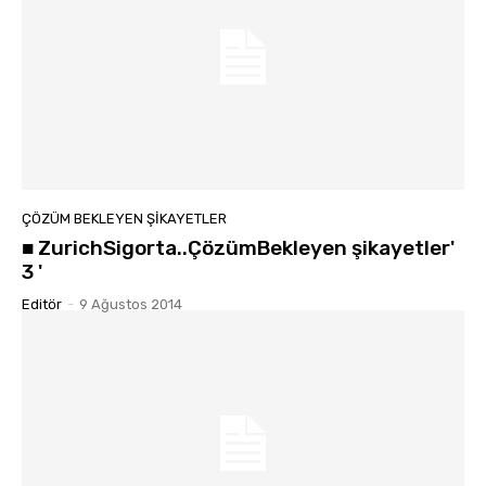
ÇÖZÜM BEKLEYEN ŞIKAYETLER
■ ZurichSigorta..ÇözümBekleyen şikayetler'
3 '
Editör
-
9 Ağustos 2014