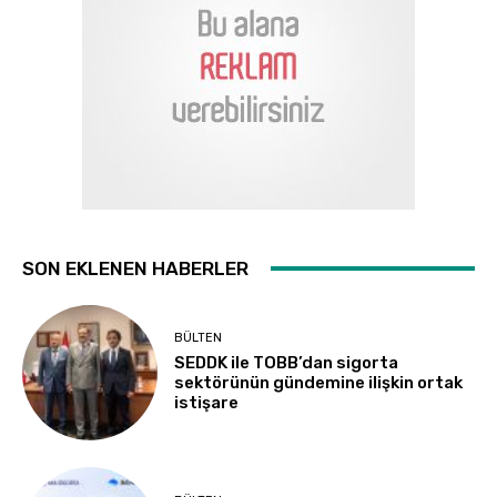
SON EKLENEN HABERLER
BÜLTEN
SEDDK ile TOBB’dan sigorta
sektörünün gündemine ilişkin ortak
istişare