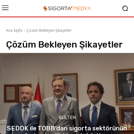
Ana Sayfa
Çözüm Bekleyen Şikayetler
Çözüm Bekleyen Şikayetler
BÜLTEN
SEDDK ile TOBB’dan sigorta sektörünün