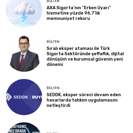
BÜLTEN
AXA Sigorta’nın “Erken Uyarı”
hizmetine yüzde 96,7’lik
memnuniyet rekoru
BÜLTEN
Sıralı eksper ataması ile Türk
Sigorta Sektöründe şeffaflık, dijital
dönüşüm ve kurumsal güvenin yeni
dönemi
BÜLTEN
SEDDK, eksper süreci devam eden
hasarlarda tahkim uygulamasını
netleştirdi