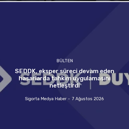
BÜLTEN
SEDDK, eksper süreci devam eden
hasarlarda tahkim uygulamasını
netleştirdi
Sigorta Medya Haber
-
7 Ağustos 2026