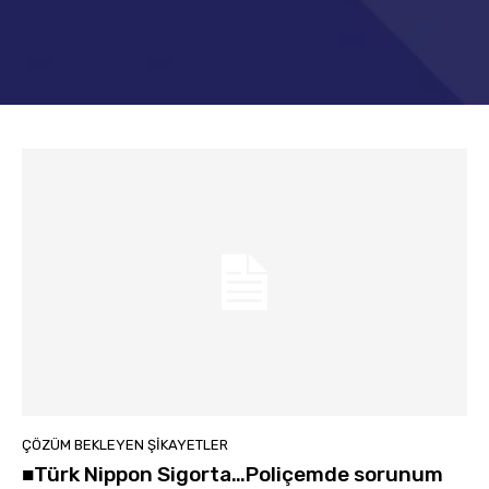
ÇÖZÜM BEKLEYEN ŞIKAYETLER
■Türk Nippon Sigorta…Poliçemde sorunum