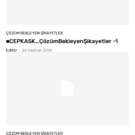
ÇÖZÜM BEKLEYEN ŞIKAYETLER
■CEPKASK…ÇözümBekleyenŞikayetler -1
Editör
-
26 Haziran 2014
ÇÖZÜM BEKLEYEN ŞIKAYETLER