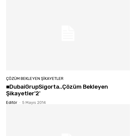
ÇÖZÜM BEKLEYEN ŞIKAYETLER
■DubaiGrupSigorta..Çözüm Bekleyen
Şikayetler'2'
Editör
-
5 Mayıs 2014