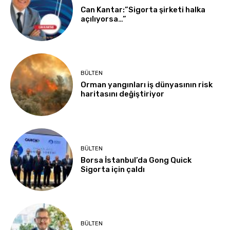
Can Kantar:”Sigorta şirketi halka
açılıyorsa…”
BÜLTEN
Orman yangınları iş dünyasının risk
haritasını değiştiriyor
BÜLTEN
Borsa İstanbul’da Gong Quick
Sigorta için çaldı
BÜLTEN