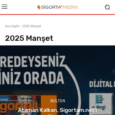
Ana Sayfa
2025 Manşet
2025 Manşet
BÜLTEN
Ataman Kalkan, Sigortam.net’i