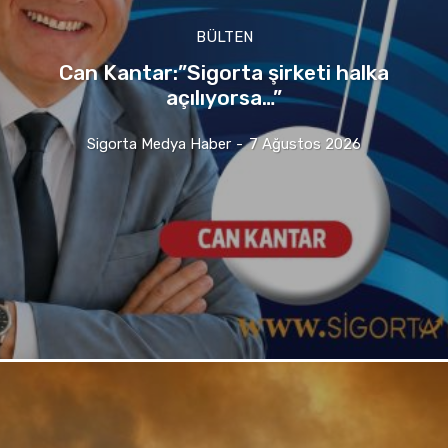
BÜLTEN
Can Kantar:”Sigorta şirketi halka
açılıyorsa…”
Sigorta Medya Haber
-
7 Ağustos 2026