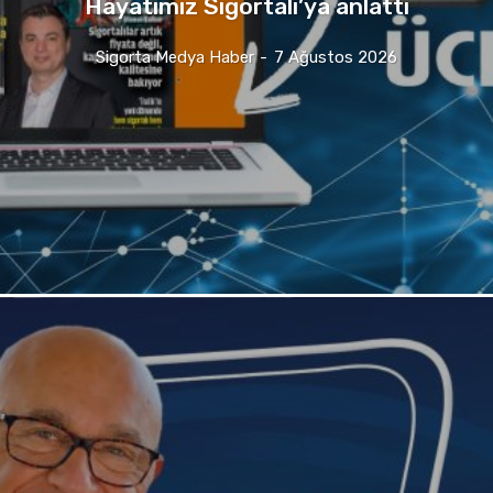
Hayatımız Sigortalı’ya anlattı
Sigorta Medya Haber
-
7 Ağustos 2026