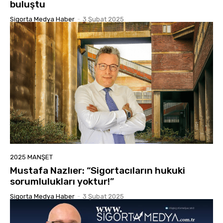
buluştu
Sigorta Medya Haber
-
3 Şubat 2025
2025 MANŞET
Mustafa Nazlıer: “Sigortacıların hukuki
sorumlulukları yoktur!”
Sigorta Medya Haber
-
3 Şubat 2025