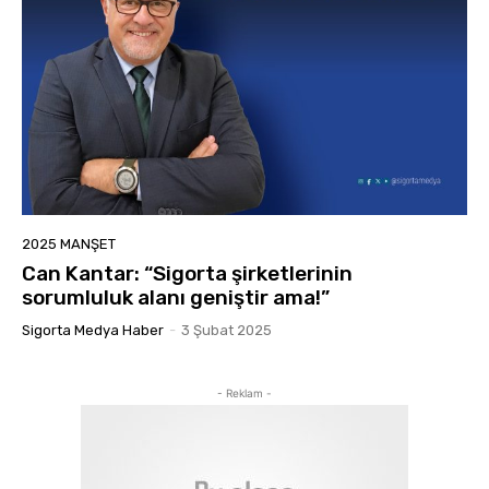
2025 MANŞET
Can Kantar: “Sigorta şirketlerinin
sorumluluk alanı geniştir ama!”
Sigorta Medya Haber
-
3 Şubat 2025
- Reklam -