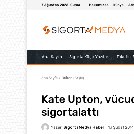
7 Ağustos 2026, Cuma
Hakkımızda
Künye
Adr
Ana Sayfa
Sigorta Köşe Yazıları
Tüketici
Ana Sayfa
Bülten (Arşiv)
Kate Upton, vücu
sigortalattı
Yazar:
SigortaMedya Haber
13 Şubat 2014