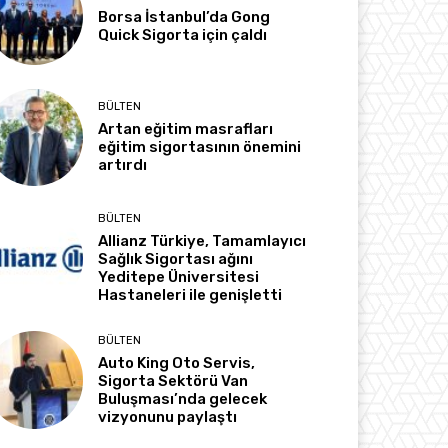
Borsa İstanbul’da Gong
Quick Sigorta için çaldı
BÜLTEN
Artan eğitim masrafları
eğitim sigortasının önemini
artırdı
BÜLTEN
Allianz Türkiye, Tamamlayıcı
Sağlık Sigortası ağını
Yeditepe Üniversitesi
Hastaneleri ile genişletti
BÜLTEN
Auto King Oto Servis,
Sigorta Sektörü Van
Buluşması’nda gelecek
vizyonunu paylaştı