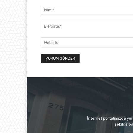
İnternet portalımızda yer 
şekilde ba