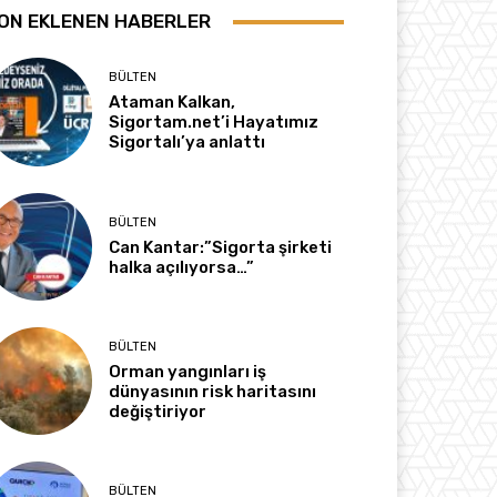
ON EKLENEN HABERLER
BÜLTEN
Ataman Kalkan,
Sigortam.net’i Hayatımız
Sigortalı’ya anlattı
BÜLTEN
Can Kantar:”Sigorta şirketi
halka açılıyorsa…”
BÜLTEN
Orman yangınları iş
dünyasının risk haritasını
değiştiriyor
BÜLTEN