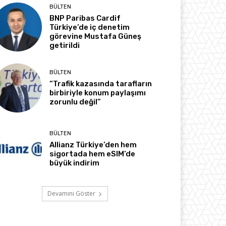
BÜLTEN
BNP Paribas Cardif
Türkiye’de iç denetim
görevine Mustafa Güneş
getirildi
BÜLTEN
“Trafik kazasında tarafların
birbiriyle konum paylaşımı
zorunlu değil”
BÜLTEN
Allianz Türkiye’den hem
sigortada hem eSIM’de
büyük indirim
Devamını Göster