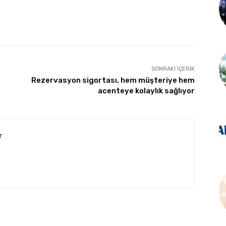
SONRAKI İÇERIK
Rezervasyon sigortası, hem müşteriye hem
acenteye kolaylık sağlıyor
r