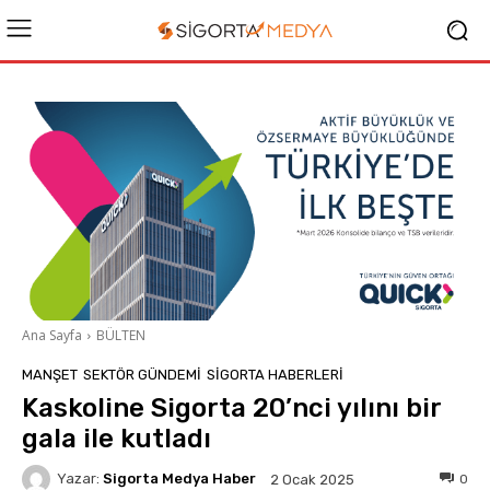
Ana Sayfa
BÜLTEN
MANŞET
SEKTÖR GÜNDEMİ
SIGORTA HABERLERI
Kaskoline Sigorta 20’nci yılını bir
gala ile kutladı
Yazar:
Sigorta Medya Haber
0
2 Ocak 2025