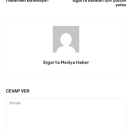
risklerden korkmuyor!
sigorta davaları için çözüm
yolda
Sigorta Medya Haber
CEVAP VER