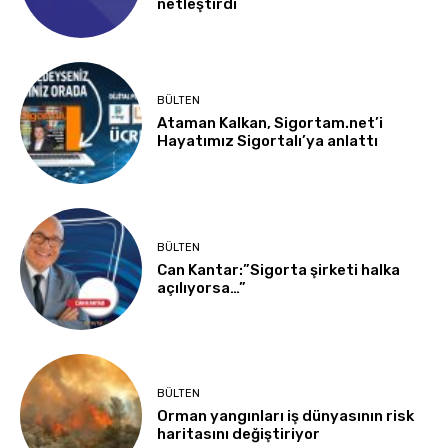
netleştirdi
BÜLTEN
Ataman Kalkan, Sigortam.net’i
Hayatımız Sigortalı’ya anlattı
BÜLTEN
Can Kantar:”Sigorta şirketi halka
açılıyorsa…”
BÜLTEN
Orman yangınları iş dünyasının risk
haritasını değiştiriyor