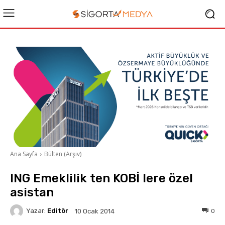
Ana Sayfa
Bülten (Arşiv)
ING Emeklilik ten KOBİ lere özel
asistan
Yazar:
Editör
0
10 Ocak 2014