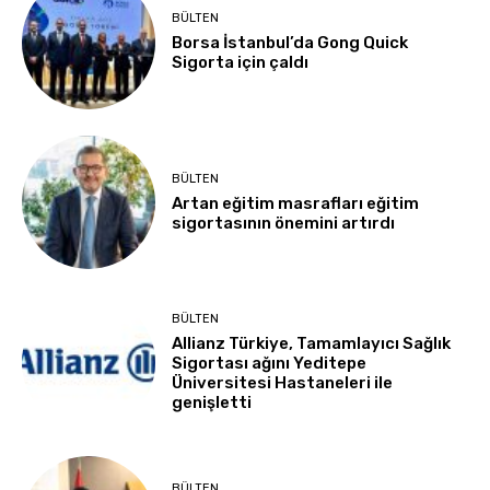
BÜLTEN
Borsa İstanbul’da Gong Quick
Sigorta için çaldı
BÜLTEN
Artan eğitim masrafları eğitim
sigortasının önemini artırdı
BÜLTEN
Allianz Türkiye, Tamamlayıcı Sağlık
Sigortası ağını Yeditepe
Üniversitesi Hastaneleri ile
genişletti
BÜLTEN