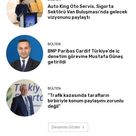
Auto King Oto Servis, Sigorta
Sektörü Van Buluşması’nda gelecek
vizyonunu paylaştı
BÜLTEN
BNP Paribas Cardif Türkiye’de iç
denetim görevine Mustafa Güneş
getirildi
BÜLTEN
“Trafik kazasında tarafların
birbiriyle konum paylaşımı zorunlu
değil”
Devamını Göster