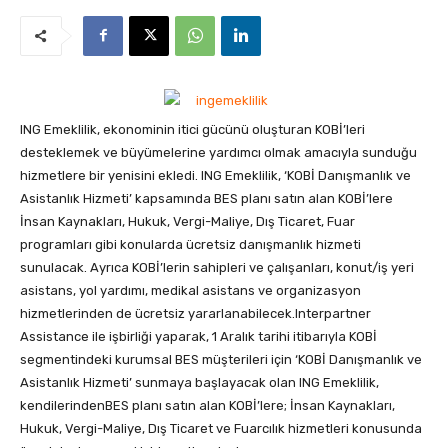
ING Emeklilik, ekonominin itici gücünü oluşturan KOBİ’leri
desteklemek ve büyümelerine yardımcı olmak amacıyla sunduğu
hizmetlere bir yenisini ekledi.
ING Emeklilik, ‘KOBİ Danışmanlık ve
Asistanlık Hizmeti’ kapsamında BES planı satın alan KOBİ’lere
İnsan Kaynakları, Hukuk, Vergi-Maliye, Dış Ticaret, Fuar
programları gibi konularda ücretsiz danışmanlık hizmeti
sunulacak. Ayrıca KOBİ’lerin sahipleri ve çalışanları, konut/iş yeri
asistans, yol yardımı, medikal asistans ve organizasyon
hizmetlerinden de ücretsiz yararlanabilecek.Interpartner
Assistance ile işbirliği yaparak, 1 Aralık tarihi itibarıyla KOBİ
segmentindeki kurumsal BES müşterileri için ‘KOBİ Danışmanlık ve
Asistanlık Hizmeti’ sunmaya başlayacak olan ING Emeklilik,
kendilerindenBES planı satın alan KOBİ’lere; İnsan Kaynakları,
Hukuk, Vergi-Maliye, Dış Ticaret ve Fuarcılık hizmetleri konusunda