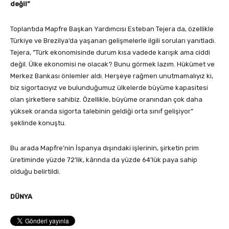
değil”
Toplantıda Mapfre Başkan Yardımcısı Esteban Tejera da, özellikle
Türkiye ve Brezilya’da yaşanan gelişmelerle ilgili soruları yanıtladı.
Tejera, ”Türk ekonomisinde durum kısa vadede karışık ama ciddi
değil. Ülke ekonomisi ne olacak? Bunu görmek lazım. Hükümet ve
Merkez Bankası önlemler aldı. Herşeye rağmen unutmamalıyız ki,
biz sigortacıyız ve bulunduğumuz ülkelerde büyüme kapasitesi
olan şirketlere sahibiz. Özellikle, büyüme oranından çok daha
yüksek oranda sigorta talebinin geldiği orta sınıf gelişiyor”
şeklinde konuştu.
Bu arada Mapfre’nin İspanya dışındaki işlerinin, şirketin prim
üretiminde yüzde 72’lik, kârında da yüzde 64’lük paya sahip
olduğu belirtildi.
DÜNYA