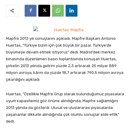
Mapfre 2013 yılı sonuçlarını açıkladı. Mapfre Başkanı Antonio
Huertas, ”Türkiye bizim için çok büyük bir pazar. Türkiye’de
büyümeye devam etmek istiyoruz” dedi.
Madrid’deki merkez
binasında düzenlenen basın toplantısında konuşan Huertas,
şirketin 2013 yılında gelirini yüzde 2,3 artırarak 25 milyar 889
milyon avroya, kârını da yüzde 18,7 artırarak 790,5 milyon avroya
çıkardığını açıkladı.
Huertas, ”Özellikle Mapfre Grup olarak bulunduğumuz piyasalara
uyum kapasitemiz göz önüne alındığında, Mapfre sağlamlığını
2013 yılında da gösterdi. Ulusal ve uluslararası piyasalarda
yaşananlar dikkate alındığında çok olumlu sonuçlar elde ettik”
dedi.