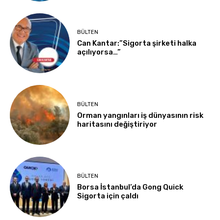
BÜLTEN
Can Kantar:”Sigorta şirketi halka
açılıyorsa…”
BÜLTEN
Orman yangınları iş dünyasının risk
haritasını değiştiriyor
BÜLTEN
Borsa İstanbul’da Gong Quick
Sigorta için çaldı