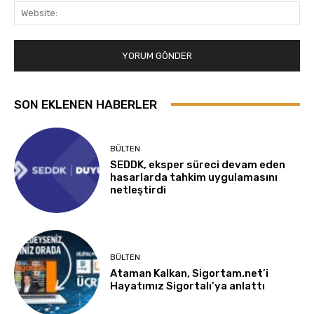
Web
SON EKLENEN HABERLER
BÜLTEN
SEDDK, eksper süreci devam eden
hasarlarda tahkim uygulamasını
netleştirdi
BÜLTEN
Ataman Kalkan, Sigortam.net’i
Hayatımız Sigortalı’ya anlattı