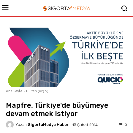
Ana Sayfa
Bülten (Arşiv)
Mapfre, Türkiye'de büyümeye
devam etmek istiyor
Yazar:
SigortaMedya Haber
0
13 Şubat 2014