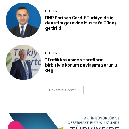
BÜLTEN
BNP Paribas Cardif Türkiye’de iç
denetim görevine Mustafa Güneş
getirildi
BÜLTEN
“Trafik kazasında tarafların
birbiriyle konum paylaşımı zorunlu
değil”
Devamını Göster