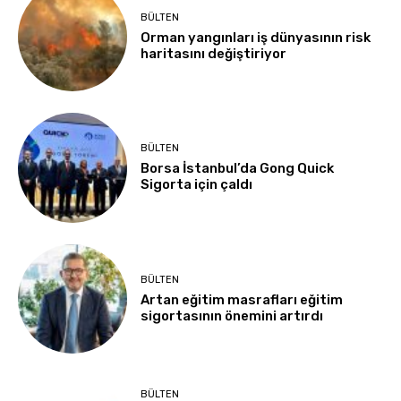
BÜLTEN
Orman yangınları iş dünyasının risk
haritasını değiştiriyor
BÜLTEN
Borsa İstanbul’da Gong Quick
Sigorta için çaldı
BÜLTEN
Artan eğitim masrafları eğitim
sigortasının önemini artırdı
BÜLTEN