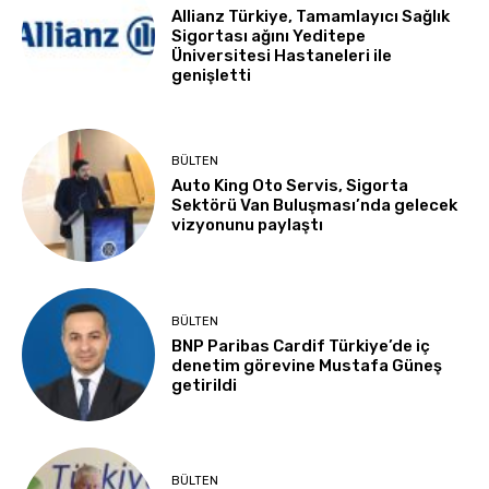
Allianz Türkiye, Tamamlayıcı Sağlık
Sigortası ağını Yeditepe
Üniversitesi Hastaneleri ile
genişletti
BÜLTEN
Auto King Oto Servis, Sigorta
Sektörü Van Buluşması’nda gelecek
vizyonunu paylaştı
BÜLTEN
BNP Paribas Cardif Türkiye’de iç
denetim görevine Mustafa Güneş
getirildi
BÜLTEN