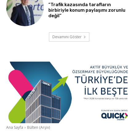
“Trafik kazasında tarafların
birbiriyle konum paylaşımı zorunlu
değil”
Devamını Göster