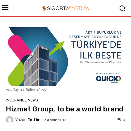
Ana Sayfa
Bülten (Arşiv)
INSURANCE NEWS
Hizmet Group, to be a world brand
Yazar:
Editör
0
9 Aralık 2013