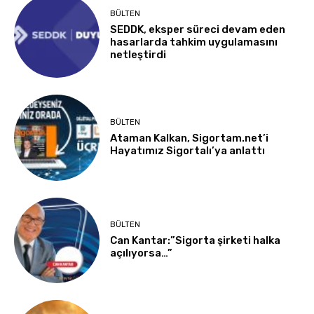
BÜLTEN
SEDDK, eksper süreci devam eden
hasarlarda tahkim uygulamasını
netleştirdi
BÜLTEN
Ataman Kalkan, Sigortam.net’i
Hayatımız Sigortalı’ya anlattı
BÜLTEN
Can Kantar:”Sigorta şirketi halka
açılıyorsa…”