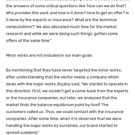
the answers of some critical questions like ‘How can we do that?
Who provides this work and how is it done? How to get an offer? Is
it done by the experts or insurance? What are the technical
computations?’ We also allocated much time for the market
research and while we were doing such things, gotten some
offers at the same time.”
Minor works are not included in our main goals
By mentioning that they have never targeted the minor works,
after understanding that the sector needs a company which
deals with the major works, Bıçakçı said, “We started to operate in
this direction. First, we couldn’t get a come-back from the experts
or the insurance companies, but later, we analyzed that the
market finds the balance equilibrium point by itself. The
customers called us. Thus, we could contact with the insurance
companies. After some time, when it is observed that we were
handling the major works by ourselves, our brand started to
spread suddenly.”