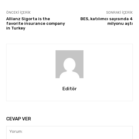
ÖNCEKI İÇERIK
SONRAKI İÇERIK
Allianz Sigorta is the
BES, katılımcı sayısında 4
favorite insurance company
milyonu aştı
in Turkey
Editör
CEVAP VER