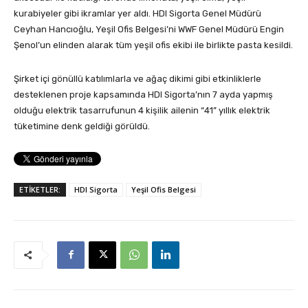
kurabiyeler gibi ikramlar yer aldı. HDI Sigorta Genel Müdürü
Ceyhan Hancıoğlu, Yeşil Ofis Belgesi’ni WWF Genel Müdürü Engin
Şenol’un elinden alarak tüm yeşil ofis ekibi ile birlikte pasta kesildi.
Şirket içi gönüllü katılımlarla ve ağaç dikimi gibi etkinliklerle
desteklenen proje kapsamında HDI Sigorta’nın 7 ayda yapmış
olduğu elektrik tasarrufunun 4 kişilik ailenin “41” yıllık elektrik
tüketimine denk geldiği görüldü.
ETİKETLER:
HDI Sigorta
Yeşil Ofis Belgesi