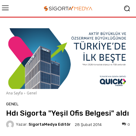
Ana Sayfa
Genel
GENEL
Hdı Sigorta "Yeşil Ofis Belgesi" aldı
Yazar:
SigortaMedya Editör
0
28 Şubat 2014