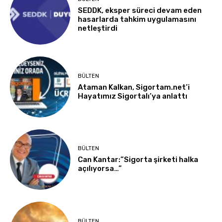
SEDDK, eksper süreci devam eden
hasarlarda tahkim uygulamasını
netleştirdi
BÜLTEN
Ataman Kalkan, Sigortam.net’i
Hayatımız Sigortalı’ya anlattı
BÜLTEN
Can Kantar:”Sigorta şirketi halka
açılıyorsa…”
BÜLTEN