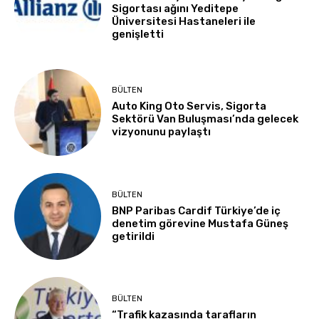
Sigortası ağını Yeditepe
Üniversitesi Hastaneleri ile
genişletti
BÜLTEN
Auto King Oto Servis, Sigorta
Sektörü Van Buluşması’nda gelecek
vizyonunu paylaştı
BÜLTEN
BNP Paribas Cardif Türkiye’de iç
denetim görevine Mustafa Güneş
getirildi
BÜLTEN
“Trafik kazasında tarafların