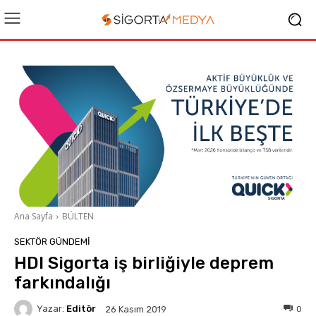
Ana Sayfa
BÜLTEN
SEKTÖR GÜNDEMİ
HDI Sigorta iş birliğiyle deprem
farkındalığı
Yazar:
Editör
0
26 Kasım 2019