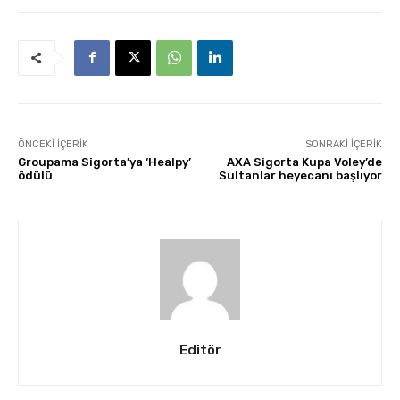
ÖNCEKI İÇERIK
SONRAKI İÇERIK
Groupama Sigorta’ya ‘Healpy’
AXA Sigorta Kupa Voley’de
ödülü
Sultanlar heyecanı başlıyor
Editör