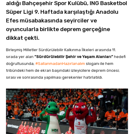
aldığı Bahçeşehir Spor Kulübü, ING Basketbol
Süper Ligi 9. Haftada karşılaştığı Anadolu
Efes müsabakasında seyirciler ve
oyuncularla birlikte deprem gerçeğine
dikkat çekti.
Birleşmiş Milletler Sürdürülebilir Kalkınma İlkeleri arasında 11.
sırada yer alan
“Sürdürülebilir Şehir ve Yaşam Alanları”
hedefi
doğrultusunda;
#SallanmadanHazırlanalım
sloganı ile hem
tribündeki hem de ekran başındaki izleyicilere deprem öncesi;
sırası ve sonrasında yapılması gerekenler hatırlatıldı.