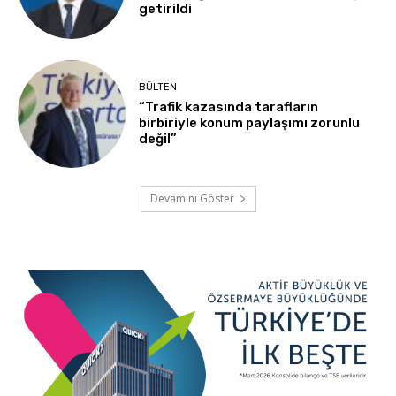
getirildi
BÜLTEN
“Trafik kazasında tarafların
birbiriyle konum paylaşımı zorunlu
değil”
Devamını Göster