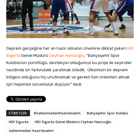
Deprem gerçeğine her an hazır olmanın önemine dikkat çeken
HDI
Sigorta
Genel Müdürü
Ceyhan Hancıoğlu
; “Bahçeşehir Spor
Kulübünün yürüttüğü, destekçisi olduğumuz bu proje ile seyirciler
nezdinde bir farkındalık yaratmak istedik. Ülkemizin bir deprem
bölgesi olduğunu hiç unutmamak ve gerekli tüm önlemleri almak
için hepimize sorumluluk düşüyor” dedi.
ETİKETLER:
#SallanmadanHazırlanalım
Bahçeşehir Spor Kulübü
HDI Sigorta
HDI Sigorta Genel Müdürü Ceyhan Hancıoğlu
sallanmadan hazırlanalım