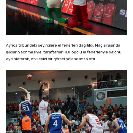
Ayrıca tribündeki seyircilere el fenerleri dağıtıldı. Maç sırasında
ışıkların sönmesiyle, taraftarlar HDI logolu el fenerleriyle salonu
aydınlatarak, etkileyici bir görsel şölene imza attı.