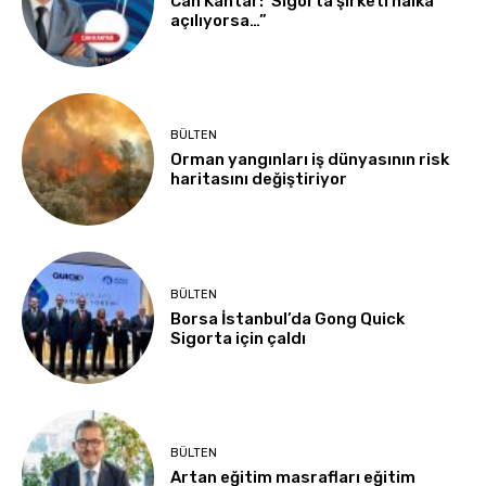
Can Kantar:”Sigorta şirketi halka
açılıyorsa…”
BÜLTEN
Orman yangınları iş dünyasının risk
haritasını değiştiriyor
BÜLTEN
Borsa İstanbul’da Gong Quick
Sigorta için çaldı
BÜLTEN
Artan eğitim masrafları eğitim