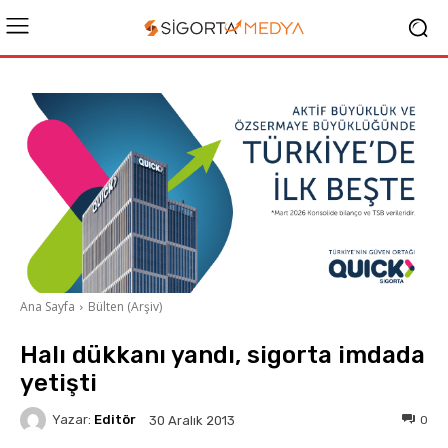
Ana Sayfa
Bülten (Arşiv)
Halı dükkanı yandı, sigorta imdada
yetişti
Yazar:
Editör
0
30 Aralık 2013