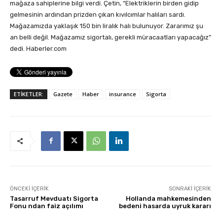
mağaza sahiplerine bilgi verdi. Çetin, “Elektriklerin birden gidip
gelmesinin ardından prizden çıkan kıvılcımlar halıları sardı.
Mağazamızda yaklaşık 150 bin liralık halı bulunuyor. Zararımız şu
an belli değil. Mağazamız sigortalı, gerekli müracaatları yapacağız”
dedi. Haberler.com
ETİKETLER:
Gazete
Haber
insurance
Sigorta
ÖNCEKI İÇERIK
SONRAKI İÇERIK
Tasarruf Mevduatı Sigorta
Hollanda mahkemesinden
Fonu ndan faiz açılımı
bedeni hasarda uyruk kararı