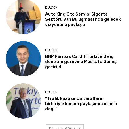
BÜLTEN
Auto King Oto Servis, Sigorta
Sektörü Van Buluşması’nda gelecek
vizyonunu paylaştı
BÜLTEN
BNP Paribas Cardif Türkiye’de iç
denetim görevine Mustafa Güneş
getirildi
BÜLTEN
“Trafik kazasında tarafların
birbiriyle konum paylaşımı zorunlu
değil”
Devamını Göster