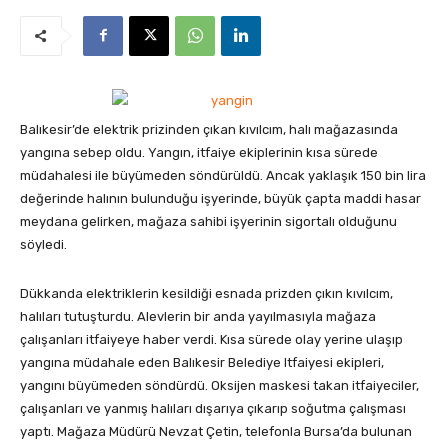
Balıkesir’de elektrik prizinden çıkan kıvılcım, halı mağazasında
yangına sebep oldu. Yangın, itfaiye ekiplerinin kısa sürede
müdahalesi ile büyümeden söndürüldü. Ancak yaklaşık 150 bin lira
değerinde halının bulunduğu işyerinde, büyük çapta maddi hasar
meydana gelirken, mağaza sahibi işyerinin sigortalı olduğunu
söyledi.
Dükkanda elektriklerin kesildiği esnada prizden çıkın kıvılcım,
halıları tutuşturdu. Alevlerin bir anda yayılmasıyla mağaza
çalışanları itfaiyeye haber verdi. Kısa sürede olay yerine ulaşıp
yangına müdahale eden Balıkesir Belediye Itfaiyesi ekipleri,
yangını büyümeden söndürdü. Oksijen maskesi takan itfaiyeciler,
çalışanları ve yanmış halıları dışarıya çıkarıp soğutma çalışması
yaptı. Mağaza Müdürü Nevzat Çetin, telefonla Bursa’da bulunan