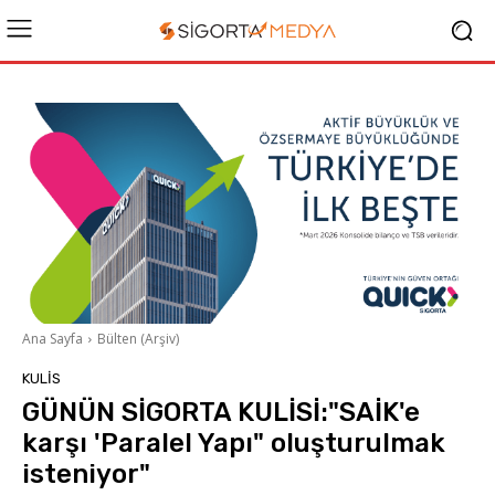
Ana Sayfa
Bülten (Arşiv)
KULIS
GÜNÜN SİGORTA KULİSİ:"SAİK'e
karşı 'Paralel Yapı" oluşturulmak
isteniyor"