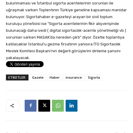
bulunmaması ve İstanbul sigorta acentelerinin sorunları ile
uğraşmak varken Toplentının Türkiye geneline kapsaması manidar
bulunuyor. Sigortahaber e-gazeteyi arayan bir sivil toplum
kuruluşu yöneticisi ise “Sigorta acentelerinin fikir alışverişinde
bulunacağı daha ivedi ( digital sigortacılık-acente yönetmeliği vb.)
sorunları varken MASAK’da nereden çıktı” diyor. Özetle toplantıya
katılacaklar İstanbul’u gezme fırsatının yanısıra İTO Sigortacılık
Meslek Komitesi Başkanı’nın değerli görüşlerini dinleme şansını
yakalayacak.
ETİKETLER:
Gazete
Haber
insurance
Sigorta