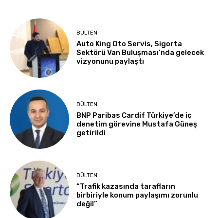
BÜLTEN
Auto King Oto Servis, Sigorta
Sektörü Van Buluşması’nda gelecek
vizyonunu paylaştı
BÜLTEN
BNP Paribas Cardif Türkiye’de iç
denetim görevine Mustafa Güneş
getirildi
BÜLTEN
“Trafik kazasında tarafların
birbiriyle konum paylaşımı zorunlu
değil”