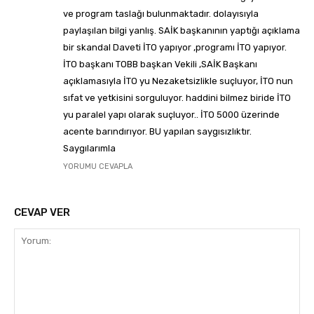
ve program taslağı bulunmaktadır. dolayısıyla
paylaşılan bilgi yanlış. SAİK başkanının yaptığı açıklama
bir skandal Daveti İTO yapıyor ,programı İTO yapıyor.
İTO başkanı TOBB başkan Vekili ,SAİK Başkanı
açıklamasıyla İTO yu Nezaketsizlikle suçluyor, İTO nun
sıfat ve yetkisini sorguluyor. haddini bilmez biride İTO
yu paralel yapı olarak suçluyor.. İTO 5000 üzerinde
acente barındırıyor. BU yapılan saygısızlıktır.
Saygılarımla
YORUMU CEVAPLA
CEVAP VER