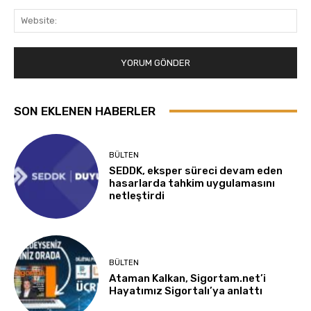
Web
SON EKLENEN HABERLER
BÜLTEN
SEDDK, eksper süreci devam eden
hasarlarda tahkim uygulamasını
netleştirdi
BÜLTEN
Ataman Kalkan, Sigortam.net’i
Hayatımız Sigortalı’ya anlattı