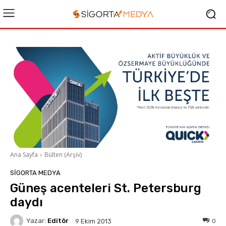
Ana Sayfa
Bülten (Arşiv)
SIGORTA MEDYA
Güneş acenteleri St. Petersburg
daydı
Yazar:
Editör
0
9 Ekim 2013