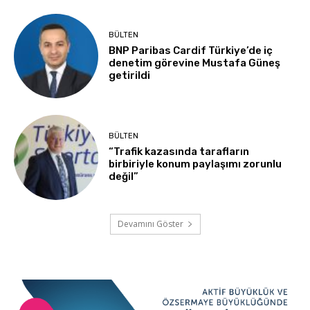
BÜLTEN
BNP Paribas Cardif Türkiye’de iç
denetim görevine Mustafa Güneş
getirildi
BÜLTEN
“Trafik kazasında tarafların
birbiriyle konum paylaşımı zorunlu
değil”
Devamını Göster