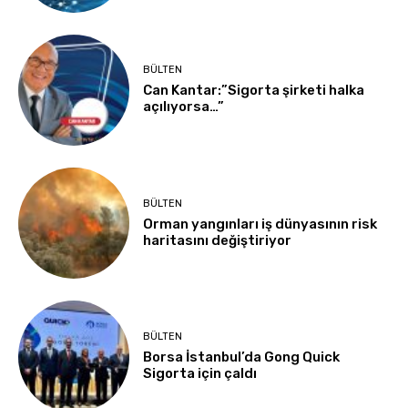
BÜLTEN
Can Kantar:”Sigorta şirketi halka
açılıyorsa…”
BÜLTEN
Orman yangınları iş dünyasının risk
haritasını değiştiriyor
BÜLTEN
Borsa İstanbul’da Gong Quick
Sigorta için çaldı