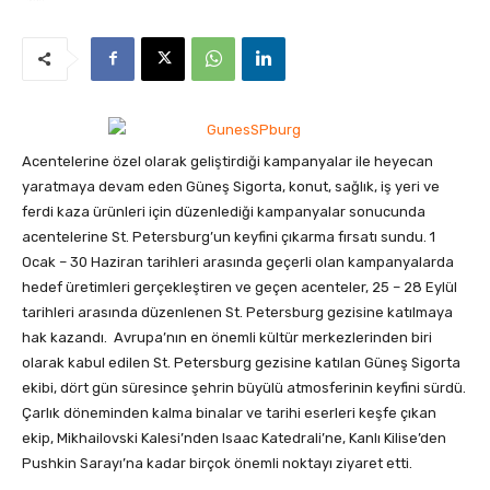
Acentelerine özel olarak geliştirdiği kampanyalar ile heyecan
yaratmaya devam eden Güneş Sigorta, konut, sağlık, iş yeri ve
ferdi kaza ürünleri için düzenlediği kampanyalar sonucunda
acentelerine St. Petersburg’un keyfini çıkarma fırsatı sundu.
1
Ocak – 30 Haziran tarihleri arasında geçerli olan kampanyalarda
hedef üretimleri gerçekleştiren ve geçen acenteler, 25 – 28 Eylül
tarihleri arasında düzenlenen St. Petersburg gezisine katılmaya
hak kazandı. Avrupa’nın en önemli kültür merkezlerinden biri
olarak kabul edilen St. Petersburg gezisine katılan Güneş Sigorta
ekibi, dört gün süresince şehrin büyülü atmosferinin keyfini sürdü.
Çarlık döneminden kalma binalar ve tarihi eserleri keşfe çıkan
ekip, Mikhailovski Kalesi’nden Isaac Katedrali’ne, Kanlı Kilise’den
Pushkin Sarayı’na kadar birçok önemli noktayı ziyaret etti.