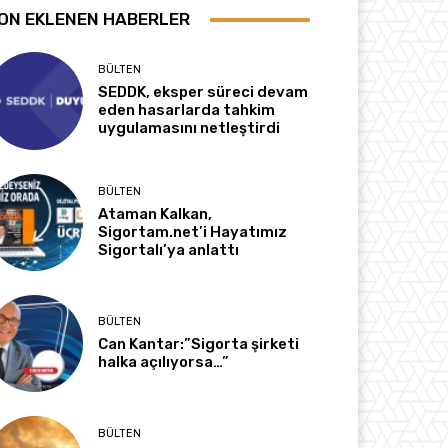
ON EKLENEN HABERLER
BÜLTEN
SEDDK, eksper süreci devam
eden hasarlarda tahkim
uygulamasını netleştirdi
BÜLTEN
Ataman Kalkan,
Sigortam.net’i Hayatımız
Sigortalı’ya anlattı
BÜLTEN
Can Kantar:”Sigorta şirketi
halka açılıyorsa…”
BÜLTEN