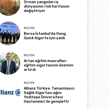
Orman yangınları iş
dünyasının risk haritasını
değiştiriyor
BÜLTEN
Borsa İstanbul’da Gong
Quick Sigorta için çaldı
BÜLTEN
Artan eğitim masrafları
eğitim sigortasının önemini
artırdı
BÜLTEN
Allianz Türkiye, Tamamlayıcı
Sağlık Sigortası ağını
Yeditepe Üniversitesi
Hastaneleri ile genişletti