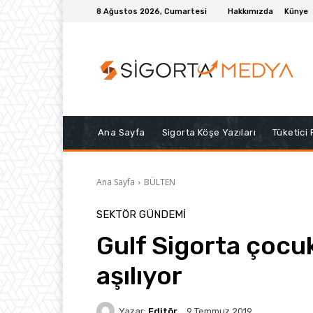
8 Ağustos 2026, Cumartesi
Hakkımızda
Künye
Ana Sayfa
Sigorta Köşe Yazıları
Tüketici
Ana Sayfa
BÜLTEN
SEKTÖR GÜNDEMİ
Gulf Sigorta çocuk
aşılıyor
Yazar:
Editör
9 Temmuz 2019