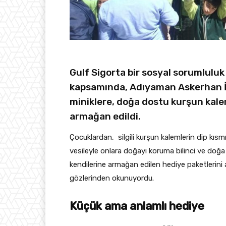
Gulf Sigorta bir sosyal sorumluluk
kapsamında, Adıyaman Askerhan İ
miniklere, doğa dostu kurşun kal
armağan edildi.
Çocuklardan, silgili kurşun kalemlerin dip kıs
vesileyle onlara doğayı koruma bilinci ve doğ
kendilerine armağan edilen hediye paketlerini 
gözlerinden okunuyordu.
Küçük ama anlamlı hediye