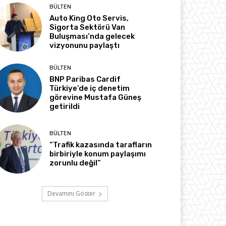
BÜLTEN
Auto King Oto Servis,
Sigorta Sektörü Van
Buluşması’nda gelecek
vizyonunu paylaştı
BÜLTEN
BNP Paribas Cardif
Türkiye’de iç denetim
görevine Mustafa Güneş
getirildi
BÜLTEN
“Trafik kazasında tarafların
birbiriyle konum paylaşımı
zorunlu değil”
Devamını Göster