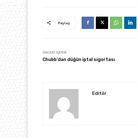
Paylaş
ÖNCEKI İÇERIK
Chubb’dan düğün iptal sigortası
Editör