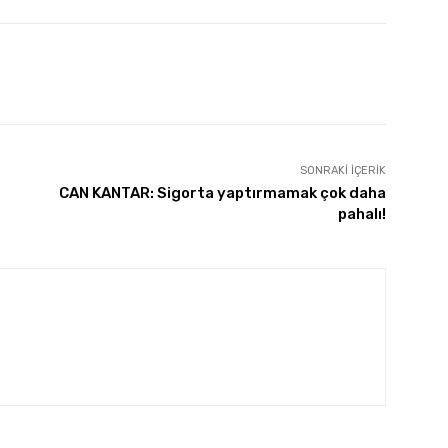
SONRAKI İÇERIK
CAN KANTAR: Sigorta yaptırmamak çok daha
pahalı!