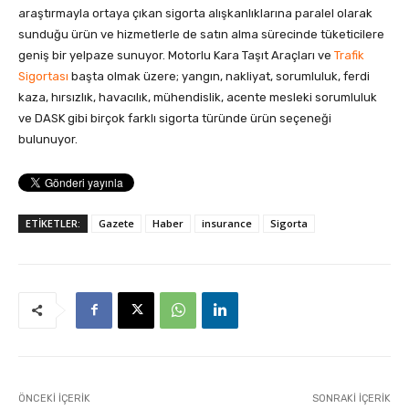
araştırmayla ortaya çıkan sigorta alışkanlıklarına paralel olarak
sunduğu ürün ve hizmetlerle de satın alma sürecinde tüketicilere
geniş bir yelpaze sunuyor. Motorlu Kara Taşıt Araçları ve
Trafik
Sigortası
başta olmak üzere; yangın, nakliyat, sorumluluk, ferdi
kaza, hırsızlık, havacılık, mühendislik, acente mesleki sorumluluk
ve DASK gibi birçok farklı sigorta türünde ürün seçeneği
bulunuyor.
ETİKETLER:
Gazete
Haber
insurance
Sigorta
ÖNCEKI İÇERIK
SONRAKI İÇERIK