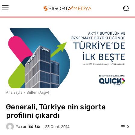
Ana Sayfa
Bülten (Arşiv)
Generali, Türkiye nin sigorta
profilini çıkardı
Yazar:
Editör
0
23 Ocak 2014