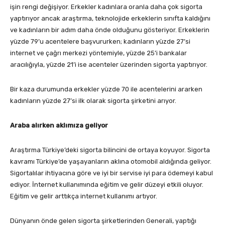
işin rengi değişiyor. Erkekler kadınlara oranla daha çok sigorta
yaptırıyor ancak araştırma, teknolojide erkeklerin sınıfta kaldığını
ve kadınların bir adım daha önde olduğunu gösteriyor. Erkeklerin
yüzde 79’u acentelere başvururken; kadınların yüzde 27’si
internet ve çağrı merkezi yöntemiyle, yüzde 25’i bankalar
aracılığıyla, yüzde 21’i ise acenteler üzerinden sigorta yaptırıyor.
Bir kaza durumunda erkekler yüzde 70 ile acentelerini ararken
kadınların yüzde 27’si ilk olarak sigorta şirketini arıyor.
Araba alırken aklımıza geliyor
Araştırma Türkiye’deki sigorta bilincini de ortaya koyuyor. Sigorta
kavramı Türkiye’de yaşayanların aklına otomobil aldığında geliyor.
Sigortalılar ihtiyacına göre ve iyi bir servise iyi para ödemeyi kabul
ediyor. İnternet kullanımında eğitim ve gelir düzeyi etkili oluyor.
Eğitim ve gelir arttıkça internet kullanımı artıyor.
Dünyanın önde gelen sigorta şirketlerinden Generali, yaptığı