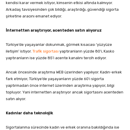
kendisi karar vermek istiyor, kimsenin etkisi altında kalmıyor.
Arkadaş tavsiyesinden çok bildiği, araştırdığı, güvendiği sigorta
şirketine aracını emanet ediyor.
İnternetten araştırıyor, acenteden satın alıyoruz
Türkiye’de yaşayanlar dokunmak, görmek kısacası ‘yüzyüze
iletişim’ istiyor.
Trafik sigortası
yaptıranların yüzde 80’i, Kasko
yaptıranların ise yüzde 85’i acente kanalını tercih ediyor.
Ancak öncesinde araştırma WEB üzerinden yapılıyor. Kadın-erkek
fark etmiyor, Türkiye’de yaşayanların yüzde 60’ı sigorta
yaptırmadan önce internet üzerinden araştırma yapıyor, bilgi
topluyor. Yani internetten araştırıyor ancak sigortasını acenteden
satın alıyor.
Kadınlar daha teknolojik
Sigortalanma sürecinde kadın ve erkek oranına bakıldığında ise