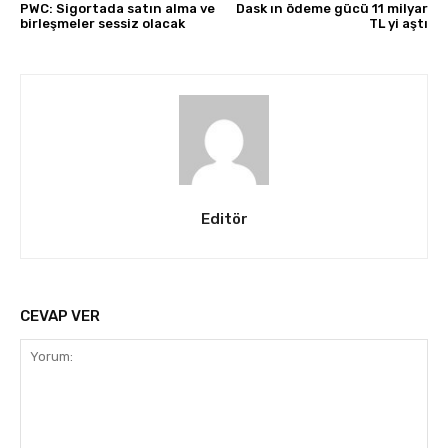
PWC: Sigortada satın alma ve
Dask ın ödeme gücü 11 milyar
birleşmeler sessiz olacak
TL yi aştı
Editör
CEVAP VER