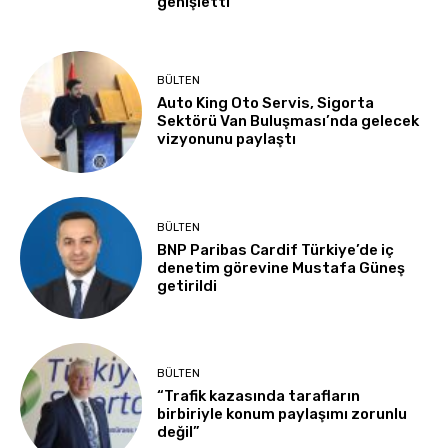
genişletti
BÜLTEN
Auto King Oto Servis, Sigorta
Sektörü Van Buluşması’nda gelecek
vizyonunu paylaştı
BÜLTEN
BNP Paribas Cardif Türkiye’de iç
denetim görevine Mustafa Güneş
getirildi
BÜLTEN
“Trafik kazasında tarafların
birbiriyle konum paylaşımı zorunlu
değil”