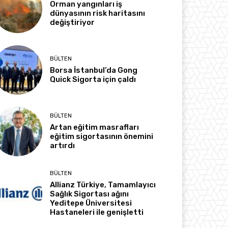
Orman yangınları iş
dünyasının risk haritasını
değiştiriyor
BÜLTEN
Borsa İstanbul’da Gong
Quick Sigorta için çaldı
BÜLTEN
Artan eğitim masrafları
eğitim sigortasının önemini
artırdı
BÜLTEN
Allianz Türkiye, Tamamlayıcı
Sağlık Sigortası ağını
Yeditepe Üniversitesi
Hastaneleri ile genişletti