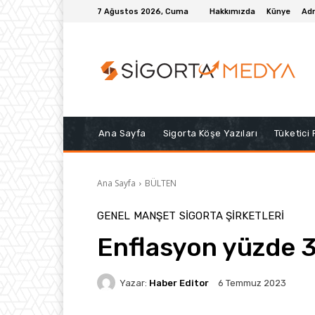
7 Ağustos 2026, Cuma
Hakkımızda
Künye
Adr
Ana Sayfa
Sigorta Köşe Yazıları
Tüketici
Ana Sayfa
BÜLTEN
GENEL
MANŞET
SIGORTA ŞIRKETLERI
Enflasyon yüzde 
Yazar:
Haber Editor
6 Temmuz 2023