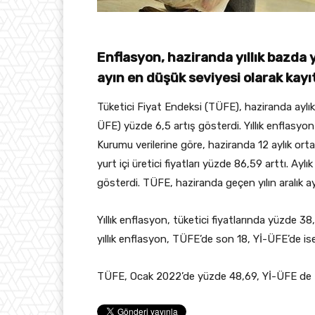
Enflasyon, haziranda yıllık bazda 
ayın en düşük seviyesi olarak kayıt
Tüketici Fiyat Endeksi (TÜFE), haziranda aylık
ÜFE) yüzde 6,5 artış gösterdi. Yıllık enflasyon
Kurumu verilerine göre, haziranda 12 aylık orta
yurt içi üretici fiyatları yüzde 86,59 arttı. A
gösterdi. TÜFE, haziranda geçen yılın aralık a
Yıllık enflasyon, tüketici fiyatlarında yüzde 38
yıllık enflasyon, TÜFE’de son 18, Yİ-ÜFE’de is
TÜFE, Ocak 2022’de yüzde 48,69, Yİ-ÜFE de H