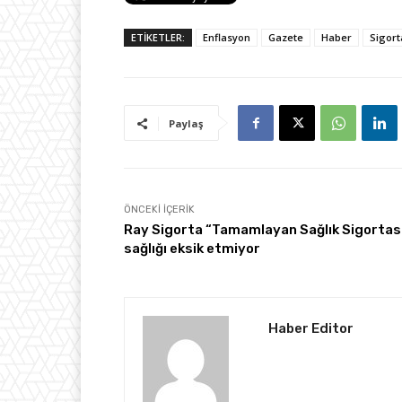
ETİKETLER:
Enflasyon
Gazete
Haber
Sigort
Paylaş
ÖNCEKI İÇERIK
Ray Sigorta “Tamamlayan Sağlık Sigortas
sağlığı eksik etmiyor
Haber Editor