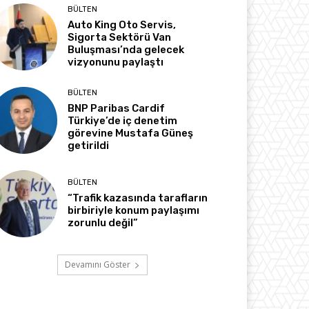
BÜLTEN
Auto King Oto Servis,
Sigorta Sektörü Van
Buluşması’nda gelecek
vizyonunu paylaştı
BÜLTEN
BNP Paribas Cardif
Türkiye’de iç denetim
görevine Mustafa Güneş
getirildi
BÜLTEN
“Trafik kazasında tarafların
birbiriyle konum paylaşımı
zorunlu değil”
Devamını Göster