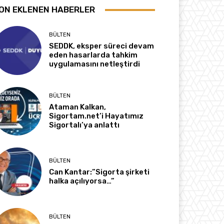
ON EKLENEN HABERLER
BÜLTEN
SEDDK, eksper süreci devam
eden hasarlarda tahkim
uygulamasını netleştirdi
BÜLTEN
Ataman Kalkan,
Sigortam.net’i Hayatımız
Sigortalı’ya anlattı
BÜLTEN
Can Kantar:”Sigorta şirketi
halka açılıyorsa…”
BÜLTEN