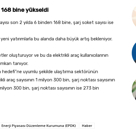
n 168 bine yükseldi
 sayısı son 2 yılda 6 binden 168 bine, şarj soket sayısı ise
 yeni yatırımlarla bu alanda daha büyük artış bekleniyor.
tler oluşturuyor ve bu da elektrikli araç kullanıcılarının
 imkan tanıyor.
 hedefi”ne uyumlu şekilde ulaştırma sektörünün
li araç sayısının 1 milyon 300 bin, şarj noktası sayısının
 milyon 300 bin, şarj noktası sayısının ise 273 bin
Enerji Piyasası Düzenleme Kurumuna (EPDK)
Haber