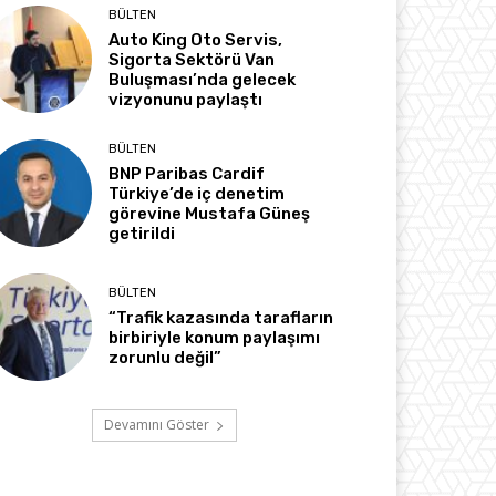
BÜLTEN
Auto King Oto Servis,
Sigorta Sektörü Van
Buluşması’nda gelecek
vizyonunu paylaştı
BÜLTEN
BNP Paribas Cardif
Türkiye’de iç denetim
görevine Mustafa Güneş
getirildi
BÜLTEN
“Trafik kazasında tarafların
birbiriyle konum paylaşımı
zorunlu değil”
Devamını Göster