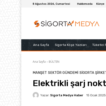
8 Ağustos 2026, Cumartesi
Hakkımızda
Künye
Ana Sayfa
Sigorta Köşe Yazıları
Tüketici
Ana Sayfa
BÜLTEN
MANŞET
SEKTÖR GÜNDEMİ
SIGORTA ŞIRKE
Elektrikli şarj nok
Yazar:
Sigorta Medya Haber
15 Ocak 2025