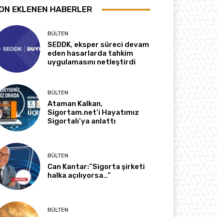
ON EKLENEN HABERLER
BÜLTEN
SEDDK, eksper süreci devam
eden hasarlarda tahkim
uygulamasını netleştirdi
BÜLTEN
Ataman Kalkan,
Sigortam.net’i Hayatımız
Sigortalı’ya anlattı
BÜLTEN
Can Kantar:”Sigorta şirketi
halka açılıyorsa…”
BÜLTEN