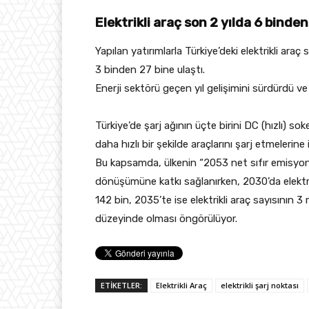
Elektrikli araç son 2 yılda 6 binde
Yapılan yatırımlarla Türkiye’deki elektrikli araç
3 binden 27 bine ulaştı.
Enerji sektörü geçen yıl gelişimini sürdürdü ve
Türkiye’de şarj ağının üçte birini DC (hızlı) soke
daha hızlı bir şekilde araçlarını şarj etmelerine
Bu kapsamda, ülkenin “2053 net sıfır emisyon
dönüşümüne katkı sağlanırken, 2030’da elektrik
142 bin, 2035’te ise elektrikli araç sayısının 3
düzeyinde olması öngörülüyor.
ETİKETLER:
Elektrikli Araç
elektrikli şarj noktası