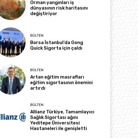
Orman yangınları iş
dünyasının risk haritasını
değiştiriyor
BÜLTEN
Borsa İstanbul’da Gong
Quick Sigorta için çaldı
BÜLTEN
Artan eğitim masrafları
eğitim sigortasının önemini
artırdı
BÜLTEN
Allianz Türkiye, Tamamlayıcı
Sağlık Sigortası ağını
Yeditepe Üniversitesi
Hastaneleri ile genişletti