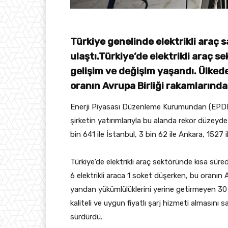
Türkiye genelinde elektrikli araç sa
ulaştı.Türkiye’de elektrikli araç 
gelişim ve değişim yaşandı. Ülkede
oranın Avrupa Birliği rakamlarınd
Enerji Piyasası Düzenleme Kurumundan (EPDK) a
şirketin yatırımlarıyla bu alanda rekor düzeyde
bin 641 ile İstanbul, 3 bin 62 ile Ankara, 1527 i
Türkiye’de elektrikli araç sektöründe kısa sür
6 elektrikli araca 1 soket düşerken, bu oranın
yandan yükümlülüklerini yerine getirmeyen 30 şir
kaliteli ve uygun fiyatlı şarj hizmeti almasını
sürdürdü.