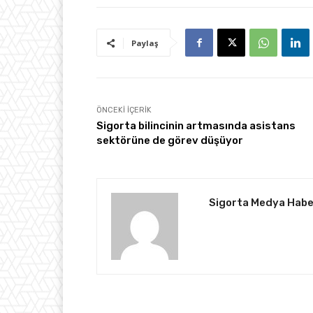
Paylaş
ÖNCEKI İÇERIK
Sigorta bilincinin artmasında asistans
sektörüne de görev düşüyor
Sigorta Medya Habe