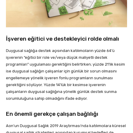
İşveren eğitici ve destekleyici rolde olmalı
Duygusal sağlığa destek açısından katılımcıların yüzde 64’ü
işverenin “eğitici bir role ve/veya düşük maliyetli destek
programları” uygulaması gerektiğini belirtirken; yüzde 21’lik kesim
ise duygusal sağlığın çalışanlar için günlük bir sorun olmasını
engellemeye yönelik işveren fonlu programların sunulması
gerektiğini söylüyor. Yüzde 14’lük bir kesimse işverenin
çalışanların duygusal sağlığına yönelik günlük destek sunma
sorumluluğuna sahip olmadığını ifade ediyor.
En önemli gerekçe çalışan bağlılığı
Aon’un Duygusal Sağlık 2019 Araştırması’nda katılımcılara küresel
duygusal sağlık stratejileri açısından kurumsal hedefleri de