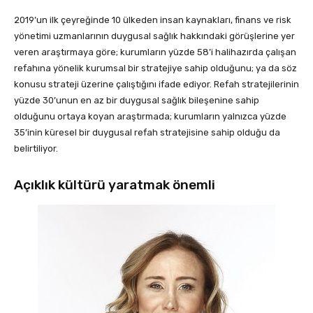
2019’un ilk çeyreğinde 10 ülkeden insan kaynakları, finans ve risk
yönetimi uzmanlarının duygusal sağlık hakkındaki görüşlerine yer
veren araştırmaya göre; kurumların yüzde 58’i halihazırda çalışan
refahına yönelik kurumsal bir stratejiye sahip olduğunu; ya da söz
konusu strateji üzerine çalıştığını ifade ediyor. Refah stratejilerinin
yüzde 30’unun en az bir duygusal sağlık bileşenine sahip
olduğunu ortaya koyan araştırmada; kurumların yalnızca yüzde
35’inin küresel bir duygusal refah stratejisine sahip olduğu da
belirtiliyor.
Açıklık kültürü yaratmak önemli