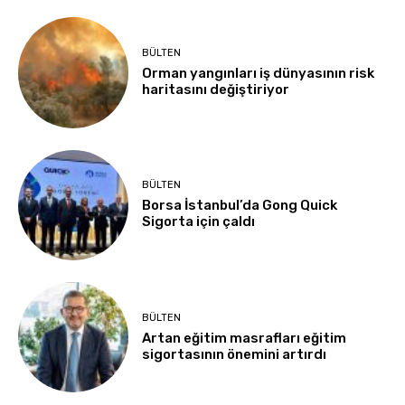
BÜLTEN
Orman yangınları iş dünyasının risk
haritasını değiştiriyor
BÜLTEN
Borsa İstanbul’da Gong Quick
Sigorta için çaldı
BÜLTEN
Artan eğitim masrafları eğitim
sigortasının önemini artırdı