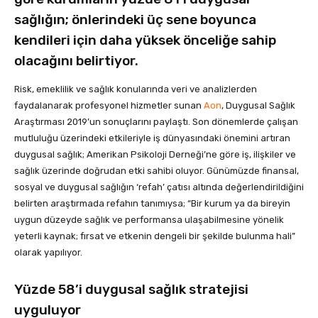
sağlığın; önlerindeki üç sene boyunca
kendileri için daha yüksek önceliğe sahip
olacağını belirtiyor.
Risk, emeklilik ve sağlık konularında veri ve analizlerden
faydalanarak profesyonel hizmetler sunan
Aon
, Duygusal Sağlık
Araştırması 2019’un sonuçlarını paylaştı. Son dönemlerde çalışan
mutluluğu üzerindeki etkileriyle iş dünyasındaki önemini artıran
duygusal sağlık; Amerikan Psikoloji Derneği’ne göre iş, ilişkiler ve
sağlık üzerinde doğrudan etki sahibi oluyor. Günümüzde finansal,
sosyal ve duygusal sağlığın ‘refah’ çatısı altında değerlendirildiğini
belirten araştırmada refahın tanımıysa; “Bir kurum ya da bireyin
uygun düzeyde sağlık ve performansa ulaşabilmesine yönelik
yeterli kaynak; fırsat ve etkenin dengeli bir şekilde bulunma hali”
olarak yapılıyor.
Yüzde 58’i duygusal sağlık stratejisi
uyguluyor