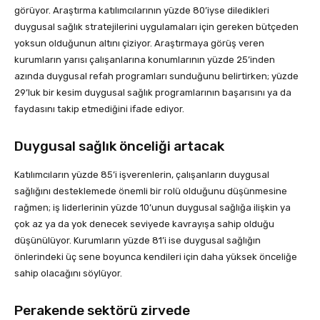
görüyor. Araştırma katılımcılarının yüzde 80’iyse diledikleri
duygusal sağlık stratejilerini uygulamaları için gereken bütçeden
yoksun olduğunun altını çiziyor. Araştırmaya görüş veren
kurumların yarısı çalışanlarına konumlarının yüzde 25’inden
azında duygusal refah programları sunduğunu belirtirken; yüzde
29’luk bir kesim duygusal sağlık programlarının başarısını ya da
faydasını takip etmediğini ifade ediyor.
Duygusal sağlık önceliği artacak
Katılımcıların yüzde 85’i işverenlerin, çalışanların duygusal
sağlığını desteklemede önemli bir rolü olduğunu düşünmesine
rağmen; iş liderlerinin yüzde 10’unun duygusal sağlığa ilişkin ya
çok az ya da yok denecek seviyede kavrayışa sahip olduğu
düşünülüyor. Kurumların yüzde 81’i ise duygusal sağlığın
önlerindeki üç sene boyunca kendileri için daha yüksek önceliğe
sahip olacağını söylüyor.
Perakende sektörü zirvede