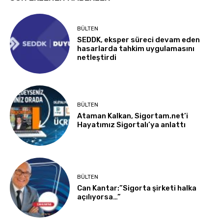
BÜLTEN
SEDDK, eksper süreci devam eden
hasarlarda tahkim uygulamasını
netleştirdi
BÜLTEN
Ataman Kalkan, Sigortam.net’i
Hayatımız Sigortalı’ya anlattı
BÜLTEN
Can Kantar:”Sigorta şirketi halka
açılıyorsa…”