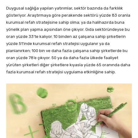
Duygusal sağlığa yapılan yatırımlar, sektör bazında da farklılık
gösteriyor. Araştırmaya göre perakende sektörü yüzde 83 oranla
kurumsal refah stratejisine sahip olma; ya da halihazırda buna
yönelik plan yapma açısından öne çıkıyor. Gıda sektöründeyse bu
oran yüzde 33’te kalıyor. 10 binden az çalışana sahip şirketlerin
yüzde 51’inde kurumsal refah stratejisi uygulanır ya da
planlanırken; 100 bin ve daha fazla çalışana sahip şirketlerde bu
oran yüzde 78’e çıkıyor. 50 ya da daha fazla ülkede faaliyet
yürüten şirketleri diğer şirketlere kıyasla yüzde 65 oranında daha
fazla kurumsal refah stratejisi uygulama etkinliğine sahip.