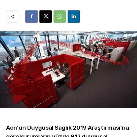
Aon’un Duygusal Sağlık 2019 Araştırması’na
göre kurumların yüzde 81’i duygusal