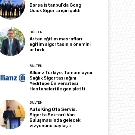
Borsa İstanbul’da Gong
Quick Sigorta için çaldı
BÜLTEN
Artan eğitim masrafları
eğitim sigortasının önemini
artırdı
BÜLTEN
Allianz Türkiye, Tamamlayıcı
Sağlık Sigortası ağını
Yeditepe Üniversitesi
Hastaneleri ile genişletti
BÜLTEN
Auto King Oto Servis,
Sigorta Sektörü Van
Buluşması’nda gelecek
vizyonunu paylaştı