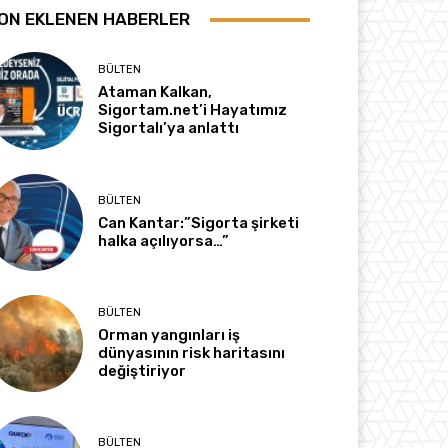
ON EKLENEN HABERLER
BÜLTEN
Ataman Kalkan,
Sigortam.net’i Hayatımız
Sigortalı’ya anlattı
BÜLTEN
Can Kantar:”Sigorta şirketi
halka açılıyorsa…”
BÜLTEN
Orman yangınları iş
dünyasının risk haritasını
değiştiriyor
BÜLTEN