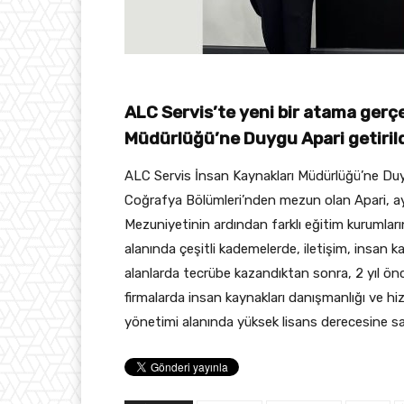
ALC Servis’te yeni bir atama gerçek
Müdürlüğü’ne Duygu Apari getirild
ALC Servis İnsan Kaynakları Müdürlüğü’ne Duyg
Coğrafya Bölümleri’nden mezun olan Apari, a
Mezuniyetinin ardından farklı eğitim kurumları
alanında çeşitli kademelerde, iletişim, insan 
alanlarda tecrübe kazandıktan sonra, 2 yıl önc
firmalarda insan kaynakları danışmanlığı ve hi
yönetimi alanında yüksek lisans derecesine sa