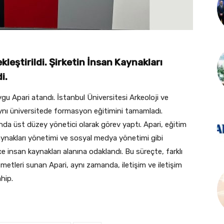
leştirildi. Şirketin İnsan Kaynakları
i.
u Apari atandı. İstanbul Üniversitesi Arkeoloji ve
ynı üniversitede formasyon eğitimini tamamladı.
nda üst düzey yönetici olarak görev yaptı. Apari, eğitim
kaynakları yönetimi ve sosyal medya yönetimi gibi
e insan kaynakları alanına odaklandı. Bu süreçte, farklı
zmetleri sunan Apari, aynı zamanda, iletişim ve iletişim
hip.