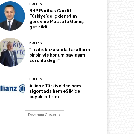
BÜLTEN
BNP Paribas Cardif
Türkiye’de iç denetim
görevine Mustafa Güneş
getirildi
BÜLTEN
“Trafik kazasında tarafların
birbiriyle konum paylaşımı
zorunlu değil”
BÜLTEN
Allianz Türkiye’den hem
sigortada hem eSIM’de
büyük indirim
Devamını Göster