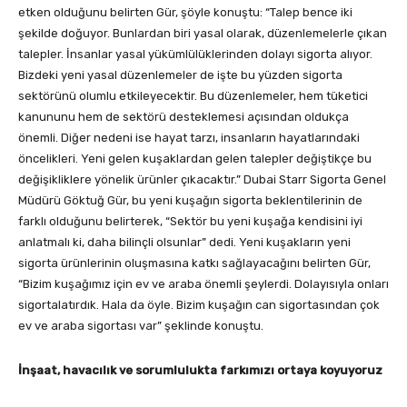
etken olduğunu belirten Gür, şöyle konuştu: “Talep bence iki
şekilde doğuyor. Bunlardan biri yasal olarak, düzenlemelerle çıkan
talepler. İnsanlar yasal yükümlülüklerinden dolayı sigorta alıyor.
Bizdeki yeni yasal düzenlemeler de işte bu yüzden sigorta
sektörünü olumlu etkileyecektir. Bu düzenlemeler, hem tüketici
kanununu hem de sektörü desteklemesi açısından oldukça
önemli. Diğer nedeni ise hayat tarzı, insanların hayatlarındaki
öncelikleri. Yeni gelen kuşaklardan gelen talepler değiştikçe bu
değişikliklere yönelik ürünler çıkacaktır.” Dubai Starr Sigorta Genel
Müdürü Göktuğ Gür, bu yeni kuşağın sigorta beklentilerinin de
farklı olduğunu belirterek, “Sektör bu yeni kuşağa kendisini iyi
anlatmalı ki, daha bilinçli olsunlar” dedi. Yeni kuşakların yeni
sigorta ürünlerinin oluşmasına katkı sağlayacağını belirten Gür,
“Bizim kuşağımız için ev ve araba önemli şeylerdi. Dolayısıyla onları
sigortalatırdık. Hala da öyle. Bizim kuşağın can sigortasından çok
ev ve araba sigortası var” şeklinde konuştu.
İnşaat, havacılık ve sorumlulukta farkımızı ortaya koyuyoruz