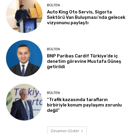
BÜLTEN
Auto King Oto Servis, Sigorta
Sektörü Van Buluşması’nda gelecek
vizyonunu paylaştı
BÜLTEN
BNP Paribas Cardif Türkiye’de iç
denetim görevine Mustafa Güneş
getirildi
BÜLTEN
“Trafik kazasında tarafların
birbiriyle konum paylaşımı zorunlu
değil”
Devamını Göster