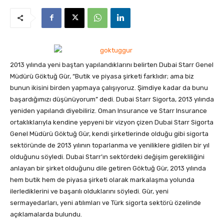
2013 yılında yeni baştan yapılandıklarını belirten Dubai Starr Genel
Müdürü Göktuğ Gür, “Butik ve piyasa şirketi farklıdır; ama biz
bunun ikisini birden yapmaya çalışıyoruz. Şimdiye kadar da bunu
başardığımızı düşünüyorum” dedi. Dubai Starr Sigorta, 2013 yılında
yeniden yapılandı diyebiliriz.
Oman Insurance ve Starr Insurance
ortaklıklarıyla kendine yepyeni bir vizyon çizen Dubai Starr Sigorta
Genel Müdürü Göktuğ Gür, kendi şirketlerinde olduğu gibi sigorta
sektöründe de 2013 yılının toparlanma ve yeniliklere gidilen bir yıl
olduğunu söyledi. Dubai Starr’ın sektördeki değişim gerekliliğini
anlayan bir şirket olduğunu dile getiren Göktuğ Gür, 2013 yılında
hem butik hem de piyasa şirketi olarak markalaşma yolunda
ilerlediklerini ve başarılı olduklarını söyledi. Gür, yeni
sermayedarları, yeni atılımları ve Türk sigorta sektörü özelinde
açıklamalarda bulundu.