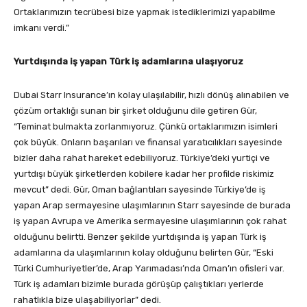
Ortaklarımızın tecrübesi bize yapmak istediklerimizi yapabilme
imkanı verdi.”
Yurtdışında iş yapan Türk iş adamlarına ulaşıyoruz
Dubai Starr Insurance’ın kolay ulaşılabilir, hızlı dönüş alınabilen ve
çözüm ortaklığı sunan bir şirket olduğunu dile getiren Gür,
“Teminat bulmakta zorlanmıyoruz. Çünkü ortaklarımızın isimleri
çok büyük. Onların başarıları ve finansal yaratıcılıkları sayesinde
bizler daha rahat hareket edebiliyoruz. Türkiye’deki yurtiçi ve
yurtdışı büyük şirketlerden kobilere kadar her profilde riskimiz
mevcut” dedi. Gür, Oman bağlantıları sayesinde Türkiye’de iş
yapan Arap sermayesine ulaşımlarının Starr sayesinde de burada
iş yapan Avrupa ve Amerika sermayesine ulaşımlarının çok rahat
olduğunu belirtti. Benzer şekilde yurtdışında iş yapan Türk iş
adamlarına da ulaşımlarının kolay olduğunu belirten Gür, “Eski
Türki Cumhuriyetler’de, Arap Yarımadası’nda Oman’ın ofisleri var.
Türk iş adamları bizimle burada görüşüp çalıştıkları yerlerde
rahatlıkla bize ulaşabiliyorlar” dedi.