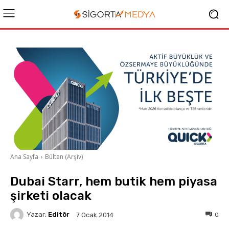
Ana Sayfa
Bülten (Arşiv)
Dubai Starr, hem butik hem piyasa
şirketi olacak
Yazar:
Editör
0
7 Ocak 2014