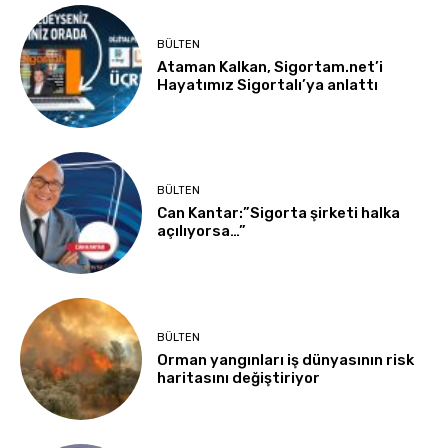
BÜLTEN
Ataman Kalkan, Sigortam.net’i
Hayatımız Sigortalı’ya anlattı
BÜLTEN
Can Kantar:”Sigorta şirketi halka
açılıyorsa…”
BÜLTEN
Orman yangınları iş dünyasının risk
haritasını değiştiriyor