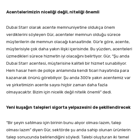
Acentelerimizin niceliği değil, niteliği önemli
Dubai Starr olarak acente memnuniyetine oldukça önem
verdiklerini söyleyen Gür, acenteler memnun olduğu sürece
müşterilerin de memnun olacağı kanaatinde. Gür’e göre, acente,
müşterisiyle çok daha yakın ilişki içerisinde. Bu yüzden, acenteleri
üzmedikleri sürece hizmetin iyi olacağını belirtiyor. Gür, “Şu anda
Dubai Starr acentesi, müşterisine kaliteli bir hizmet sunabiliyor.
Hem hasar hem de poliçe anlamında kendi ticari hayatında para
kazanarak önünü görebiliyor. Şu anda 300’e yakın acentemiz var
ve şirketimizin acente sayısı hiçbir zaman daha fazla
olmayacaktır. Bizim için nicelik değil nitelik önemli” dedi.
Yeni kuşağın talepleri sigorta yelpazesini de şekillendirecek
“Bir şeyin satılması için birinin bunu alıyor olması lazım, talep
olması lazım” diyen Gür, sektörde şu anda sahip olunan ürünlerin
talep sonucunda belirlendiğini söyledi. Talebi oluşturan iki temel