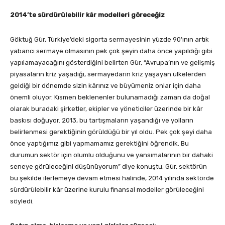
2014’te sürdürülebilir kâr modelleri göreceğiz
Göktuğ Gür, Türkiye’deki sigorta sermayesinin yüzde 90’ının artık
yabancı sermaye olmasının pek çok şeyin daha önce yapıldığı gibi
yapılamayacağını gösterdiğini belirten Gür, “Avrupa’nın ve gelişmiş
piyasaların kriz yaşadığı, sermayedarın kriz yaşayan ülkelerden
geldiği bir dönemde sizin kârınız ve büyümeniz onlar için daha
önemli oluyor. Kısmen beklenenler bulunamadığı zaman da doğal
olarak buradaki şirketler, ekipler ve yöneticiler üzerinde bir kâr
baskısı doğuyor. 2013, bu tartışmaların yaşandığı ve yolların
belirlenmesi gerektiğinin görüldüğü bir yıl oldu. Pek çok şeyi daha
önce yaptığımız gibi yapmamamız gerektiğini öğrendik. Bu
durumun sektör için olumlu olduğunu ve yansımalarının bir dahaki
seneye görüleceğini düşünüyorum” diye konuştu. Gür, sektörün
bu şekilde ilerlemeye devam etmesi halinde, 2014 yılında sektörde
sürdürülebilir kâr üzerine kurulu finansal modeller görüleceğini
söyledi.