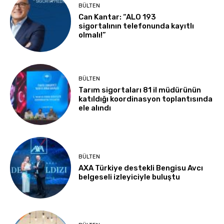
BÜLTEN
Can Kantar: “ALO 193
sigortalının telefonunda kayıtlı
olmalı!”
BÜLTEN
Tarım sigortaları 81 il müdürünün
katıldığı koordinasyon toplantısında
ele alındı
BÜLTEN
AXA Türkiye destekli Bengisu Avcı
belgeseli izleyiciyle buluştu