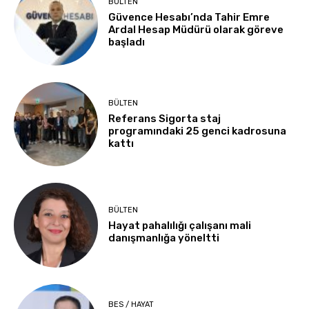
BÜLTEN
Güvence Hesabı’nda Tahir Emre
Ardal Hesap Müdürü olarak göreve
başladı
BÜLTEN
Referans Sigorta staj
programındaki 25 genci kadrosuna
kattı
BÜLTEN
Hayat pahalılığı çalışanı mali
danışmanlığa yöneltti
BES / HAYAT