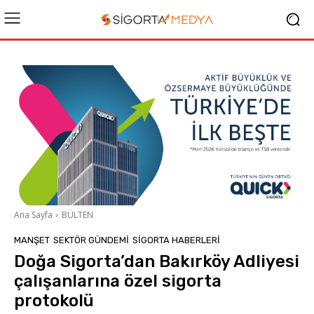
Ana Sayfa
BÜLTEN
MANŞET
SEKTÖR GÜNDEMİ
SIGORTA HABERLERI
Doğa Sigorta’dan Bakırköy Adliyesi
çalışanlarına özel sigorta
protokolü