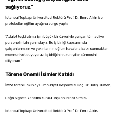
sağlıyoruz”
İstanbul Topkapı Üniversitesi Rektörü Prof. Dr. Emre Alkin ise
protokolün eğitim ayağına vurgu yaptı:
“Adalet teşkilatımız için büyük bir özveriyle çalışan tüm adliye
personelimizin yanındayız. Bu iş birliği kapsamında
çalışanlarımızın ve yakınlarının eğitim hayatına katkı sunmaktan
memnuniyet duyuyoruz. İş birliğinin uzun yıllar sürmesini
diliyorum.”
Törene Önemli İsimler Katıldı
İmza töreni;Bakırköy Cumhuriyet Başsavcısı Doç. Dr. Barış Duman,
Doğa Sigorta Yönetim Kurulu Başkanı Nihat Kırmızı,
İstanbul Topkapı Üniversitesi Rektörü Prof. Dr. Emre Alkin,