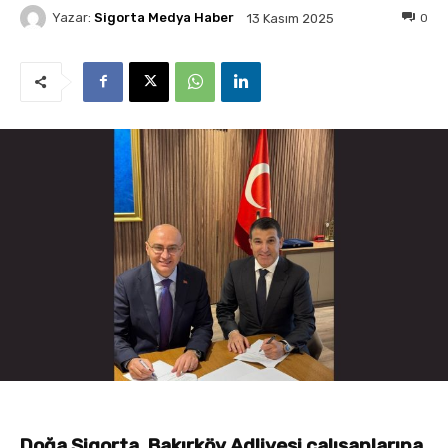
Yazar:
Sigorta Medya Haber
0
13 Kasım 2025
Doğa Sigorta, Bakırköy Adliyesi çalışanlarına