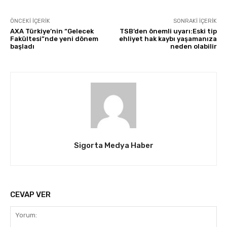
ÖNCEKI İÇERIK
SONRAKI İÇERIK
AXA Türkiye’nin “Gelecek
TSB’den önemli uyarı:Eski tip
Fakültesi”nde yeni dönem
ehliyet hak kaybı yaşamanıza
başladı
neden olabilir
Sigorta Medya Haber
CEVAP VER