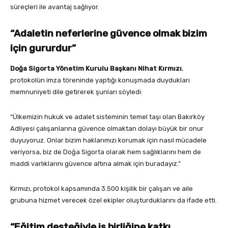
süreçleri ile avantaj sağlıyor.
“Adaletin neferlerine güvence olmak bizim
için gururdur”
Doğa Sigorta Yönetim Kurulu Başkanı Nihat Kırmızı
,
protokolün imza töreninde yaptığı konuşmada duydukları
memnuniyeti dile getirerek şunları söyledi:
“Ülkemizin hukuk ve adalet sisteminin temel taşı olan Bakırköy
Adliyesi çalışanlarına güvence olmaktan dolayı büyük bir onur
duyuyoruz. Onlar bizim haklarımızı korumak için nasıl mücadele
veriyorsa, biz de Doğa Sigorta olarak hem sağlıklarını hem de
maddi varlıklarını güvence altına almak için buradayız.”
Kırmızı, protokol kapsamında 3.500 kişilik bir çalışan ve aile
grubuna hizmet verecek özel ekipler oluşturduklarını da ifade etti.
“Eğitim desteğiyle iş birliğine katkı