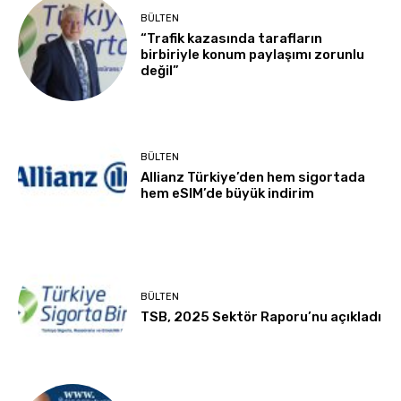
BÜLTEN
“Trafik kazasında tarafların
birbiriyle konum paylaşımı zorunlu
değil”
BÜLTEN
Allianz Türkiye’den hem sigortada
hem eSIM’de büyük indirim
BÜLTEN
TSB, 2025 Sektör Raporu’nu açıkladı