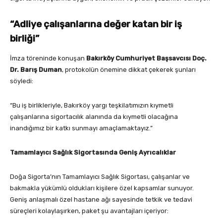
“Adliye çalışanlarına değer katan bir iş
birliği”
İmza töreninde konuşan
Bakırköy Cumhuriyet Başsavcısı Doç.
Dr. Barış Duman
, protokolün önemine dikkat çekerek şunları
söyledi:
“Bu iş birlikleriyle, Bakırköy yargı teşkilatımızın kıymetli
çalışanlarına sigortacılık alanında da kıymetli olacağına
inandığımız bir katkı sunmayı amaçlamaktayız.”
Tamamlayıcı Sağlık Sigortasında Geniş Ayrıcalıklar
Doğa Sigorta’nın Tamamlayıcı Sağlık Sigortası, çalışanlar ve
bakmakla yükümlü oldukları kişilere özel kapsamlar sunuyor.
Geniş anlaşmalı özel hastane ağı sayesinde tetkik ve tedavi
süreçleri kolaylaşırken, paket şu avantajları içeriyor: