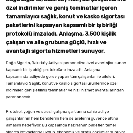
özel indirimler ve geniş teminatlar içeren
tamamlayıcı sağlık, konut ve kasko sigortası
paketlerini kapsayan kapsamlı bir iş birliği
protokolü imzaladı. Anlaşma, 3.500 kişilik
çalışan ve aile grubuna güçlü, hızlı ve
avantajlı sigorta hizmetleri sunuyor.
Doğa Sigorta, Bakırköy Adliyesi personeline özel avantajlar sunan
kapsamlı bir iş birliği protokolüne imza attı. Anlaşma
kapsamında adliyede görev yapan tüm çalışanlar ile aileleri,
Tamamlayıcı Sağlık, Konut ve Kasko sigortası ürünlerinde özel
indirimler, genişletilmiş teminatlar ve hızlı hizmet avantajlarından
yararlanacak.
Protokol, yoğun ve stresli çalışma şartlarına sahip adliye
çalışanlarının hem kendilerini hem de ailelerini güvence altına
almasını hedefliyor. Bu kapsamda hazırlanan paketler, temel
sigorta ihtiyaçlarına uygun, ekonomik ve pratik çözümler sunuyor.