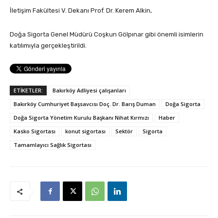
İletişim Fakültesi V. Dekanı Prof. Dr. Kerem Alkin,
Doğa Sigorta Genel Müdürü Coşkun Gölpınar gibi önemli isimlerin
katılımıyla gerçekleştirildi.
ETİKETLER:
Bakırköy Adliyesi çalışanları
Bakırköy Cumhuriyet Başsavcısı Doç. Dr. Barış Duman
Doğa Sigorta
Doğa Sigorta Yönetim Kurulu Başkanı Nihat Kırmızı
Haber
Kasko Sigortası
konut sigortası
Sektör
Sigorta
Tamamlayıcı Sağlık Sigortası