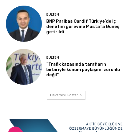
BÜLTEN
BNP Paribas Cardif Türkiye’de iç
denetim görevine Mustafa Güneş
getirildi
BÜLTEN
“Trafik kazasında tarafların
birbiriyle konum paylaşımı zorunlu
değil”
Devamını Göster