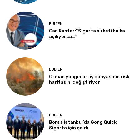
BÜLTEN
Can Kantar:”Sigorta şirketi halka
açılıyorsa…”
BÜLTEN
Orman yangınları iş dünyasının risk
haritasını değiştiriyor
BÜLTEN
Borsa İstanbul’da Gong Quick
Sigorta için çaldı