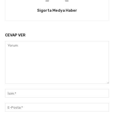
Sigorta Medya Haber
CEVAP VER
Yorum:
İsi
E-
Pos