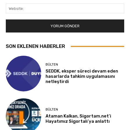
Web
SON EKLENEN HABERLER
BÜLTEN
SEDDK, eksper süreci devam eden
hasarlarda tahkim uygulamasını
netleştirdi
BÜLTEN
Ataman Kalkan, Sigortam.net’i
Hayatımız Sigortalı’ya anlattı