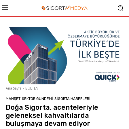
Ana Sayfa
BÜLTEN
MANŞET
SEKTÖR GÜNDEMİ
SIGORTA HABERLERI
Doğa Sigorta, acenteleriyle
geleneksel kahvaltılarda
buluşmaya devam ediyor