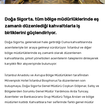
Doğa Sigorta, tüm bölge müdürlüklerinde eş
zamanlı düzenlediği kahvaltılarla iş
birliklerini güçlendiriyor.
Doğa Sigorta, geleneksel hale getirdiği Cuma kahvaltılarında
acenteleriyle bir araya gelmeyi sürdürüyor. İstanbul ve diğer
bölge müdürlüklerinde eş zamanlı olarak düzenlenen
kahvaltılarda, şirket yöneticileri acentelerin taleplerini dinleyerek
karşılıklı fikir alışverişinde bulunuyor.
İstanbul Anadolu ve Avrupa Bölge Müdürlükleri tarafından
Mövenpick Hotel İstanbul Bosphorus’ta düzenlenen son
buluşmaya, Doğa Sigorta Genel Müdürü Coşkun Gölpınar, Satış ve
Bölgelerden Sorumlu Genel Müdür Yardımcısı Arda Tuncay,
Acenteler ve Bankasürans Grup Müdürü Tolga Arslan ve bölge
müdürleri katıldı. Kahvaltılara her seferinde farklı genel müdür