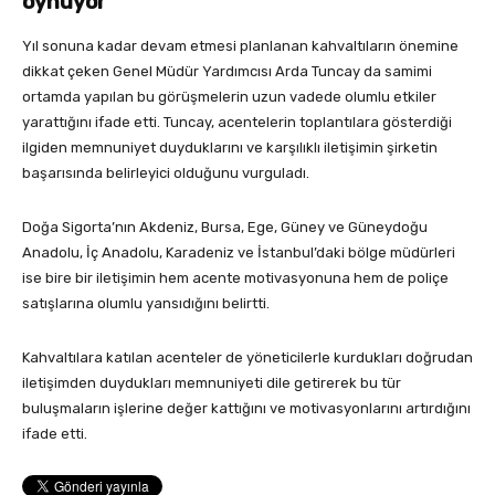
oynuyor”
Yıl sonuna kadar devam etmesi planlanan kahvaltıların önemine
dikkat çeken Genel Müdür Yardımcısı Arda Tuncay da samimi
ortamda yapılan bu görüşmelerin uzun vadede olumlu etkiler
yarattığını ifade etti. Tuncay, acentelerin toplantılara gösterdiği
ilgiden memnuniyet duyduklarını ve karşılıklı iletişimin şirketin
başarısında belirleyici olduğunu vurguladı.
Doğa Sigorta’nın Akdeniz, Bursa, Ege, Güney ve Güneydoğu
Anadolu, İç Anadolu, Karadeniz ve İstanbul’daki bölge müdürleri
ise bire bir iletişimin hem acente motivasyonuna hem de poliçe
satışlarına olumlu yansıdığını belirtti.
Kahvaltılara katılan acenteler de yöneticilerle kurdukları doğrudan
iletişimden duydukları memnuniyeti dile getirerek bu tür
buluşmaların işlerine değer kattığını ve motivasyonlarını artırdığını
ifade etti.