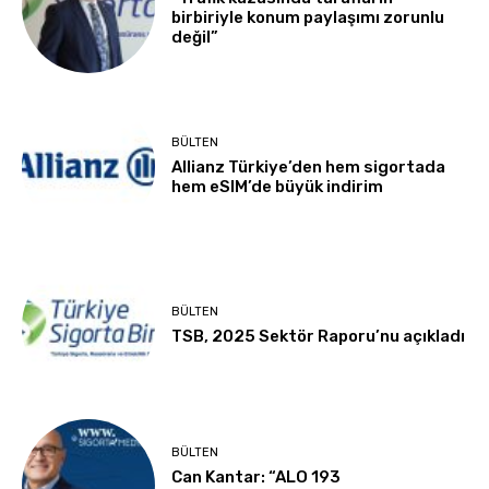
birbiriyle konum paylaşımı zorunlu
değil”
BÜLTEN
Allianz Türkiye’den hem sigortada
hem eSIM’de büyük indirim
BÜLTEN
TSB, 2025 Sektör Raporu’nu açıkladı
BÜLTEN
Can Kantar: “ALO 193