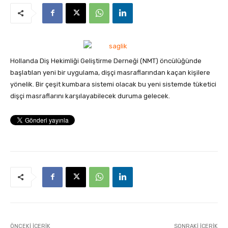
Hollanda Diş Hekimliği Geliştirme Derneği (NMT) öncülüğünde
başlatılan yeni bir uygulama, dişçi masraflarından kaçan kişilere
yönelik. Bir çeşit kumbara sistemi olacak bu yeni sistemde tüketici
dişçi masraflarını karşılayabilecek duruma gelecek.
ÖNCEKI İÇERIK
SONRAKI İÇERIK