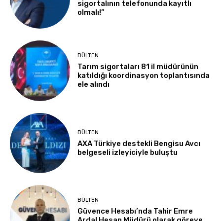
sigortalının telefonunda kayıtlı
olmalı!”
BÜLTEN
Tarım sigortaları 81 il müdürünün
katıldığı koordinasyon toplantısında
ele alındı
BÜLTEN
AXA Türkiye destekli Bengisu Avcı
belgeseli izleyiciyle buluştu
BÜLTEN
Güvence Hesabı’nda Tahir Emre
Ardal Hesap Müdürü olarak göreve