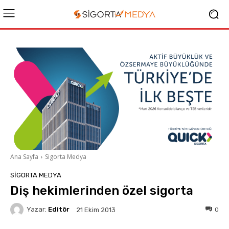
Ana Sayfa
Sigorta Medya
SIGORTA MEDYA
Diş hekimlerinden özel sigorta
Yazar:
Editör
0
21 Ekim 2013