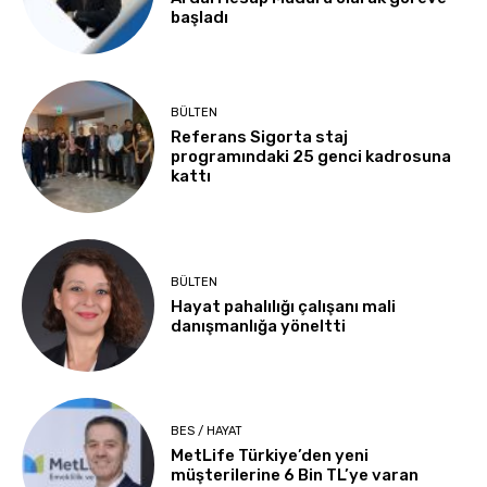
başladı
BÜLTEN
Referans Sigorta staj
programındaki 25 genci kadrosuna
kattı
BÜLTEN
Hayat pahalılığı çalışanı mali
danışmanlığa yöneltti
BES / HAYAT
MetLife Türkiye’den yeni
müşterilerine 6 Bin TL’ye varan