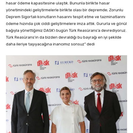
hasar ödeme kapasitesine ulaştık. Bununla birlikte hasar
yönetimindeki geliştirmelerle birlikte olası bir depremde; Zorunlu
Deprem Sigortalı konutların hasarını tespit etme ve tazminatlarını
ödeme hızında çok ciddi geliştirmelere imza attık. Gururla ve gönül
bağıyla yönettiğimiz DASK’ı bugün Türk Reasürans’a devrediyoruz.
Türk Reasürans’ın da bizden devraldığı bu bayrağı en iyi şekilde
daha ileriye taşıyacağına inancımız sonsuz” dedi