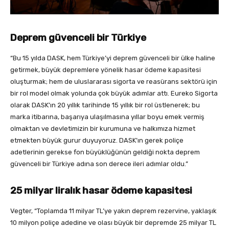
Deprem güvenceli bir Türkiye
“Bu 15 yılda DASK, hem Türkiye’yi deprem güvenceli bir ülke haline
getirmek, büyük depremlere yönelik hasar ödeme kapasitesi
oluşturmak; hem de uluslararası sigorta ve reasürans sektörü için
bir rol model olmak yolunda çok büyük adımlar attı. Eureko Sigorta
olarak DASK’ın 20 yıllık tarihinde 15 yıllık bir rol üstlenerek; bu
marka itibarına, başarıya ulaşılmasına yıllar boyu emek vermiş
olmaktan ve devletimizin bir kurumuna ve halkımıza hizmet
etmekten büyük gurur duyuyoruz. DASK’ın gerek poliçe
adetlerinin gerekse fon büyüklüğünün geldiği nokta deprem
güvenceli bir Türkiye adına son derece ileri adımlar oldu.”
25 milyar liralık hasar ödeme kapasitesi
Vegter, “Toplamda 11 milyar TL’ye yakın deprem rezervine, yaklaşık
10 milyon poliçe adedine ve olası büyük bir depremde 25 milyar TL