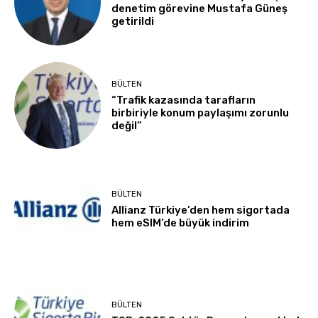
denetim görevine Mustafa Güneş
getirildi
BÜLTEN
“Trafik kazasında tarafların
birbiriyle konum paylaşımı zorunlu
değil”
BÜLTEN
Allianz Türkiye’den hem sigortada
hem eSIM’de büyük indirim
BÜLTEN