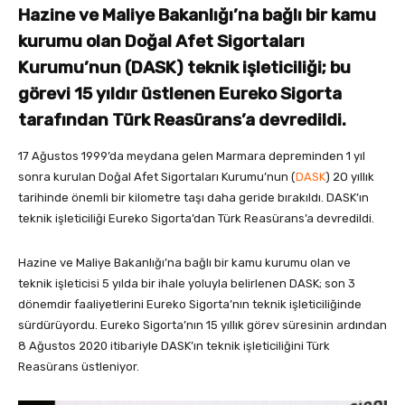
Hazine ve Maliye Bakanlığı’na bağlı bir kamu
kurumu olan Doğal Afet Sigortaları
Kurumu’nun (DASK) teknik işleticiliği; bu
görevi 15 yıldır üstlenen Eureko Sigorta
tarafından Türk Reasürans’a devredildi.
17 Ağustos 1999’da meydana gelen Marmara depreminden 1 yıl
sonra kurulan Doğal Afet Sigortaları Kurumu’nun (
DASK
) 2O yıllık
tarihinde önemli bir kilometre taşı daha geride bırakıldı. DASK’ın
teknik işleticiliği Eureko Sigorta’dan Türk Reasürans’a devredildi.
Hazine ve Maliye Bakanlığı’na bağlı bir kamu kurumu olan ve
teknik işleticisi 5 yılda bir ihale yoluyla belirlenen DASK; son 3
dönemdir faaliyetlerini Eureko Sigorta’nın teknik işleticiliğinde
sürdürüyordu. Eureko Sigorta’nın 15 yıllık görev süresinin ardından
8 Ağustos 2020 itibariyle DASK’ın teknik işleticiliğini Türk
Reasürans üstleniyor.