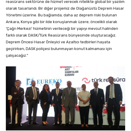
reasürans sektörüne de hizmet verecek nitelikte global bir yazılım
olarak tasarlandı. Bir diğer projemiz de Olağanüstü Deprem Hasar
Yönetimi üzerine. Bu bağlamda; daha az deprem riski bulunan
Ankara, Konya gibi bir ilde konuşlanmak üzere; öncelikli olarak
‘Çağrı Merkezi’ hizmetinin verileceği bir yapıyı mevcut halinden
farklı olarak DASK/Türk Reasürans bünyesinde oluşturacağız.
Deprem Öncesi Hasar Önleyici ve Azaltıcı tedbirleri hayata
geçirirken, DASK poliçesi bulunmayan konut kalmaması için
çalışacağız.”