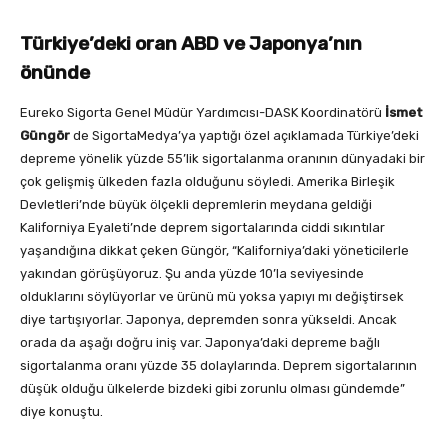
Türkiye’deki oran ABD ve Japonya’nın
önünde
Eureko Sigorta Genel Müdür Yardımcısı-DASK Koordinatörü
İsmet
Güngör
de SigortaMedya’ya yaptığı özel açıklamada Türkiye’deki
depreme yönelik yüzde 55’lik sigortalanma oranının dünyadaki bir
çok gelişmiş ülkeden fazla olduğunu söyledi. Amerika Birleşik
Devletleri’nde büyük ölçekli depremlerin meydana geldiği
Kaliforniya Eyaleti’nde deprem sigortalarında ciddi sıkıntılar
yaşandığına dikkat çeken Güngör, “Kaliforniya’daki yöneticilerle
yakından görüşüyoruz. Şu anda yüzde 10’la seviyesinde
olduklarını söylüyorlar ve ürünü mü yoksa yapıyı mı değiştirsek
diye tartışıyorlar. Japonya, depremden sonra yükseldi. Ancak
orada da aşağı doğru iniş var. Japonya’daki depreme bağlı
sigortalanma oranı yüzde 35 dolaylarında. Deprem sigortalarının
düşük olduğu ülkelerde bizdeki gibi zorunlu olması gündemde”
diye konuştu.