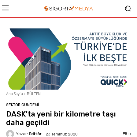
Ana Sayfa
BÜLTEN
SEKTÖR GÜNDEMİ
DASK’ta yeni bir kilometre taşı
daha geçildi
Yazar:
Editör
0
23 Temmuz 2020