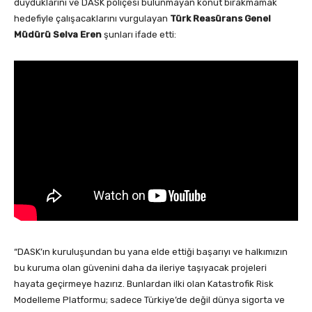
duyduklarını ve DASK poliçesi bulunmayan konut bırakmamak
hedefiyle çalışacaklarını vurgulayan
Türk Reasürans Genel
Müdürü Selva Eren
şunları ifade etti:
“DASK’ın kuruluşundan bu yana elde ettiği başarıyı ve halkımızın
bu kuruma olan güvenini daha da ileriye taşıyacak projeleri
hayata geçirmeye hazırız. Bunlardan ilki olan Katastrofik Risk
Modelleme Platformu; sadece Türkiye’de değil dünya sigorta ve