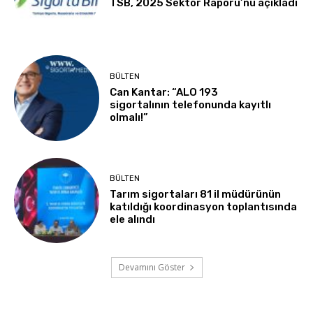
TSB, 2025 Sektör Raporu’nu açıkladı
BÜLTEN
Can Kantar: “ALO 193
sigortalının telefonunda kayıtlı
olmalı!”
BÜLTEN
Tarım sigortaları 81 il müdürünün
katıldığı koordinasyon toplantısında
ele alındı
Devamını Göster