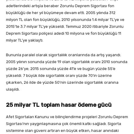
adetlerindeki artışla beraber Zorunlu Deprem Sigortası fon
büyüklüğü de her yıl büyümeye devam etti. 2005 yılında 312
milyon TL olan fon büyüklüğü, 2010 yılsonunda 1.4 milyar TL’ye ve
2015’te 3.7 milyar TL’ye yükseldi. Temmuz 2020 itibariyle Zorunlu
Deprem Sigortası poliçesi adedi 10 milyona ve fon büyüklüğü 11
milyar TL’ye yaklaştı.
Bununla paralel olarak sigortalılık oranlarında da artış yaşandı.
2005 yılının sonunda yüzde 19 olan sigortalılık oranı 2010 sonunda
yüzde 26’ye; 2015 sonunda yüzde 41’e ve bugün yüzde 55’e
yükseldi. 7 büyük ilde sigortalılık oranı yüzde 70’in üzerine
çıkarken, 26 ilde de yüzde 50’nin üzerinde sigortalılık oranına
ulaşıldı.
25 milyar TL toplam hasar ödeme gücü
Afet Sigortaları Kanunu ve bilinçlendirme projeleri Zorunlu Deprem
Sigortası’nın yaygınlaşmasına çok önemli katkı sağladı. Sigorta
sistemine olan güveni artıran en büyük etken, hasar anındaki