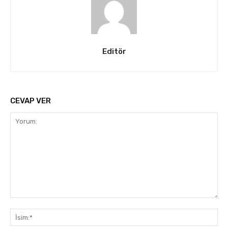
Editör
CEVAP VER
Yorum:
İsi