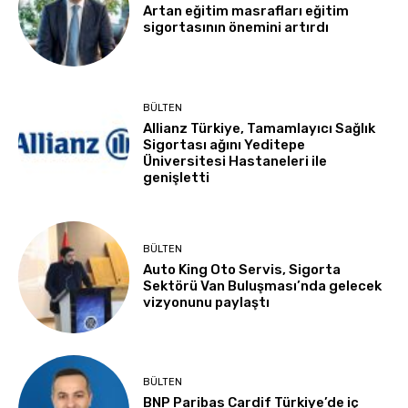
Artan eğitim masrafları eğitim
sigortasının önemini artırdı
BÜLTEN
Allianz Türkiye, Tamamlayıcı Sağlık
Sigortası ağını Yeditepe
Üniversitesi Hastaneleri ile
genişletti
BÜLTEN
Auto King Oto Servis, Sigorta
Sektörü Van Buluşması’nda gelecek
vizyonunu paylaştı
BÜLTEN
BNP Paribas Cardif Türkiye’de iç