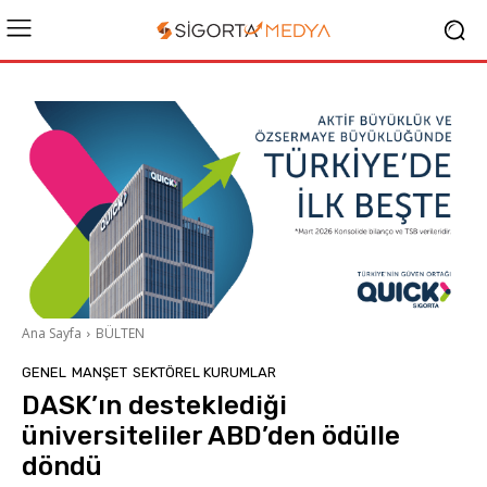
Ana Sayfa
BÜLTEN
GENEL
MANŞET
SEKTÖREL KURUMLAR
DASK’ın desteklediği
üniversiteliler ABD’den ödülle
döndü