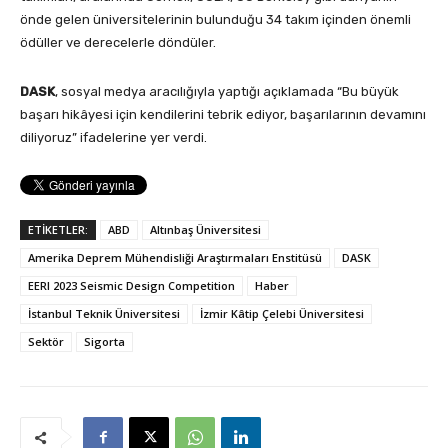
önde gelen üniversitelerinin bulunduğu 34 takım içinden önemli
ödüller ve derecelerle döndüler.
DASK
, sosyal medya aracılığıyla yaptığı açıklamada “Bu büyük
başarı hikâyesi için kendilerini tebrik ediyor, başarılarının devamını
diliyoruz” ifadelerine yer verdi.
ETİKETLER:
ABD
Altınbaş Üniversitesi
Amerika Deprem Mühendisliği Araştırmaları Enstitüsü
DASK
EERI 2023 Seismic Design Competition
Haber
İstanbul Teknik Üniversitesi
İzmir Kâtip Çelebi Üniversitesi
Sektör
Sigorta