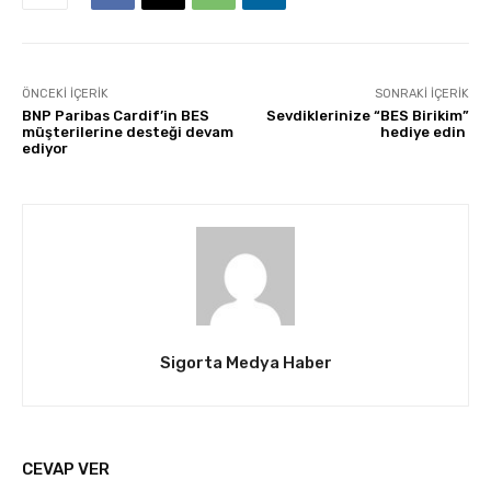
ÖNCEKI İÇERIK
SONRAKI İÇERIK
BNP Paribas Cardif’in BES
Sevdiklerinize “BES Birikim”
müşterilerine desteği devam
hediye edin
ediyor
Sigorta Medya Haber
CEVAP VER