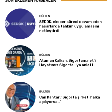
SON EKLENEN HABERLER
BÜLTEN
SEDDK, eksper süreci devam eden
hasarlarda tahkim uygulamasını
netleştirdi
BÜLTEN
Ataman Kalkan, Sigortam.net’i
Hayatımız Sigortalı’ya anlattı
BÜLTEN
Can Kantar:”Sigorta şirketi halka
açılıyorsa…”