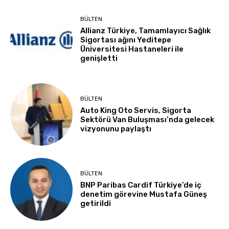
BÜLTEN
Allianz Türkiye, Tamamlayıcı Sağlık
Sigortası ağını Yeditepe
Üniversitesi Hastaneleri ile
genişletti
BÜLTEN
Auto King Oto Servis, Sigorta
Sektörü Van Buluşması’nda gelecek
vizyonunu paylaştı
BÜLTEN
BNP Paribas Cardif Türkiye’de iç
denetim görevine Mustafa Güneş
getirildi