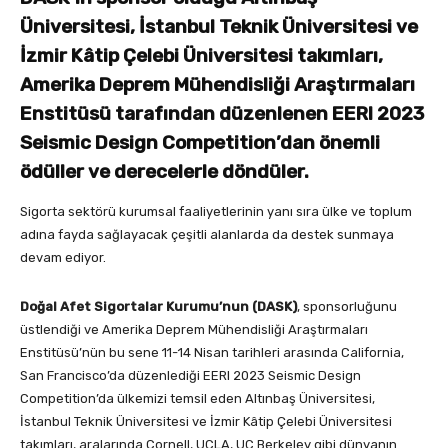
Üniversitesi, İstanbul Teknik Üniversitesi ve
İzmir Kâtip Çelebi Üniversitesi takımları,
Amerika Deprem Mühendisliği Araştırmaları
Enstitüsü tarafından düzenlenen EERI 2023
Seismic Design Competition’dan önemli
ödüller ve derecelerle döndüler.
Sigorta sektörü kurumsal faaliyetlerinin yanı sıra ülke ve toplum
adına fayda sağlayacak çeşitli alanlarda da destek sunmaya
devam ediyor.
Doğal Afet Sigortalar Kurumu’nun (DASK)
, sponsorluğunu
üstlendiği ve Amerika Deprem Mühendisliği Araştırmaları
Enstitüsü’nün bu sene 11-14 Nisan tarihleri arasında California,
San Francisco’da düzenlediği EERI 2023 Seismic Design
Competition’da ülkemizi temsil eden Altınbaş Üniversitesi,
İstanbul Teknik Üniversitesi ve İzmir Kâtip Çelebi Üniversitesi
takımları, aralarında Cornell, UCLA, UC Berkeley gibi dünyanın