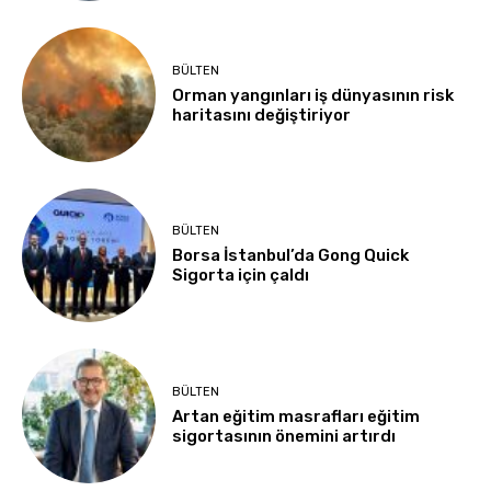
BÜLTEN
Orman yangınları iş dünyasının risk
haritasını değiştiriyor
BÜLTEN
Borsa İstanbul’da Gong Quick
Sigorta için çaldı
BÜLTEN
Artan eğitim masrafları eğitim
sigortasının önemini artırdı