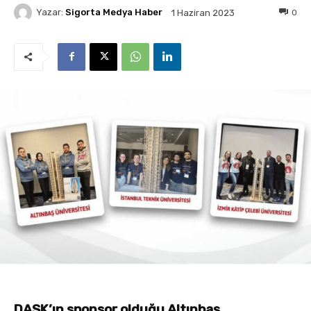
Yazar:
Sigorta Medya Haber
0
1 Haziran 2023
DASK’ın sponsor olduğu Altınbaş