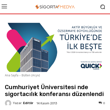
Ana Sayfa
Bülten (Arşiv)
Cumhuriyet Üniversitesi nde
sigortacılık konferansı düzenlendi
Yazar:
Editör
0
14 Kasım 2013