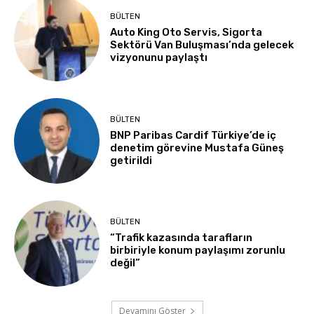
BÜLTEN
Auto King Oto Servis, Sigorta
Sektörü Van Buluşması’nda gelecek
vizyonunu paylaştı
BÜLTEN
BNP Paribas Cardif Türkiye’de iç
denetim görevine Mustafa Güneş
getirildi
BÜLTEN
“Trafik kazasında tarafların
birbiriyle konum paylaşımı zorunlu
değil”
Devamını Göster