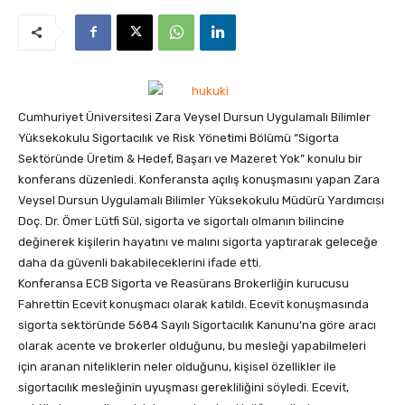
Cumhuriyet Üniversitesi Zara Veysel Dursun Uygulamalı Bilimler
Yüksekokulu Sigortacılık ve Risk Yönetimi Bölümü “Sigorta
Sektöründe Üretim & Hedef, Başarı ve Mazeret Yok” konulu bir
konferans düzenledi. Konferansta açılış konuşmasını yapan Zara
Veysel Dursun Uygulamalı Bilimler Yüksekokulu Müdürü Yardımcısı
Doç. Dr. Ömer Lütfi Sül, sigorta ve sigortalı olmanın bilincine
değinerek kişilerin hayatını ve malını sigorta yaptırarak geleceğe
daha da güvenli bakabileceklerini ifade etti.
Konferansa ECB Sigorta ve Reasürans Brokerliğin kurucusu
Fahrettin Ecevit konuşmacı olarak katıldı. Ecevit konuşmasında
sigorta sektöründe 5684 Sayılı Sigortacılık Kanunu’na göre aracı
olarak acente ve brokerler olduğunu, bu mesleği yapabilmeleri
için aranan niteliklerin neler olduğunu, kişisel özellikler ile
sigortacılık mesleğinin uyuşması gerekliliğini söyledi. Ecevit,