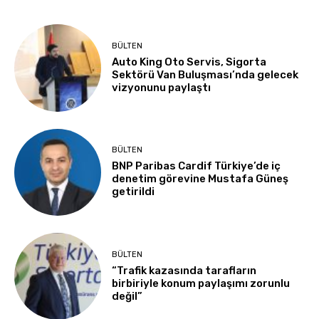
BÜLTEN
Auto King Oto Servis, Sigorta
Sektörü Van Buluşması’nda gelecek
vizyonunu paylaştı
BÜLTEN
BNP Paribas Cardif Türkiye’de iç
denetim görevine Mustafa Güneş
getirildi
BÜLTEN
“Trafik kazasında tarafların
birbiriyle konum paylaşımı zorunlu
değil”