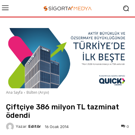
Ana Sayfa
Bülten (Arşiv)
Çiftçiye 386 milyon TL tazminat
ödendi
Yazar:
Editör
0
16 Ocak 2014