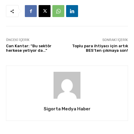
ÖNCEKI İÇERIK
SONRAKI İÇERIK
Can Kantar: “Bu sektör
Toplu para ihtiyacı için artık
herkese yetiyor da…”
BES’ten çıkmaya son!
Sigorta Medya Haber