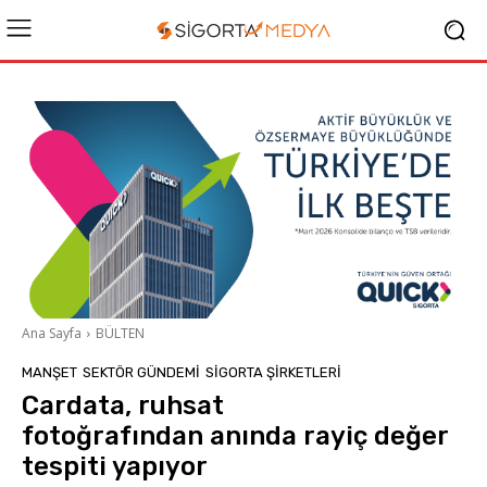
Ana Sayfa
BÜLTEN
MANŞET
SEKTÖR GÜNDEMİ
SIGORTA ŞIRKETLERI
Cardata, ruhsat
fotoğrafından anında rayiç değer
tespiti yapıyor