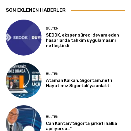
SON EKLENEN HABERLER
BÜLTEN
SEDDK, eksper süreci devam eden
hasarlarda tahkim uygulamasını
netleştirdi
BÜLTEN
Ataman Kalkan, Sigortam.net’i
Hayatımız Sigortalı’ya anlattı
BÜLTEN
Can Kantar:”Sigorta şirketi halka
açılıyorsa…”