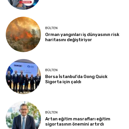
BÜLTEN
Orman yangınları iş dünyasının risk
haritasını değiştiriyor
BÜLTEN
Borsa İstanbul’da Gong Quick
Sigorta için çaldı
BÜLTEN
Artan eğitim masrafları eğitim
sigortasının önemini artırdı