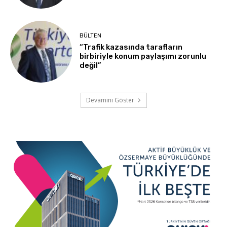
BÜLTEN
“Trafik kazasında tarafların
birbiriyle konum paylaşımı zorunlu
değil”
Devamını Göster