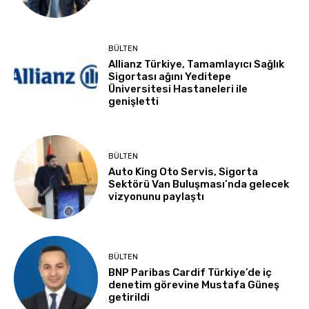
BÜLTEN
Allianz Türkiye, Tamamlayıcı Sağlık
Sigortası ağını Yeditepe
Üniversitesi Hastaneleri ile
genişletti
BÜLTEN
Auto King Oto Servis, Sigorta
Sektörü Van Buluşması’nda gelecek
vizyonunu paylaştı
BÜLTEN
BNP Paribas Cardif Türkiye’de iç
denetim görevine Mustafa Güneş
getirildi