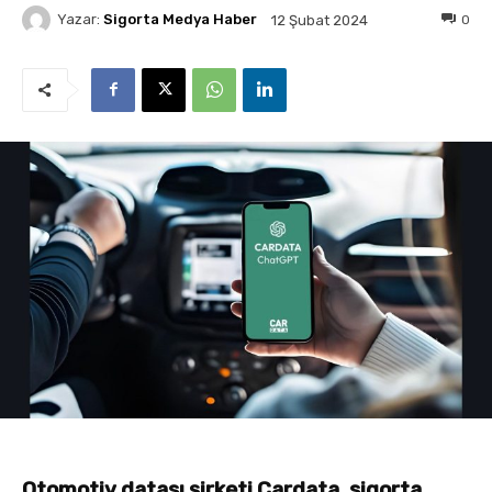
Yazar:
Sigorta Medya Haber
0
12 Şubat 2024
Otomotiv datası şirketi Cardata, sigorta