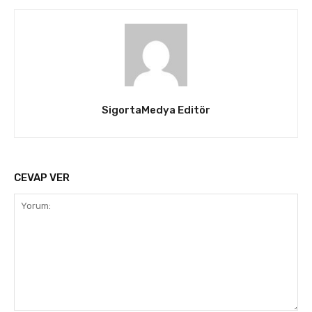
SigortaMedya Editör
CEVAP VER