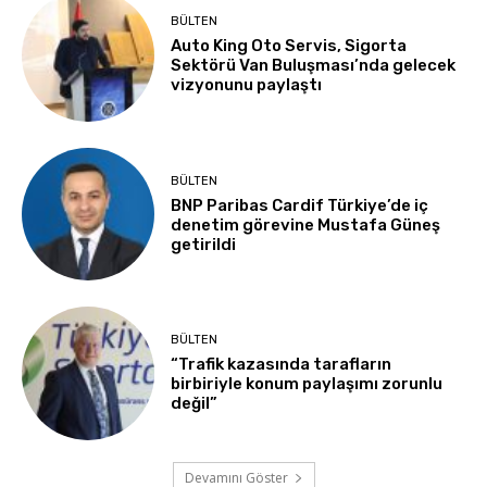
BÜLTEN
Auto King Oto Servis, Sigorta
Sektörü Van Buluşması’nda gelecek
vizyonunu paylaştı
BÜLTEN
BNP Paribas Cardif Türkiye’de iç
denetim görevine Mustafa Güneş
getirildi
BÜLTEN
“Trafik kazasında tarafların
birbiriyle konum paylaşımı zorunlu
değil”
Devamını Göster