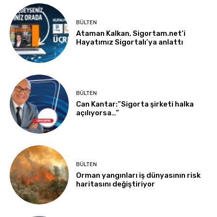
BÜLTEN
Ataman Kalkan, Sigortam.net’i
Hayatımız Sigortalı’ya anlattı
BÜLTEN
Can Kantar:”Sigorta şirketi halka
açılıyorsa…”
BÜLTEN
Orman yangınları iş dünyasının risk
haritasını değiştiriyor