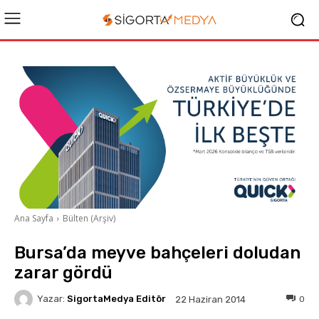
Ana Sayfa
Bülten (Arşiv)
Bursa’da meyve bahçeleri doludan
zarar gördü
Yazar:
SigortaMedya Editör
0
22 Haziran 2014