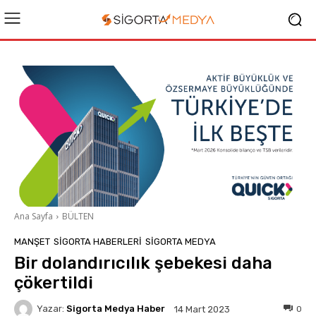
Ana Sayfa
BÜLTEN
MANŞET
SIGORTA HABERLERI
SIGORTA MEDYA
Bir dolandırıcılık şebekesi daha
çökertildi
Yazar:
Sigorta Medya Haber
0
14 Mart 2023