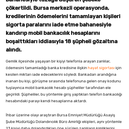
çökertildi. Bursa merkezli operasyonda,
kredilerinin ödemelerini tamamlayan kişileri
sigorta paralarını iade etme bahanesiyle
kandırıp mobil bankacılık hesaplarını
boşalttıkları iddiasıyla 18 şüpheli gözaltına
alındı.
Gemlik ilçesinde yaşayan bir kişiyi telefonla arayan zanlılar,
ödemesini tamamladığı banka kredisine ilişkin
hayat sigortası
için
kesilen miktarı iade edeceklerini söyledi. Bankadan arandığına
inanan bu kişi, görüşme sırasında telefonuna gelen onay kodunu
tuşlayınca mobil bankacılık hesabı şüpheliler tarafından ele
geçirildi. Şüpheliler, bu yöntemle giriş yaptıkları telefon bankacılığı
hesabındaki parayı kendi hesaplarına aktardı.
İhbar üzerine olayı araştıran Bursa Emniyet Müdürlüğü Asayiş
Şube Müdürlüğü Dolandırıcılık Büro Amirliği ekipleri, aynı yöntemle
23 kişiyi daha dolandırdıkları öne sürülen zanlıların kimliklerini