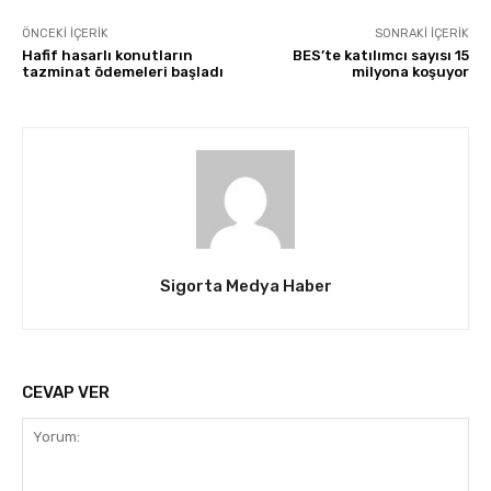
ÖNCEKI İÇERIK
SONRAKI İÇERIK
Hafif hasarlı konutların
BES’te katılımcı sayısı 15
tazminat ödemeleri başladı
milyona koşuyor
Sigorta Medya Haber
CEVAP VER