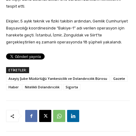
tespit etti.
Ekipler, 5 aylık teknik ve fiziki takibin ardından, Gemlik Cumhuriyet
Başsavcılığı koordinesinde “Bakiye-1” adı verilen operasyon için
harekete geçti. İstanbul, İzmir, Zonguldak ve Siirt’te
gerçekleştirilen eş zamanlı operasyonda 18 şüpheli yakalandı.
ETİKETLER:
Asayiş Şube Müdürlüğü Yankesicilik ve Dolandırıcılık Bürosu
Gazete
Haber
Nitelikli Dolandırıcılık
Sigorta