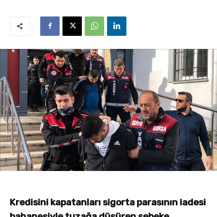
Kredisini kapatanları sigorta parasının iadesi
bahanesiyle tuzağa düşüren şebeke