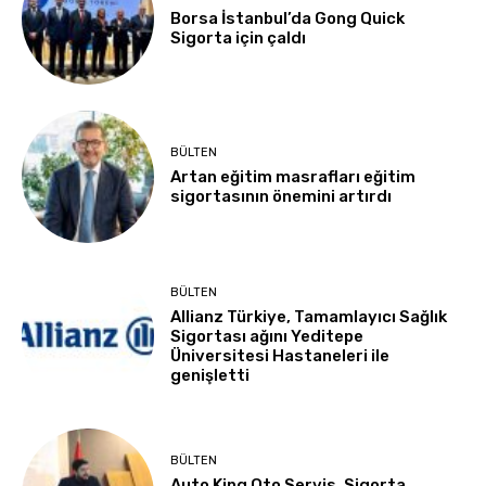
Borsa İstanbul’da Gong Quick
Sigorta için çaldı
BÜLTEN
Artan eğitim masrafları eğitim
sigortasının önemini artırdı
BÜLTEN
Allianz Türkiye, Tamamlayıcı Sağlık
Sigortası ağını Yeditepe
Üniversitesi Hastaneleri ile
genişletti
BÜLTEN
Auto King Oto Servis, Sigorta