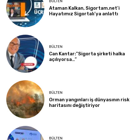
BÜLTEN
Ataman Kalkan, Sigortam.net’i
Hayatımız Sigortalı’ya anlattı
BÜLTEN
Can Kantar:”Sigorta şirketi halka
açılıyorsa…”
BÜLTEN
Orman yangınları iş dünyasının risk
haritasını değiştiriyor
BÜLTEN