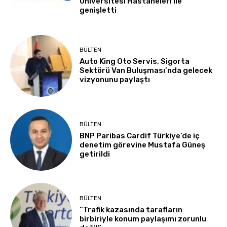
Üniversitesi Hastaneleri ile
genişletti
BÜLTEN
Auto King Oto Servis, Sigorta
Sektörü Van Buluşması’nda gelecek
vizyonunu paylaştı
BÜLTEN
BNP Paribas Cardif Türkiye’de iç
denetim görevine Mustafa Güneş
getirildi
BÜLTEN
“Trafik kazasında tarafların
birbiriyle konum paylaşımı zorunlu