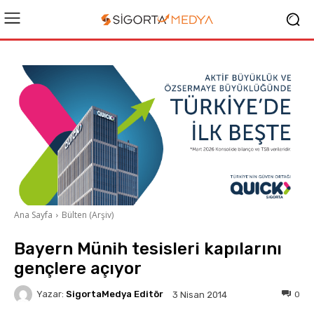
Ana Sayfa
Bülten (Arşiv)
Bayern Münih tesisleri kapılarını
gençlere açıyor
Yazar:
SigortaMedya Editör
0
3 Nisan 2014