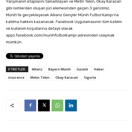
Yarışmanın etaplarını tamamlayan ve Metin Tekin, Okay Karacan
gibi isimlerden oluşan jüri elemesinden geçen 3 gencimiz,
Münih’te gerçekleşecek Allianz Gençler Münih Futbol Kampı’na
katılma hakkını kazanacak. Facebook Uygulamasının tüm katılım
ve kullanım koşullarına detaylı olarak
apps.facebook.com/munihfutbolkampi adresinden ulaşmak
mümkün.
ETİKETLER:
Allianz
Bayern Münih
Gazete
Haber
insurance
Metin Tekin
Okay Karacan
Sigorta