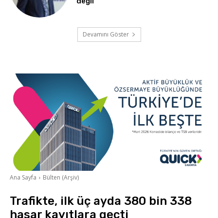
değil”
Devamını Göster