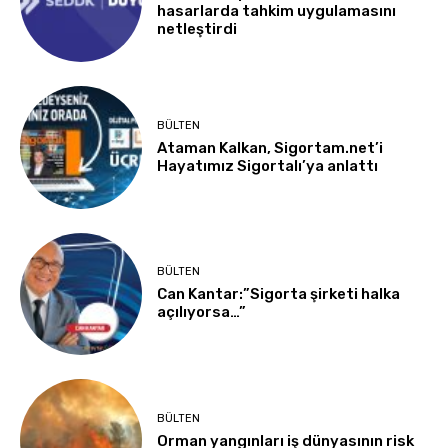
hasarlarda tahkim uygulamasını
netleştirdi
BÜLTEN
Ataman Kalkan, Sigortam.net’i
Hayatımız Sigortalı’ya anlattı
BÜLTEN
Can Kantar:”Sigorta şirketi halka
açılıyorsa…”
BÜLTEN
Orman yangınları iş dünyasının risk