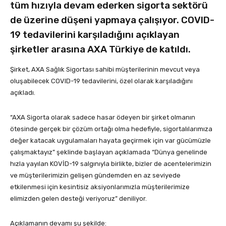
tüm hızıyla devam ederken sigorta sektörü
de üzerine düşeni yapmaya çalışıyor. COVID-
19 tedavilerini karşıladığını açıklayan
şirketler arasına AXA Türkiye de katıldı.
Şirket, AXA Sağlık Sigortası sahibi müşterilerinin mevcut veya
oluşabilecek COVID-19 tedavilerini, özel olarak karşıladığını
açıkladı.
“AXA Sigorta olarak sadece hasar ödeyen bir şirket olmanın
ötesinde gerçek bir çözüm ortağı olma hedefiyle, sigortalılarımıza
değer katacak uygulamaları hayata geçirmek için var gücümüzle
çalışmaktayız” şeklinde başlayan açıklamada “Dünya genelinde
hızla yayılan KOVİD-19 salgınıyla birlikte, bizler de acentelerimizin
ve müşterilerimizin gelişen gündemden en az seviyede
etkilenmesi için kesintisiz aksiyonlarımızla müşterilerimize
elimizden gelen desteği veriyoruz” deniliyor.
Açıklamanın devamı şu şekilde: