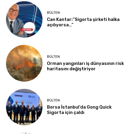
BÜLTEN
Can Kantar:”Sigorta şirketi halka
açılıyorsa…”
BÜLTEN
Orman yangınları iş dünyasının risk
haritasını değiştiriyor
BÜLTEN
Borsa İstanbul’da Gong Quick
Sigorta için çaldı