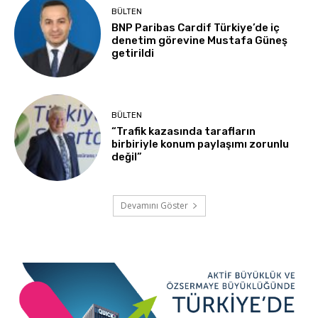
BÜLTEN
BNP Paribas Cardif Türkiye’de iç
denetim görevine Mustafa Güneş
getirildi
BÜLTEN
“Trafik kazasında tarafların
birbiriyle konum paylaşımı zorunlu
değil”
Devamını Göster