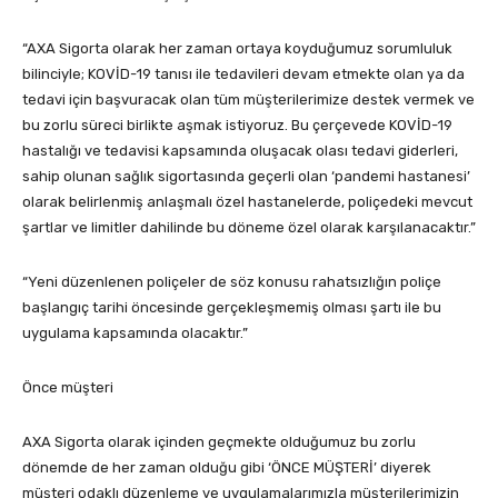
“AXA Sigorta olarak her zaman ortaya koyduğumuz sorumluluk
bilinciyle; KOVİD-19 tanısı ile tedavileri devam etmekte olan ya da
tedavi için başvuracak olan tüm müşterilerimize destek vermek ve
bu zorlu süreci birlikte aşmak istiyoruz. Bu çerçevede KOVİD-19
hastalığı ve tedavisi kapsamında oluşacak olası tedavi giderleri,
sahip olunan sağlık sigortasında geçerli olan ‘pandemi hastanesi’
olarak belirlenmiş anlaşmalı özel hastanelerde, poliçedeki mevcut
şartlar ve limitler dahilinde bu döneme özel olarak karşılanacaktır.”
“Yeni düzenlenen poliçeler de söz konusu rahatsızlığın poliçe
başlangıç tarihi öncesinde gerçekleşmemiş olması şartı ile bu
uygulama kapsamında olacaktır.”
Önce müşteri
AXA Sigorta olarak içinden geçmekte olduğumuz bu zorlu
dönemde de her zaman olduğu gibi ‘ÖNCE MÜŞTERİ’ diyerek
müşteri odaklı düzenleme ve uygulamalarımızla müşterilerimizin