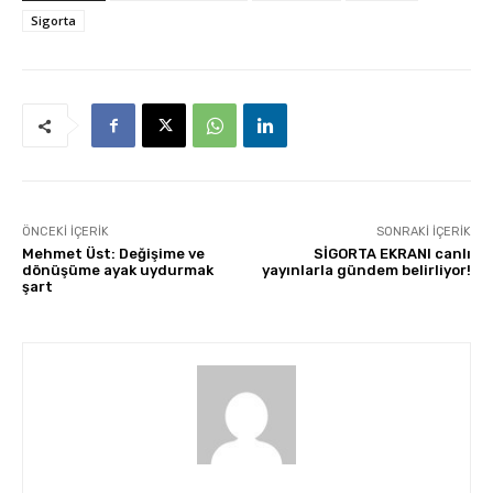
Sigorta
ÖNCEKI İÇERIK
SONRAKI İÇERIK
Mehmet Üst: Değişime ve
SİGORTA EKRANI canlı
dönüşüme ayak uydurmak
yayınlarla gündem belirliyor!
şart