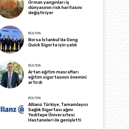
Orman yangınları iş
dünyasının risk haritasını
değiştiriyor
BÜLTEN
Borsa İstanbul’da Gong
Quick Sigorta için çaldı
BÜLTEN
Artan eğitim masrafları
eğitim sigortasının önemini
artırdı
BÜLTEN
Allianz Türkiye, Tamamlayıcı
Sağlık Sigortası ağını
Yeditepe Üniversitesi
Hastaneleri ile genişletti