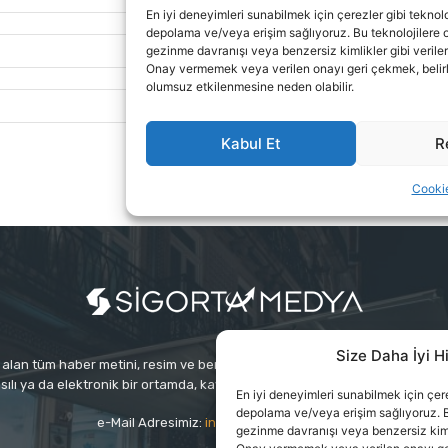
Size Daha İyi H
alan tüm haber metini, resim ve benzeri içeriğin hakları Sigortamedya Yayınc
sılı ya da elektronik bir ortamda, kaynak gösterilse bile izin alınmadan ku
En iyi deneyimleri sunabilmek için çerez
depolama ve/veya erişim sağlıyoruz. B
e-Mail Adresimiz:
info@sigortamedia.com
gezinme davranışı veya benzersiz kimlik