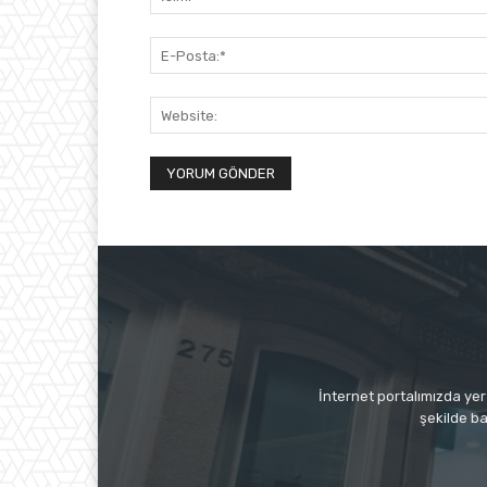
İnternet portalımızda yer 
şekilde ba