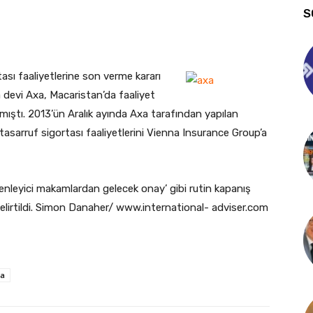
S
ası faaliyetlerine son verme kararı
a devi Axa, Macaristan’da faaliyet
amıştı. 2013’ün Aralık ayında Axa tarafından yapılan
tasarruf sigortası faaliyetlerini Vienna Insurance Group’a
enleyici makamlardan gelecek onay’ gibi rutin kapanış
belirtildi. Simon Danaher/ www.international- adviser.com
ta