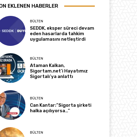
ON EKLENEN HABERLER
BÜLTEN
SEDDK, eksper süreci devam
eden hasarlarda tahkim
uygulamasını netleştirdi
BÜLTEN
Ataman Kalkan,
Sigortam.net’i Hayatımız
Sigortalı’ya anlattı
BÜLTEN
Can Kantar:”Sigorta şirketi
halka açılıyorsa…”
BÜLTEN