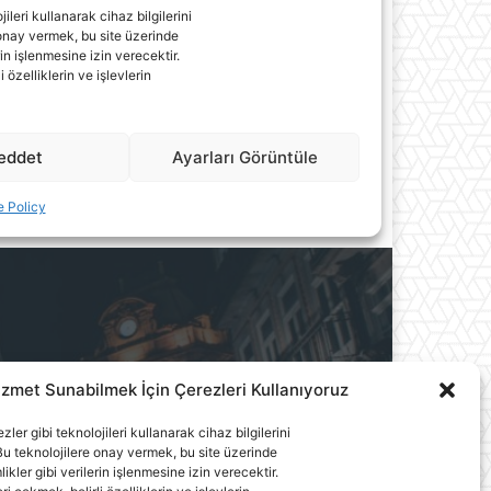
izmet Sunabilmek İçin Çerezleri Kullanıyoruz
ılık A.Ş.'ye aittir. Hiçbir
llanılamaz.
ler gibi teknolojileri kullanarak cihaz bilgilerini
u teknolojilere onay vermek, bu site üzerinde
ler gibi verilerin işlenmesine izin verecektir.