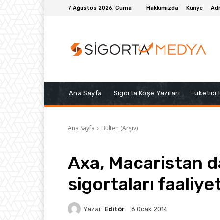
7 Ağustos 2026, Cuma
Hakkımızda
Künye
Adr
Ana Sayfa
Sigorta Köşe Yazıları
Tüketici
Ana Sayfa
Bülten (Arşiv)
Axa, Macaristan d
sigortaları faaliye
Yazar:
Editör
6 Ocak 2014