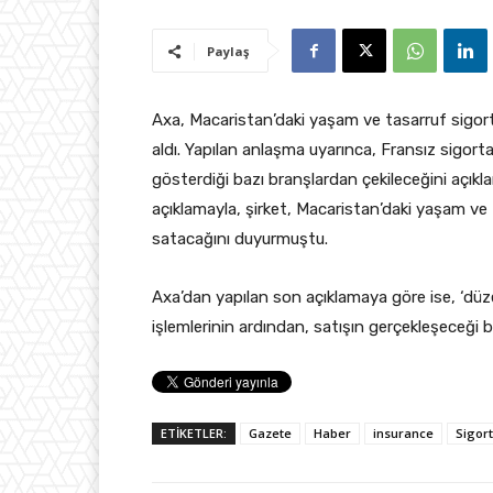
Paylaş
Axa, Macaristan’daki yaşam ve tasarruf sigort
aldı. Yapılan anlaşma uyarınca, Fransız sigort
gösterdiği bazı branşlardan çekileceğini açıkl
açıklamayla, şirket, Macaristan’daki yaşam ve 
satacağını duyurmuştu.
Axa’dan yapılan son açıklamaya göre ise, ‘düz
işlemlerinin ardından, satışın gerçekleşeceği 
ETİKETLER:
Gazete
Haber
insurance
Sigor