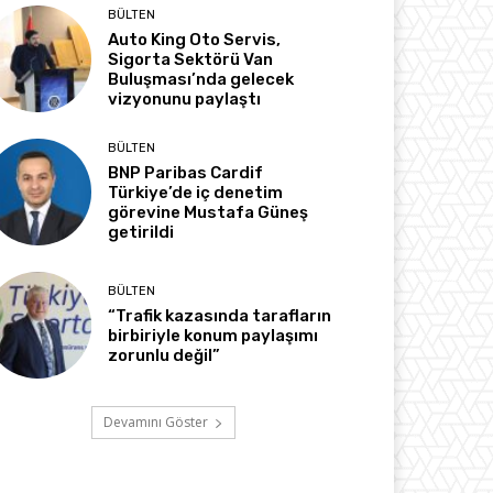
BÜLTEN
Auto King Oto Servis,
Sigorta Sektörü Van
Buluşması’nda gelecek
vizyonunu paylaştı
BÜLTEN
BNP Paribas Cardif
Türkiye’de iç denetim
görevine Mustafa Güneş
getirildi
BÜLTEN
“Trafik kazasında tarafların
birbiriyle konum paylaşımı
zorunlu değil”
Devamını Göster