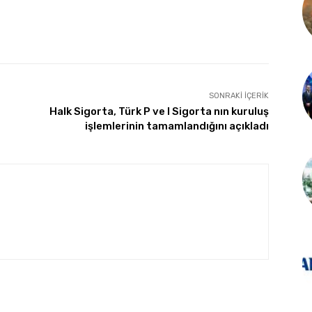
SONRAKI İÇERIK
Halk Sigorta, Türk P ve I Sigorta nın kuruluş
işlemlerinin tamamlandığını açıkladı