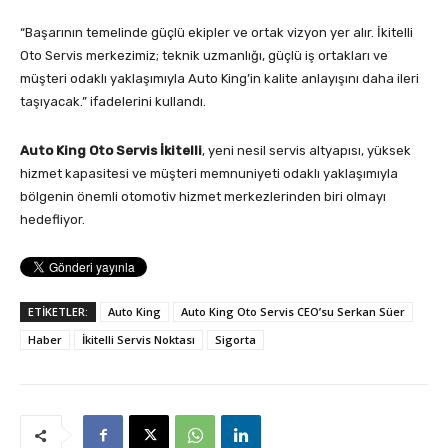
“Başarının temelinde güçlü ekipler ve ortak vizyon yer alır. İkitelli
Oto Servis merkezimiz; teknik uzmanlığı, güçlü iş ortakları ve
müşteri odaklı yaklaşımıyla Auto King’in kalite anlayışını daha ileri
taşıyacak.” ifadelerini kullandı.
Auto King Oto Servis İkitelli
, yeni nesil servis altyapısı, yüksek
hizmet kapasitesi ve müşteri memnuniyeti odaklı yaklaşımıyla
bölgenin önemli otomotiv hizmet merkezlerinden biri olmayı
hedefliyor.
ETİKETLER:
Auto King
Auto King Oto Servis CEO’su Serkan Süer
Haber
İkitelli Servis Noktası
Sigorta