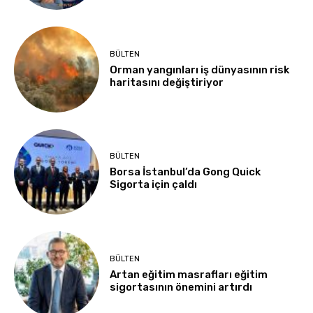
BÜLTEN
Orman yangınları iş dünyasının risk
haritasını değiştiriyor
BÜLTEN
Borsa İstanbul’da Gong Quick
Sigorta için çaldı
BÜLTEN
Artan eğitim masrafları eğitim
sigortasının önemini artırdı