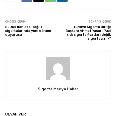
ÖNCEKI İÇERIK
SONRAKI İÇERIK
SEDDK’dan özel sağlık
Türkiye Sigorta Birliği
sigortalarında yeni dönem
Başkanı Ahmet Yaşar: “Asıl
duyurusu
risk sigorta fiyatları değil,
sigortasızlık”
Sigorta Medya Haber
CEVAP VER