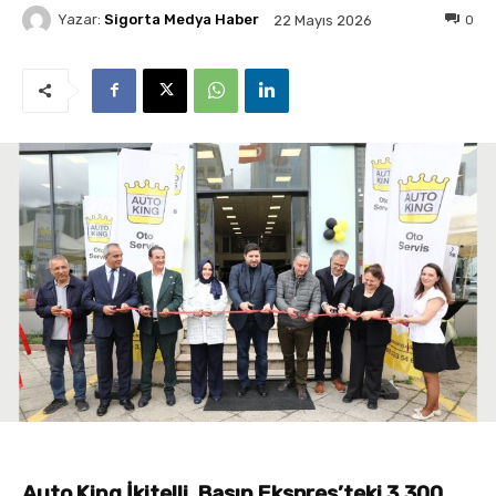
Yazar:
Sigorta Medya Haber
0
22 Mayıs 2026
Auto King İkitelli, Basın Ekspres’teki 3.300