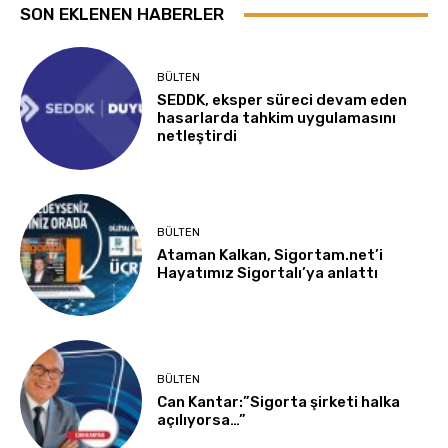
SON EKLENEN HABERLER
BÜLTEN
SEDDK, eksper süreci devam eden
hasarlarda tahkim uygulamasını
netleştirdi
BÜLTEN
Ataman Kalkan, Sigortam.net’i
Hayatımız Sigortalı’ya anlattı
BÜLTEN
Can Kantar:”Sigorta şirketi halka
açılıyorsa…”