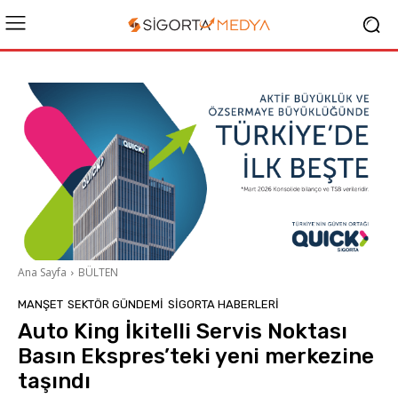
Ana Sayfa
BÜLTEN
MANŞET
SEKTÖR GÜNDEMİ
SIGORTA HABERLERI
Auto King İkitelli Servis Noktası
Basın Ekspres’teki yeni merkezine
taşındı