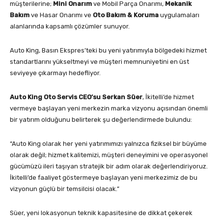
müşterilerine;
Mini Onarım
ve Mobil Parça Onarımı,
Mekanik
Bakım
ve Hasar Onarımı ve
Oto Bakım & Koruma
uygulamaları
alanlarında kapsamlı çözümler sunuyor.
Auto King, Basın Ekspres’teki bu yeni yatırımıyla bölgedeki hizmet
standartlarını yükseltmeyi ve müşteri memnuniyetini en üst
seviyeye çıkarmayı hedefliyor.
Auto King Oto Servis CEO’su Serkan Süer
, İkitelli’de hizmet
vermeye başlayan yeni merkezin marka vizyonu açısından önemli
bir yatırım olduğunu belirterek şu değerlendirmede bulundu:
“Auto King olarak her yeni yatırımımızı yalnızca fiziksel bir büyüme
olarak değil; hizmet kalitemizi, müşteri deneyimini ve operasyonel
gücümüzü ileri taşıyan stratejik bir adım olarak değerlendiriyoruz.
İkitelli’de faaliyet göstermeye başlayan yeni merkezimiz de bu
vizyonun güçlü bir temsilcisi olacak.”
Süer, yeni lokasyonun teknik kapasitesine de dikkat çekerek