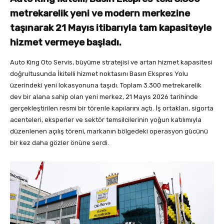
metrekarelik yeni ve modern merkezine
taşınarak 21 Mayıs itibarıyla tam kapasiteyle
hizmet vermeye başladı.
Auto King Oto Servis, büyüme stratejisi ve artan hizmet kapasitesi
doğrultusunda İkitelli hizmet noktasını Basın Ekspres Yolu
üzerindeki yeni lokasyonuna taşıdı. Toplam 3.300 metrekarelik
dev bir alana sahip olan yeni merkez, 21 Mayıs 2026 tarihinde
gerçekleştirilen resmi bir törenle kapılarını açtı. İş ortakları, sigorta
acenteleri, eksperler ve sektör temsilcilerinin yoğun katılımıyla
düzenlenen açılış töreni, markanın bölgedeki operasyon gücünü
bir kez daha gözler önüne serdi.