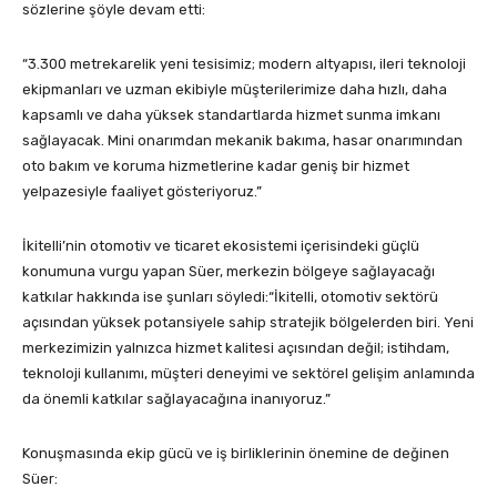
sözlerine şöyle devam etti:
“3.300 metrekarelik yeni tesisimiz; modern altyapısı, ileri teknoloji
ekipmanları ve uzman ekibiyle müşterilerimize daha hızlı, daha
kapsamlı ve daha yüksek standartlarda hizmet sunma imkanı
sağlayacak. Mini onarımdan mekanik bakıma, hasar onarımından
oto bakım ve koruma hizmetlerine kadar geniş bir hizmet
yelpazesiyle faaliyet gösteriyoruz.”
İkitelli’nin otomotiv ve ticaret ekosistemi içerisindeki güçlü
konumuna vurgu yapan Süer, merkezin bölgeye sağlayacağı
katkılar hakkında ise şunları söyledi:“İkitelli, otomotiv sektörü
açısından yüksek potansiyele sahip stratejik bölgelerden biri. Yeni
merkezimizin yalnızca hizmet kalitesi açısından değil; istihdam,
teknoloji kullanımı, müşteri deneyimi ve sektörel gelişim anlamında
da önemli katkılar sağlayacağına inanıyoruz.”
Konuşmasında ekip gücü ve iş birliklerinin önemine de değinen
Süer: