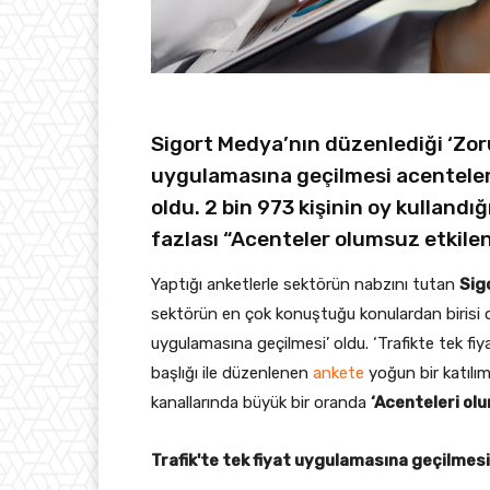
Sigort Medya’nın düzenlediği ‘Zoru
uygulamasına geçilmesi acenteleri 
oldu. 2 bin 973 kişinin oy kullandı
fazlası “Acenteler olumsuz etkilen
Yaptığı anketlerle sektörün nabzını tutan
Sig
sektörün en çok konuştuğu konulardan birisi 
uygulamasına geçilmesi’ oldu. ‘Trafikte tek fiy
başlığı ile düzenlenen
ankete
yoğun bir katılı
kanallarında büyük bir oranda
‘Acenteleri ol
Trafik'te tek fiyat uygulamasına geçilmesi 