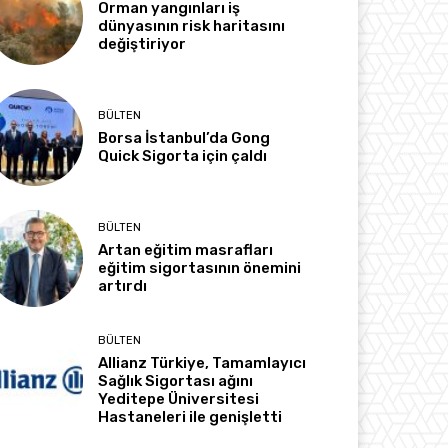
Orman yangınları iş
dünyasının risk haritasını
değiştiriyor
BÜLTEN
Borsa İstanbul’da Gong
Quick Sigorta için çaldı
BÜLTEN
Artan eğitim masrafları
eğitim sigortasının önemini
artırdı
BÜLTEN
Allianz Türkiye, Tamamlayıcı
Sağlık Sigortası ağını
Yeditepe Üniversitesi
Hastaneleri ile genişletti