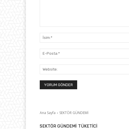
Yorum: