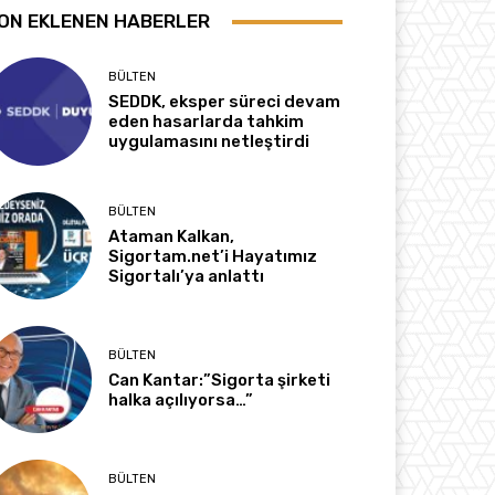
ON EKLENEN HABERLER
BÜLTEN
SEDDK, eksper süreci devam
eden hasarlarda tahkim
uygulamasını netleştirdi
BÜLTEN
Ataman Kalkan,
Sigortam.net’i Hayatımız
Sigortalı’ya anlattı
BÜLTEN
Can Kantar:”Sigorta şirketi
halka açılıyorsa…”
BÜLTEN