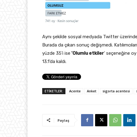
Aynı şekilde sosyal medyada Twitter üzerinden
Burada da çıkan sonuç değişmedi. Katılımcılar
yüzde 35’i ise
‘Olumlu etkiler
’ seçeneğine oy
13.1’da kaldı.
ETİKETLER:
Acente
Anket
sigorta acentesi
Paylaş