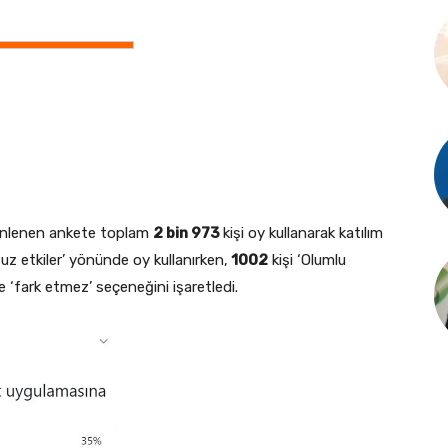
zenlenen ankete toplam
2 bin 973
kişi oy kullanarak katılım
uz etkiler’ yönünde oy kullanırken,
1002
kişi ‘Olumlu
se ‘fark etmez’ seçeneğini işaretledi.