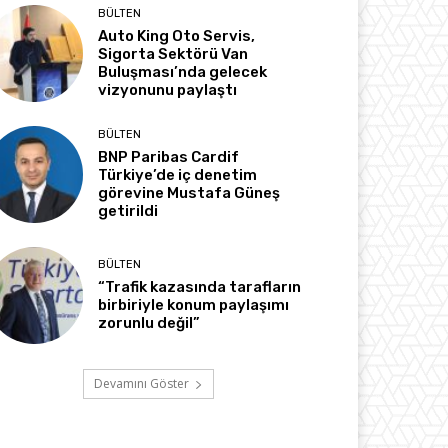
BÜLTEN
Auto King Oto Servis,
Sigorta Sektörü Van
Buluşması’nda gelecek
vizyonunu paylaştı
BÜLTEN
BNP Paribas Cardif
Türkiye’de iç denetim
görevine Mustafa Güneş
getirildi
BÜLTEN
“Trafik kazasında tarafların
birbiriyle konum paylaşımı
zorunlu değil”
Devamını Göster