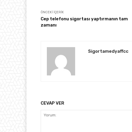
ÖNCEKI İÇERIK
Cep telefonu sigortası yaptırmanın tam
zamanı
Sigortamedyaffcc
CEVAP VER