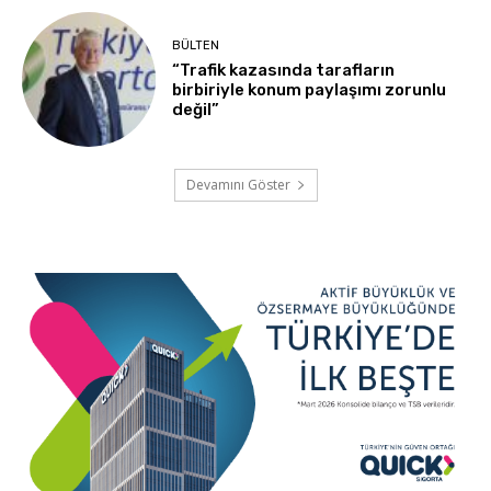
BÜLTEN
“Trafik kazasında tarafların
birbiriyle konum paylaşımı zorunlu
değil”
Devamını Göster