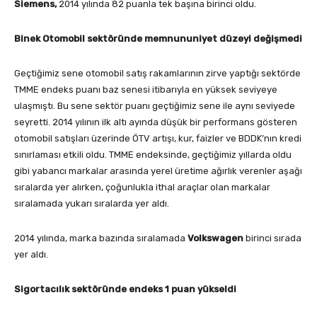
Siemens,
2014 yılında 82 puanla tek başına birinci oldu.
Binek Otomobil sektöründe memnununiyet düzeyi değişmedi
Geçtiğimiz sene otomobil satış rakamlarının zirve yaptığı sektörde
TMME endeks puanı baz senesi itibarıyla en yüksek seviyeye
ulaşmıştı. Bu sene sektör puanı geçtiğimiz sene ile aynı seviyede
seyretti. 2014 yılının ilk altı ayında düşük bir performans gösteren
otomobil satışları üzerinde ÖTV artışı, kur, faizler ve BDDK’nın kredi
sınırlaması etkili oldu. TMME endeksinde, geçtiğimiz yıllarda oldu
gibi yabancı markalar arasında yerel üretime ağırlık verenler aşağı
sıralarda yer alırken, çoğunlukla ithal araçlar olan markalar
sıralamada yukarı sıralarda yer aldı.
2014 yılında, marka bazında sıralamada
Volkswagen
birinci sırada
yer aldı.
Sigortacılık sektöründe endeks 1 puan yükseldi