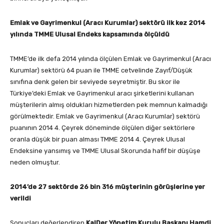
Emlak ve Gayrimenkul (Aracı Kurumlar) sektörü ilk kez 2014
yılında TMME Ulusal Endeks kapsamında ölçüldü
TMME’de ilk defa 2014 yılında ölçülen Emlak ve Gayrimenkul (Aracı
Kurumlar) sektörü 64 puan ile TMME cetvelinde Zayıf/Düşük
sınıfına denk gelen bir seviyede seyretmiştir. Bu skor ile
Türkiye’deki Emlak ve Gayrimenkul aracı şirketlerini kullanan
müşterilerin almış oldukları hizmetlerden pek memnun kalmadığı
görülmektedir. Emlak ve Gayrimenkul (Aracı Kurumlar) sektörü
puanının 2014 4. Çeyrek döneminde ölçülen diğer sektörlere
oranla düşük bir puan alması TMME 2014 4. Çeyrek Ulusal
Endeksine yansımış ve TMME Ulusal Skorunda hafif bir düşüşe
neden olmuştur.
2014’de 27 sektörde 26 bin 316 müşterinin görüşlerine yer
verildi
Sonuçları değerlendiren
KalDer Yönetim Kurulu Başkanı Hamdi