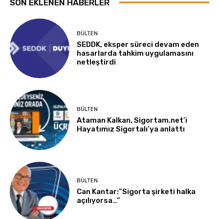
SON EKLENEN HABERLER
BÜLTEN
SEDDK, eksper süreci devam eden
hasarlarda tahkim uygulamasını
netleştirdi
BÜLTEN
Ataman Kalkan, Sigortam.net’i
Hayatımız Sigortalı’ya anlattı
BÜLTEN
Can Kantar:”Sigorta şirketi halka
açılıyorsa…”