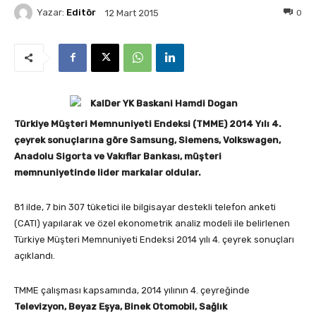
Yazar:
Editör
0
12 Mart 2015
Türkiye Müşteri Memnuniyeti Endeksi (TMME) 2014 Yılı 4.
çeyrek sonuçlarına göre Samsung, Siemens, Volkswagen,
Anadolu Sigorta ve Vakıflar Bankası,
müşteri
memnuniyetinde lider markalar oldular.
81 ilde, 7 bin 307 tüketici ile bilgisayar destekli telefon anketi
(CATI) yapılarak ve özel ekonometrik analiz modeli ile belirlenen
Türkiye Müşteri Memnuniyeti Endeksi 2014 yılı 4. çeyrek sonuçları
açıklandı.
TMME çalışması kapsamında, 2014 yılının 4. çeyreğinde
Televizyon, Beyaz Eşya, Binek Otomobil, Sağlık