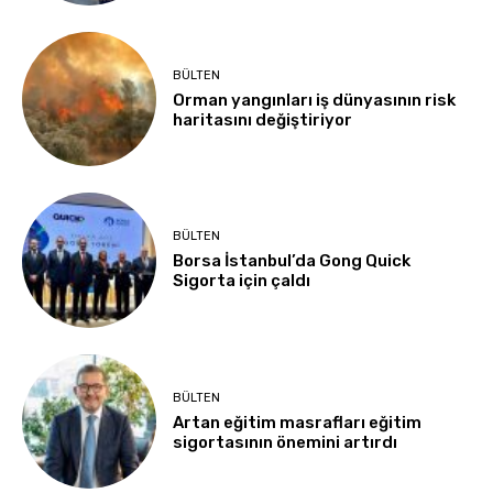
BÜLTEN
Orman yangınları iş dünyasının risk
haritasını değiştiriyor
BÜLTEN
Borsa İstanbul’da Gong Quick
Sigorta için çaldı
BÜLTEN
Artan eğitim masrafları eğitim
sigortasının önemini artırdı