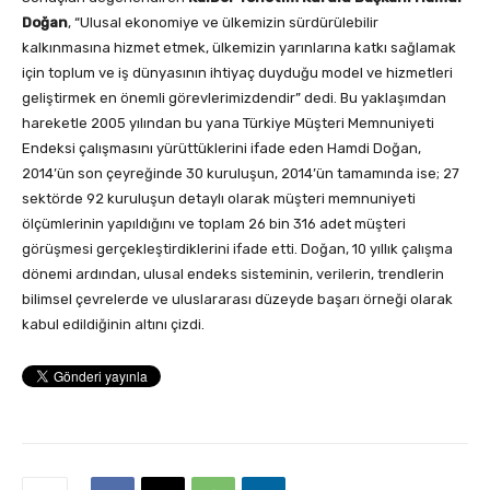
Doğan
, “Ulusal ekonomiye ve ülkemizin sürdürülebilir
kalkınmasına hizmet etmek, ülkemizin yarınlarına katkı sağlamak
için toplum ve iş dünyasının ihtiyaç duyduğu model ve hizmetleri
geliştirmek en önemli görevlerimizdendir” dedi. Bu yaklaşımdan
hareketle 2005 yılından bu yana Türkiye Müşteri Memnuniyeti
Endeksi çalışmasını yürüttüklerini ifade eden Hamdi Doğan,
2014’ün son çeyreğinde 30 kuruluşun, 2014’ün tamamında ise; 27
sektörde 92 kuruluşun detaylı olarak müşteri memnuniyeti
ölçümlerinin yapıldığını ve toplam 26 bin 316 adet müşteri
görüşmesi gerçekleştirdiklerini ifade etti. Doğan, 10 yıllık çalışma
dönemi ardından, ulusal endeks sisteminin, verilerin, trendlerin
bilimsel çevrelerde ve uluslararası düzeyde başarı örneği olarak
kabul edildiğinin altını çizdi.