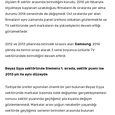
ölçülen 8 sektör arasında birinciliğini korudu. 2010 yılı itibarıyla
ölçülmeye başlanan uzakdoğulu firmaların ilk sıralarda yer alma
durumu 2014 senesinde de değişmedi. Üst sıralarda yer alan
firmaların aynı zamanda panel üreticisi oldukları gözlenmekte ve
TV sektöründe yerli markaların da yükselişlerini devam ettiği
görülmektedir.
2012 ve 2013 yıllarında birincilik sırasını alan
Samsung
, 2014
yılında da birinci sırayı alarak 3 sene boyunca üstüste TV
sektöründeki birinciliğini devam ettirdi.
Beyaz Eşya sektöründe Siemens 1. sırada, sektör puanı ise
2013 yılı ile aynı düzeyde
Türkiye’de üretim açısından önemli bir yeri bulunan Beyaz Eşya
sektöründe markalar bazında ciddi değişimler gerçekleşmemesi
sonucu sektör puanında geçtiğimiz yıla kıyasla değişim
gözlemlenmedi. Markalar arası yoğun rekabetin yaşandığı
sektörde geçtiğimiz senenin birincileri arasında bulunan