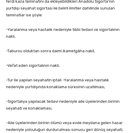
ferdi kaza teminatını da ekleyebildikleri Anadolu Sigorta’nın
yurtdışı seyahat sigortası ile belirli limitler dahilinde sunulan
teminatlar ise şöyle:
-Yaralanma veya hastalık nedeniyle tıbbi tedavi ve sigortalının
nakli,
-Taburcu olduktan sonra daimi ikametgâha nakil,
-Vefat eden sigortalının nakli,
-Tur ile yapılan seyahatin iptali -Yaralanma veya hastalık
nedeniyle yurtdışında konaklama süresinin uzatılması,
-Sigortalıya yapılacak tedavi nedeniyle aile üyelerinden birinin
seyahati ve konaklaması,
-Aile üyelerinden birinin ölümü veya evde meydana gelen hasar
nedeniyle yolculuğun durdurulması sonucu geri dönüş seyahati,