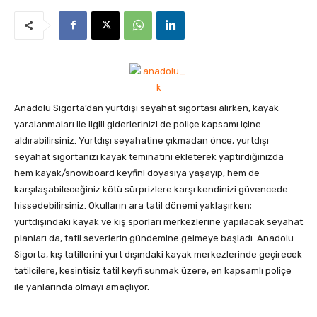
Anadolu Sigorta’dan yurtdışı seyahat sigortası alırken, kayak
yaralanmaları ile ilgili giderlerinizi de poliçe kapsamı içine
aldırabilirsiniz. Yurtdışı seyahatine çıkmadan önce, yurtdışı
seyahat sigortanızı kayak teminatını ekleterek yaptırdığınızda
hem kayak/snowboard keyfini doyasıya yaşayıp, hem de
karşılaşabileceğiniz kötü sürprizlere karşı kendinizi güvencede
hissedebilirsiniz.
Okulların ara tatil dönemi yaklaşırken;
yurtdışındaki kayak ve kış sporları merkezlerine yapılacak seyahat
planları da, tatil severlerin gündemine gelmeye başladı. Anadolu
Sigorta, kış tatillerini yurt dışındaki kayak merkezlerinde geçirecek
tatilcilere, kesintisiz tatil keyfi sunmak üzere, en kapsamlı poliçe
ile yanlarında olmayı amaçlıyor.