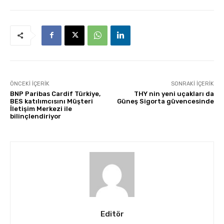
ÖNCEKI İÇERIK
SONRAKI İÇERIK
BNP Paribas Cardif Türkiye,
THY nin yeni uçakları da
BES katılımcısını Müşteri
Güneş Sigorta güvencesinde
İletişim Merkezi ile
bilinçlendiriyor
Editör