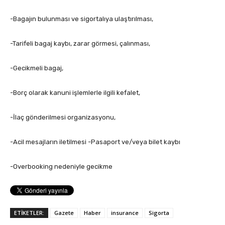
-Bagajın bulunması ve sigortalıya ulaştırılması,
-Tarifeli bagaj kaybı, zarar görmesi, çalınması,
-Gecikmeli bagaj,
-Borç olarak kanuni işlemlerle ilgili kefalet,
-İlaç gönderilmesi organizasyonu,
-Acil mesajların iletilmesi -Pasaport ve/veya bilet kaybı
-Overbooking nedeniyle gecikme
ETİKETLER:
Gazete
Haber
insurance
Sigorta