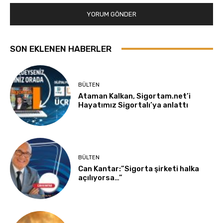
SON EKLENEN HABERLER
BÜLTEN
Ataman Kalkan, Sigortam.net’i
Hayatımız Sigortalı’ya anlattı
BÜLTEN
Can Kantar:”Sigorta şirketi halka
açılıyorsa…”