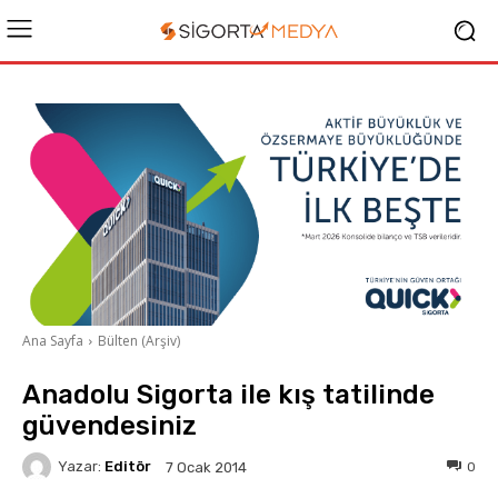
Ana Sayfa
Bülten (Arşiv)
Anadolu Sigorta ile kış tatilinde
güvendesiniz
Yazar:
Editör
0
7 Ocak 2014