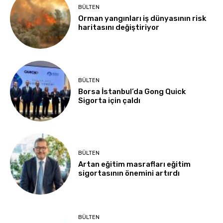
BÜLTEN
Orman yangınları iş dünyasının risk
haritasını değiştiriyor
BÜLTEN
Borsa İstanbul’da Gong Quick
Sigorta için çaldı
BÜLTEN
Artan eğitim masrafları eğitim
sigortasının önemini artırdı
BÜLTEN