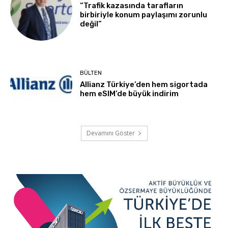
“Trafik kazasında tarafların
birbiriyle konum paylaşımı zorunlu
değil”
BÜLTEN
Allianz Türkiye’den hem sigortada
hem eSIM’de büyük indirim
Devamını Göster