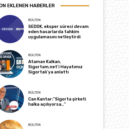
ON EKLENEN HABERLER
BÜLTEN
SEDDK, eksper süreci devam
eden hasarlarda tahkim
uygulamasını netleştirdi
BÜLTEN
Ataman Kalkan,
Sigortam.net’i Hayatımız
Sigortalı’ya anlattı
BÜLTEN
Can Kantar:”Sigorta şirketi
halka açılıyorsa…”
BÜLTEN