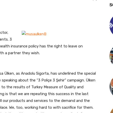
S
ctor,
ents. 3
ealth insurance policy has the right to leave on
th a partner they wish.
 Ülken, as Anadolu Sigorta, has underlined the special
e speaking about the “3 Poliçe 3 Şehir” campaign. Ülken
g to the results of Turkey Measure of Quality and
g is that we are repeating this success in the last
all our products and services to the demand and the
lace. We, too, working hard to with sacrifice for them.