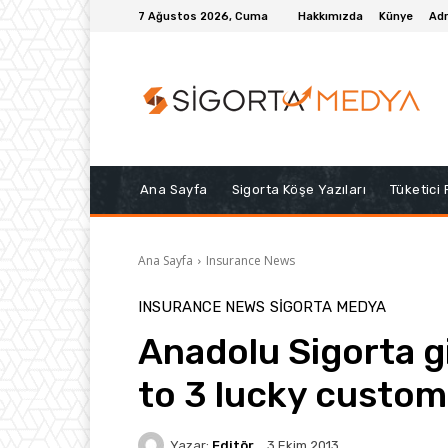
7 Ağustos 2026, Cuma
Hakkımızda
Künye
Adr
Ana Sayfa
Sigorta Köşe Yazıları
Tüketici
Ana Sayfa
Insurance News
INSURANCE NEWS
SIGORTA MEDYA
Anadolu Sigorta gi
to 3 lucky custom
Yazar:
Editör
3 Ekim 2013