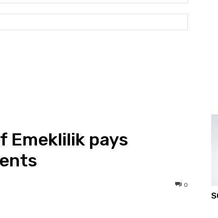
Posta:*
Website: