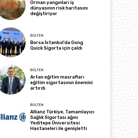
Orman yangınları iş
dünyasının risk haritasını
değiştiriyor
BÜLTEN
Borsa İstanbul’da Gong
Quick Sigorta için çaldı
BÜLTEN
Artan eğitim masrafları
eğitim sigortasının önemini
artırdı
BÜLTEN
Allianz Türkiye, Tamamlayıcı
Sağlık Sigortası ağını
Yeditepe Üniversitesi
Hastaneleri ile genişletti