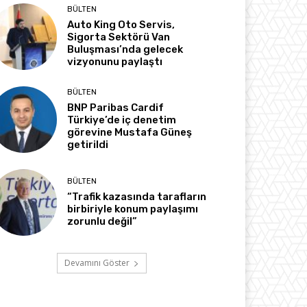
BÜLTEN
Auto King Oto Servis,
Sigorta Sektörü Van
Buluşması’nda gelecek
vizyonunu paylaştı
BÜLTEN
BNP Paribas Cardif
Türkiye’de iç denetim
görevine Mustafa Güneş
getirildi
BÜLTEN
“Trafik kazasında tarafların
birbiriyle konum paylaşımı
zorunlu değil”
Devamını Göster