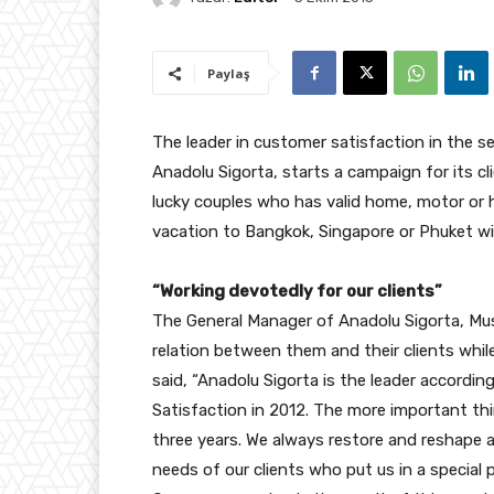
Paylaş
The leader in customer satisfaction in the se
Anadolu Sigorta, starts a campaign for its cli
lucky couples who has valid home, motor or h
vacation to Bangkok, Singapore or Phuket wi
“Working devotedly for our clients”
The General Manager of Anadolu Sigorta, Musa
relation between them and their clients whil
said, “Anadolu Sigorta is the leader accordin
Satisfaction in 2012. The more important thin
three years. We always restore and reshape 
needs of our clients who put us in a special p