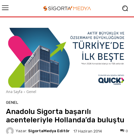
Ana Sayfa
Genel
GENEL
Anadolu Sigorta başarılı
acenteleriyle Hollanda’da buluştu
Yazar:
SigortaMedya Editör
0
17 Haziran 2014