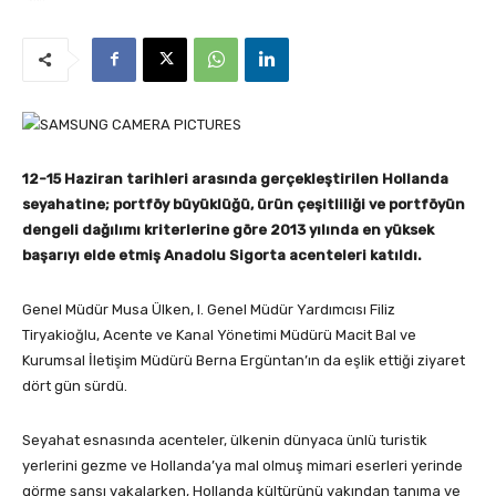
12-15 Haziran tarihleri arasında gerçekleştirilen Hollanda
seyahatine; portföy büyüklüğü, ürün çeşitliliği ve portföyün
dengeli dağılımı kriterlerine göre 2013 yılında en yüksek
başarıyı elde etmiş Anadolu Sigorta acenteleri katıldı.
Genel Müdür Musa Ülken, I. Genel Müdür Yardımcısı Filiz
Tiryakioğlu, Acente ve Kanal Yönetimi Müdürü Macit Bal ve
Kurumsal İletişim Müdürü Berna Ergüntan’ın da eşlik ettiği ziyaret
dört gün sürdü.
Seyahat esnasında acenteler, ülkenin dünyaca ünlü turistik
yerlerini gezme ve Hollanda’ya mal olmuş mimari eserleri yerinde
görme şansı yakalarken, Hollanda kültürünü yakından tanıma ve