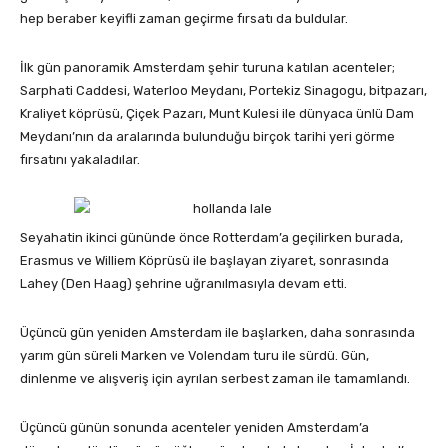
hep beraber keyifli zaman geçirme fırsatı da buldular.
İlk gün panoramik Amsterdam şehir turuna katılan acenteler;
Sarphati Caddesi, Waterloo Meydanı, Portekiz Sinagogu, bitpazarı,
Kraliyet köprüsü, Çiçek Pazarı, Munt Kulesi ile dünyaca ünlü Dam
Meydanı’nın da aralarında bulunduğu birçok tarihi yeri görme
fırsatını yakaladılar.
Seyahatin ikinci gününde önce Rotterdam’a geçilirken burada,
Erasmus ve Williem Köprüsü ile başlayan ziyaret, sonrasında
Lahey (Den Haag) şehrine uğranılmasıyla devam etti.
Üçüncü gün yeniden Amsterdam ile başlarken, daha sonrasında
yarım gün süreli Marken ve Volendam turu ile sürdü. Gün,
dinlenme ve alışveriş için ayrılan serbest zaman ile tamamlandı.
Üçüncü günün sonunda acenteler yeniden Amsterdam’a