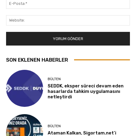
E-
Pos
Web
SON EKLENEN HABERLER
BÜLTEN
SEDDK, eksper süreci devam eden
hasarlarda tahkim uygulamasını
netleştirdi
BÜLTEN
Ataman Kalkan, Sigortam.net’i