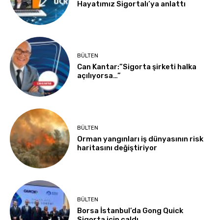
Hayatımız Sigortalı’ya anlattı
BÜLTEN
Can Kantar:”Sigorta şirketi halka
açılıyorsa…”
BÜLTEN
Orman yangınları iş dünyasının risk
haritasını değiştiriyor
BÜLTEN
Borsa İstanbul’da Gong Quick
Sigorta için çaldı