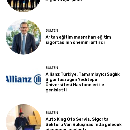
BÜLTEN
Artan eğitim masrafları eğitim
sigortasının önemini artırdı
BÜLTEN
Allianz Türkiye, Tamamlayıcı Sağlık
Sigortası ağını Yeditepe
Üniversitesi Hastaneleri ile
genişletti
BÜLTEN
Auto King Oto Servis, Sigorta
Sektörü Van Buluşması’nda gelecek
vizyonunu paylaştı