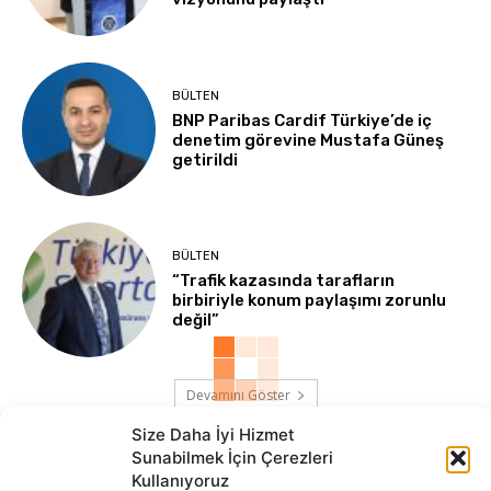
BÜLTEN
BNP Paribas Cardif Türkiye’de iç
denetim görevine Mustafa Güneş
getirildi
BÜLTEN
“Trafik kazasında tarafların
birbiriyle konum paylaşımı zorunlu
değil”
Devamını Göster
Size Daha İyi Hizmet
Sunabilmek İçin Çerezleri
Kullanıyoruz