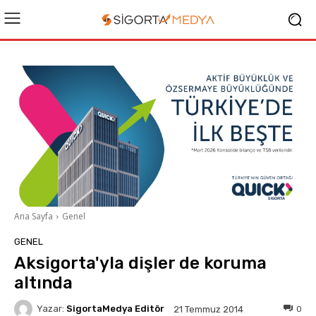
Ana Sayfa
Genel
GENEL
Aksigorta'yla dişler de koruma
altında
Yazar:
SigortaMedya Editör
0
21 Temmuz 2014