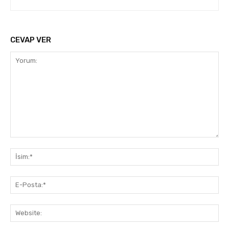
CEVAP VER
Yorum:
İsi
E-
Pos
Web