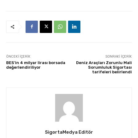
ÖNCEKI İÇERIK
SONRAKI İÇERIK
BES'in 4 milyar lirası borsada
Deniz Araçları Zorunlu Mali
değerlendiriliyor
Sorumluluk Sigortası
tarifeleri belirlendi
SigortaMedya Editör