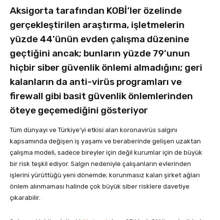
Aksigorta tarafından KOBİ’ler özelinde
gerçekleştirilen araştırma, işletmelerin
yüzde 44’ünün evden çalışma düzenine
geçtiğini ancak; bunların yüzde 79’unun
hiçbir siber güvenlik önlemi almadığını; geri
kalanların da anti-virüs programları ve
firewall gibi basit güvenlik önlemlerinden
öteye geçemediğini gösteriyor
Tüm dünyayı ve Türkiye’yi etkisi alan koronavirüs salgını
kapsamında değişen iş yaşamı ve beraberinde gelişen uzaktan
çalışma modeli, sadece bireyler için değil kurumlar için de büyük
bir risk teşkil ediyor. Salgın nedeniyle çalışanların evlerinden
işlerini yürüttüğü yeni dönemde; korunmasız kalan şirket ağları
önlem alınmaması halinde çok büyük siber risklere davetiye
çıkarabilir.