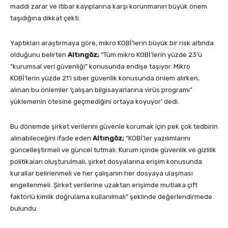
maddi zarar ve itibar kayıplarına karşı korunmanın büyük önem
taşıdığına dikkat çekti.
Yaptıkları araştırmaya göre, mikro KOBİ’lerin büyük bir risk altında
olduğunu belirten
Altıngöz;
“Tüm mikro KOBİ’lerin yüzde 23’ü
“kurumsal veri güvenliği” konusunda endişe taşıyor. Mikro
KOBİ’lerin yüzde 21’i siber güvenlik konusunda önlem alırken,
alınan bu önlemler ‘çalışan bilgisayarlarına virüs programı”
yüklemenin ötesine geçmediğini ortaya koyuyor’ dedi.
Bu dönemde şirket verilerini güvenle korumak için pek çok tedbirin
alınabileceğini ifade eden
Altıngöz;
“KOBİ’ler yazılımlarını
güncelleştirmeli ve güncel tutmalı. Kurum içinde güvenlik ve gizlilik
politikaları oluşturulmalı, şirket dosyalarına erişim konusunda
kurallar belirlenmeli ve her çalışanın her dosyaya ulaşması
engellenmeli. Şirket verilerine uzaktan erişimde mutlaka çift
faktörlü kimlik doğrulama kullanılmalı” şeklinde değerlendirmede
bulundu.