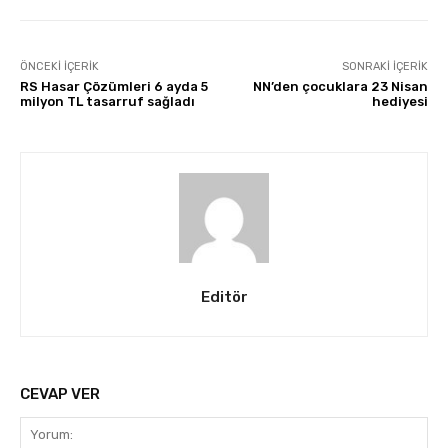
ÖNCEKI İÇERIK
SONRAKI İÇERIK
RS Hasar Çözümleri 6 ayda 5
NN’den çocuklara 23 Nisan
milyon TL tasarruf sağladı
hediyesi
Editör
CEVAP VER