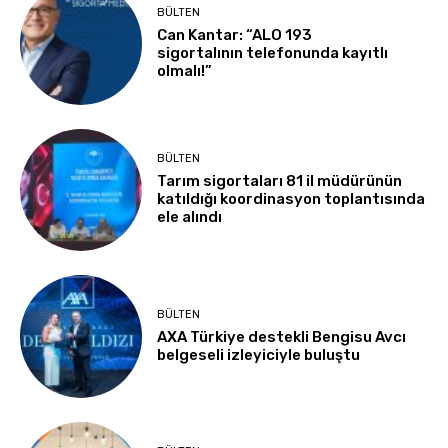
BÜLTEN
Can Kantar: “ALO 193
sigortalının telefonunda kayıtlı
olmalı!”
BÜLTEN
Tarım sigortaları 81 il müdürünün
katıldığı koordinasyon toplantısında
ele alındı
BÜLTEN
AXA Türkiye destekli Bengisu Avcı
belgeseli izleyiciyle buluştu