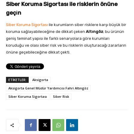
Siber Koruma Sigortası ile risklerin önüne
geç
i
n
Siber Koruma Sigortası
ile kurumların siber risklere karşı büyük bir
koruma sağlayabileceğine de dikkat çeken
Altıngöz
; bu ürünün
geniş teminat yapısı ile farklı senaryolara göre kurumları
koruduğu ve olası siber risk ve bu risklerin oluşturacağı zararların
önüne geçebileceğine dikkat çekti.
ETİKETLER:
Aksigorta
Aksigorta Genel Müdür Yardımcısı Fahri Altıngöz
Siber Koruma Sigortası
Siber Risk