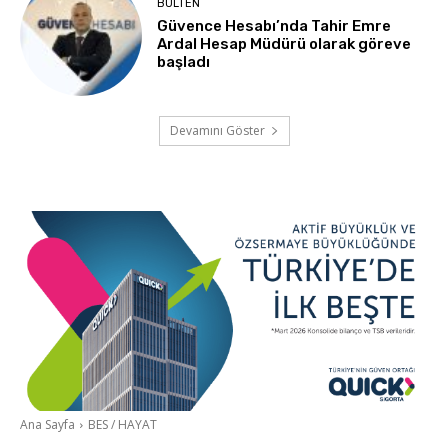
BÜLTEN
Güvence Hesabı’nda Tahir Emre
Ardal Hesap Müdürü olarak göreve
başladı
Devamını Göster