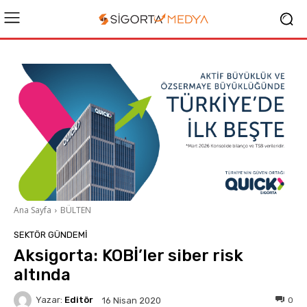
Ana Sayfa
BÜLTEN
SEKTÖR GÜNDEMİ
Aksigorta: KOBİ’ler siber risk
altında
Yazar:
Editör
0
16 Nisan 2020