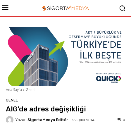
Ana Sayfa
Genel
GENEL
AIG’de adres değişikliği
Yazar:
SigortaMedya Editör
0
15 Eylül 2014