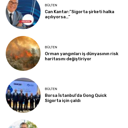
BÜLTEN
Can Kantar:”Sigorta şirketi halka
açılıyorsa…”
BÜLTEN
Orman yangınları iş dünyasının risk
haritasını değiştiriyor
BÜLTEN
Borsa İstanbul’da Gong Quick
Sigorta için çaldı