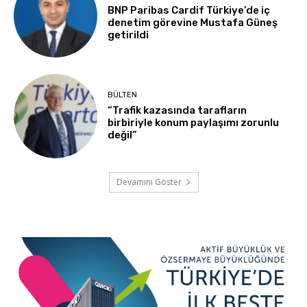
BNP Paribas Cardif Türkiye’de iç
denetim görevine Mustafa Güneş
getirildi
BÜLTEN
“Trafik kazasında tarafların
birbiriyle konum paylaşımı zorunlu
değil”
Devamını Göster