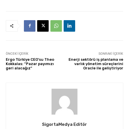
ÖNCEKI İÇERIK
SONRAKI İÇERIK
Ergo Türkiye CEO’su Theo
Enerji sektörü iş planlama ve
Kokkalas: “Pazar payımızı
varlık yönetim süreçlerini
geri alacağız”
Oracle ile geliştiriyor
SigortaMedya Editör